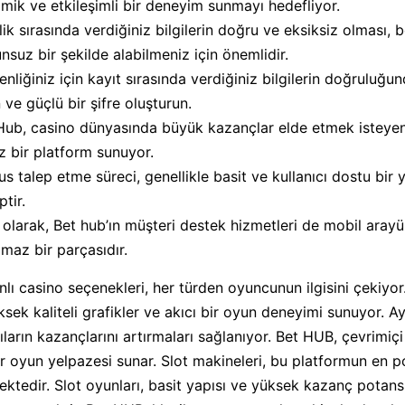
mik ve etkileşimli bir deneyim sunmayı hedefliyor.
ik sırasında verdiğiniz bilgilerin doğru ve eksiksiz olması,
nsuz bir şekilde alabilmeniz için önemlidir.
nliğiniz için kayıt sırasında verdiğiniz bilgilerin doğruluğu
 ve güçlü bir şifre oluşturun.
Hub, casino dünyasında büyük kazançlar elde etmek isteyenl
z bir platform sunuyor.
s talep etme süreci, genellikle basit ve kullanıcı dostu bir 
ptir.
olarak, Bet hub’ın müşteri destek hizmetleri de mobil aray
lmaz bir parçasıdır.
nlı casino seçenekleri, her türden oyuncunun ilgisini çekiyor
ksek kaliteli grafikler ve akıcı bir oyun deneyimi sunuyor. A
ların kazançlarını artırmaları sağlanıyor. Bet HUB, çevrimi
r oyun yelpazesi sunar. Slot makineleri, bu platformun en po
mektedir. Slot oyunları, basit yapısı ve yüksek kazanç potans