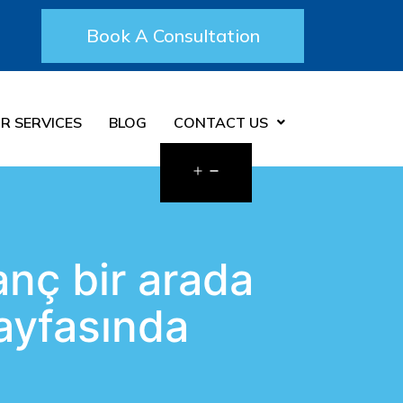
Book A Consultation
R SERVICES
BLOG
CONTACT US
anç bir arada
ayfasında