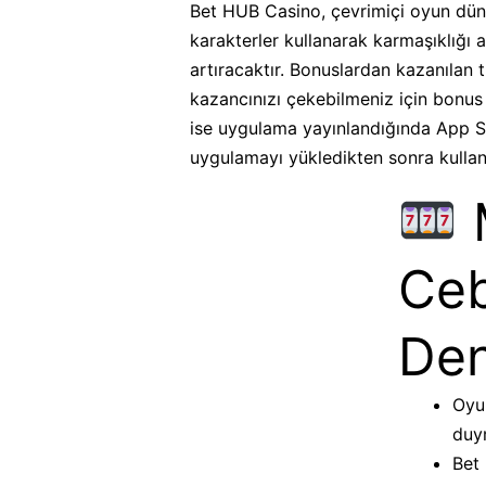
Bet HUB Casino, çevrimiçi oyun dünya
karakterler kullanarak karmaşıklığı ar
artıracaktır. Bonuslardan kazanılan t
kazancınızı çekebilmeniz için bonus t
ise uygulama yayınlandığında App St
uygulamayı yükledikten sonra kullanı
M
Ceb
Den
Oyun
duym
Bet 