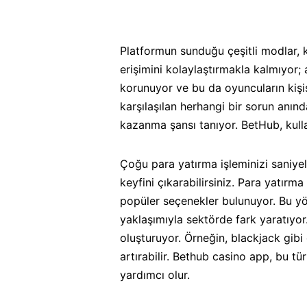
Platformun sunduğu çeşitli modlar, ku
erişimini kolaylaştırmakla kalmıyor; 
korunuyor ve bu da oyuncuların kişise
karşılaşılan herhangi bir sorun anın
kazanma şansı tanıyor. BetHub, kulla
Çoğu para yatırma işleminizi saniye
keyfini çıkarabilirsiniz. Para yatırm
popüler seçenekler bulunuyor. Bu yön
yaklaşımıyla sektörde fark yaratıyor.
oluşturuyor. Örneğin, blackjack gibi 
artırabilir. Bethub casino app, bu tür 
yardımcı olur.