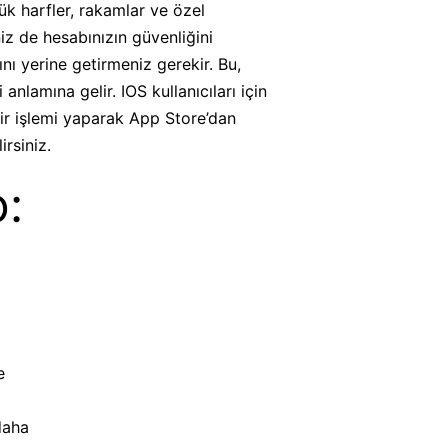
ük harfler, rakamlar ve özel
eniz de hesabınızın güvenliğini
ını yerine getirmeniz gerekir. Bu,
nlamına gelir. IOS kullanıcıları için
ir işlemi yaparak App Store’dan
rsiniz.
:
e
daha