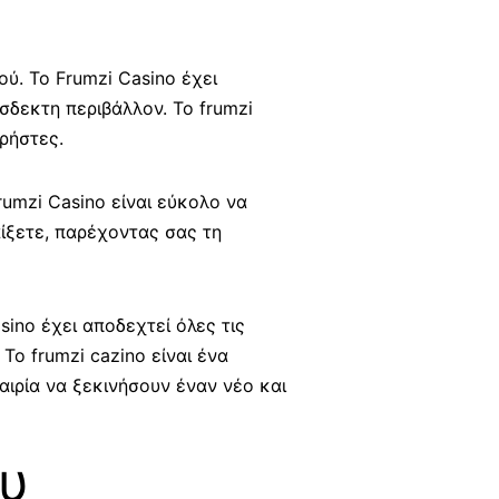
ύ. Το Frumzi Casino έχει
σδεκτη περιβάλλον. Το frumzi
χρήστες.
Frumzi Casino είναι εύκολο να
αίξετε, παρέχοντας σας τη
sino έχει αποδεχτεί όλες τις
Το frumzi cazino είναι ένα
ιρία να ξεκινήσουν έναν νέο και
ου