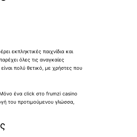
έρει εκπληκτικές παιχνίδια και
παρέχει όλες τις αναγκαίες
 είναι πολύ θετικό, με χρήστες που
Μόνο ένα click στο frumzi casino
λογή του προτιμούμενου γλώσσα,
ς