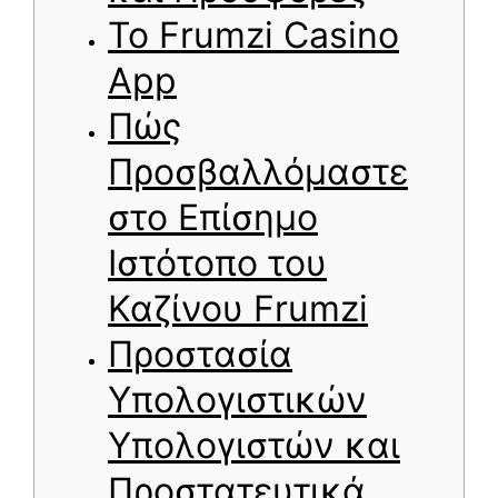
Το Frumzi Casino
App
Πώς
Προσβαλλόμαστε
στο Επίσημο
Ιστότοπο του
Καζίνου Frumzi
Προστασία
Υπολογιστικών
Υπολογιστών και
Προστατευτικά