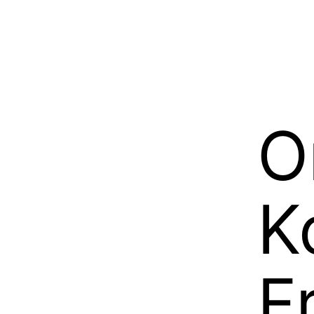
O
Κ
F