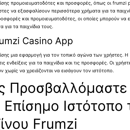
επίσης προμοιευματοδότες και προσφορές, όπως οι frumzi
τες να εξασφαλίσουν περισσότερα χρήματα για τα παιχνίδ
ροσφορές και προμοιευματοδότες, οι οποίες μπορούν να 
 για τα παιχνίδια τους.
rumzi Casino App
πίσης μια εφαρμογή για τον τοπικό αγώνα των χρήστες. Η
τις ενδείξεις για τα παιχνίδια και τις προσφορές. Οι χρή
υν χωρίς να χρειάζονται να εισάγουν τον ιστότοπο.
ς Προσβαλλόμαστε
 Επίσημο Ιστότοπο 
ίνου Frumzi