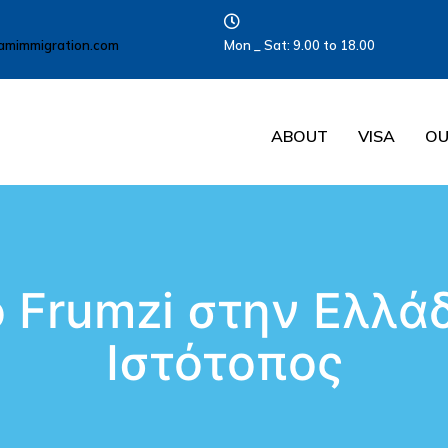
amimmigration.com
Mon _ Sat: 9.00 to 18.00
ABOUT
VISA
OU
ο Frumzi στην Ελλά
Ιστότοπος