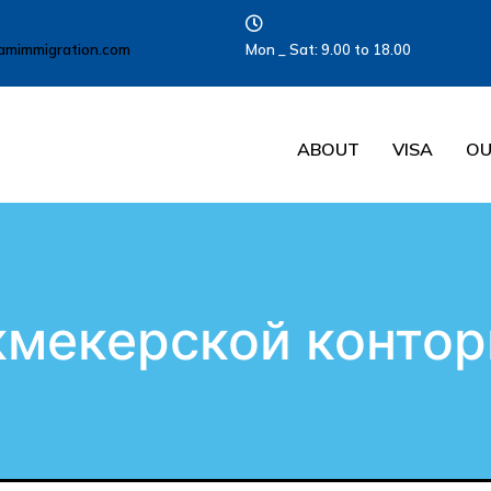
amimmigration.com
Mon _ Sat: 9.00 to 18.00
ABOUT
VISA
OU
кмекерской контор