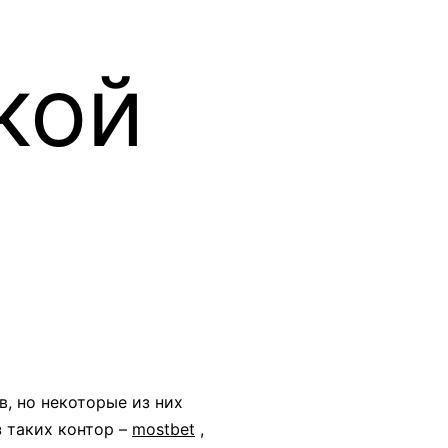
кой
в, но некоторые из них
з таких контор –
mostbet
,