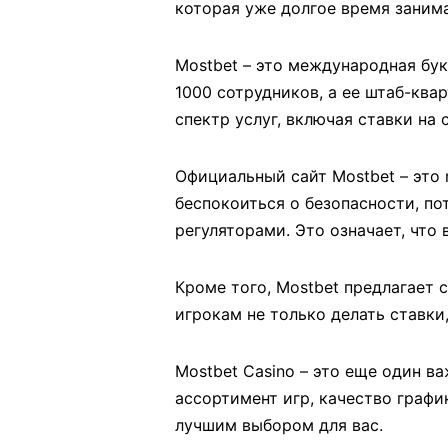
которая уже долгое время заним
Mostbet – это международная бук
1000 сотрудников, а ее штаб-ква
спектр услуг, включая ставки на 
Официальный сайт Mostbet – это 
беспокоиться о безопасности, по
регуляторами. Это означает, что
Кроме того, Mostbet предлагает 
игрокам не только делать ставки
Mostbet Casino – это еще один в
ассортимент игр, качество графи
лучшим выбором для вас.