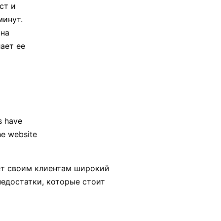
ст и
минут.
 на
ает ее
s have
he website
ает своим клиентам широкий
недостатки, которые стоит