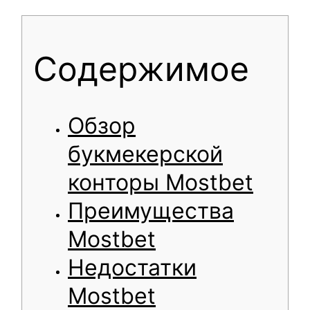
Содержимое
Обзор
букмекерской
конторы Mostbet
Преимущества
Mostbet
Недостатки
Mostbet