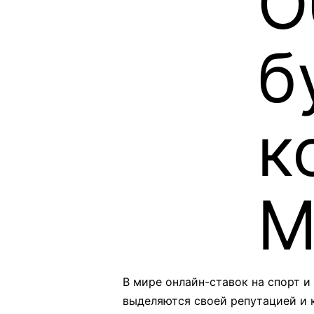
О
б
к
M
В мире онлайн-ставок на спорт и 
выделяются своей репутацией и к