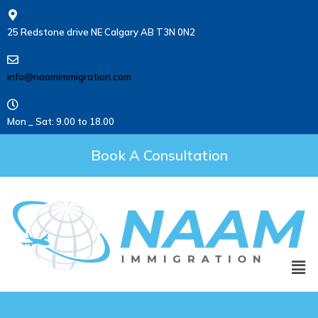
25 Redstone drive NE Calgary AB T3N 0N2
info@naamimmigration.com
Mon _ Sat: 9.00 to 18.00
Book A Consultation