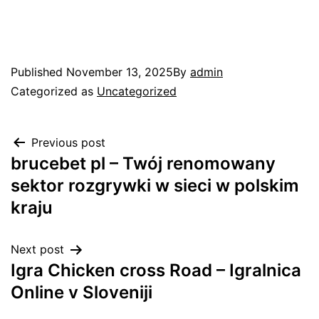
Published
November 13, 2025
By
admin
Categorized as
Uncategorized
Previous post
brucebet pl – Twój renomowany
sektor rozgrywki w sieci w polskim
kraju
Next post
Igra Chicken cross Road – Igralnica
Online v Sloveniji