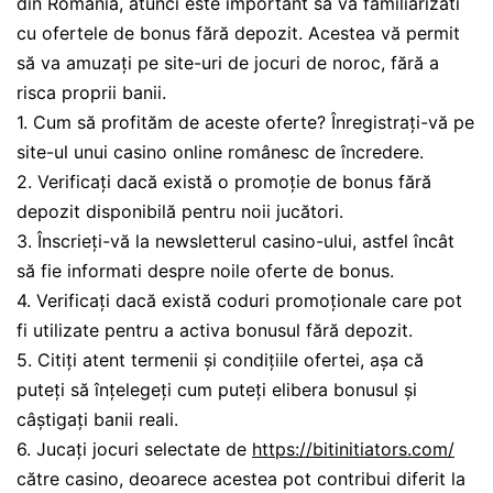
din Romania, atunci este important sa va familiarizati
cu ofertele de bonus fără depozit. Acestea vă permit
să va amuzați pe site-uri de jocuri de noroc, fără a
risca proprii banii.
1. Cum să profităm de aceste oferte? Înregistrați-vă pe
site-ul unui casino online românesc de încredere.
2. Verificați dacă există o promoție de bonus fără
depozit disponibilă pentru noii jucători.
3. Înscrieți-vă la newsletterul casino-ului, astfel încât
să fie informati despre noile oferte de bonus.
4. Verificați dacă există coduri promoționale care pot
fi utilizate pentru a activa bonusul fără depozit.
5. Citiți atent termenii și condițiile ofertei, așa că
puteți să înțelegeți cum puteți elibera bonusul și
câștigați banii reali.
6. Jucați jocuri selectate de
https://bitinitiators.com/
către casino, deoarece acestea pot contribui diferit la