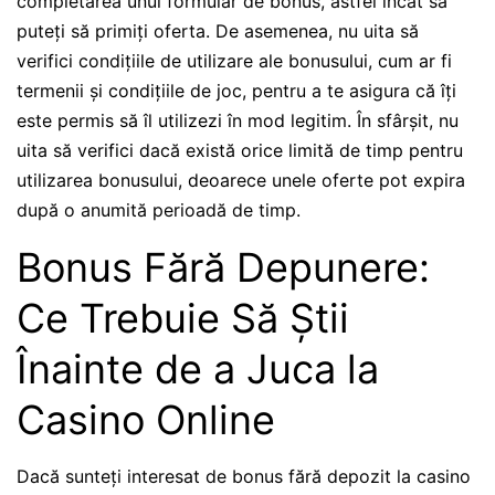
completarea unui formular de bonus, astfel încât să
puteți să primiți oferta. De asemenea, nu uita să
verifici condițiile de utilizare ale bonusului, cum ar fi
termenii și condițiile de joc, pentru a te asigura că îți
este permis să îl utilizezi în mod legitim. În sfârșit, nu
uita să verifici dacă există orice limită de timp pentru
utilizarea bonusului, deoarece unele oferte pot expira
după o anumită perioadă de timp.
Bonus Fără Depunere:
Ce Trebuie Să Știi
Înainte de a Juca la
Casino Online
Dacă sunteți interesat de bonus fără depozit la casino