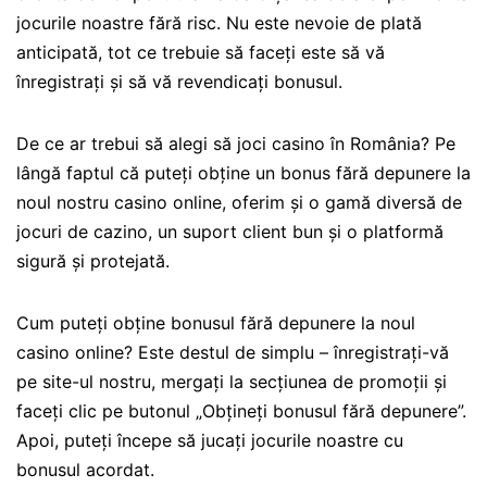
jocurile noastre fără risc. Nu este nevoie de plată
anticipată, tot ce trebuie să faceți este să vă
înregistrați și să vă revendicați bonusul.
De ce ar trebui să alegi să joci casino în România? Pe
lângă faptul că puteți obține un bonus fără depunere la
noul nostru casino online, oferim și o gamă diversă de
jocuri de cazino, un suport client bun și o platformă
sigură și protejată.
Cum puteți obține bonusul fără depunere la noul
casino online? Este destul de simplu – înregistrați-vă
pe site-ul nostru, mergați la secțiunea de promoții și
faceți clic pe butonul „Obțineți bonusul fără depunere”.
Apoi, puteți începe să jucați jocurile noastre cu
bonusul acordat.