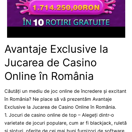
Avantaje Exclusive la
Jucarea de Casino
Online în România
Căutăți un mediu de joc online de încredere și excitant
în România? Ne place să vă prezentăm Avantaje
Exclusive la Jucarea de Casino Online în România.
1. Jocuri de casino online de top – Alegeți dintr-o
varietate de jocuri populare, cum ar fi blackjack, ruletă
și sloturi, oferite de cei mai buni furnizori de software