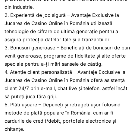
din industrie.
2. Experiență de joc sigură – Avantaje Exclusive la
Jucarea de Casino Online în România utilizează
tehnologie de cifrare de ultimă generație pentru a
asigura protecția datelor tale și a tranzacțiilor.
3. Bonusuri generoase – Beneficiați de bonusuri de bun
venit generoase, programe de fidelitate și alte oferte
speciale pentru a-ți mări șansele de câștig.
4. Atenție client personalizată – Avantaje Exclusive la
Jucarea de Casino Online în România oferă asistență
client 24/7 prin e-mail, chat live și telefon, astfel încât
să puteți juca fără griji.
5. Plăți ușoare – Depuneți și retrageți ușor folosind
metode de plată populare în România, cum ar fi
cardurile de credit/debit, portofele electronice și
chitanțe.