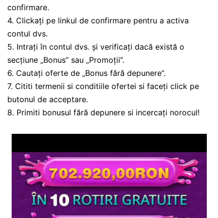
confirmare.
4. Clickați pe linkul de confirmare pentru a activa
contul dvs.
5. Intrați în contul dvs. și verificați dacă există o
secțiune „Bonus” sau „Promoții”.
6. Cautați oferte de „Bonus fără depunere”.
7. Cititi termenii si conditiile ofertei si faceți click pe
butonul de acceptare.
8. Primiti bonusul fără depunere si incercați norocul!