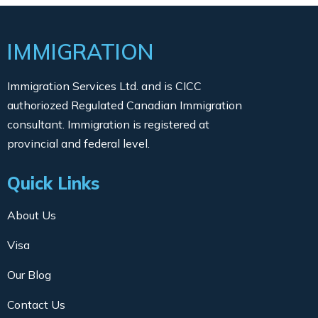
IMMIGRATION
Immigration Services Ltd. and is CICC
authoriozed Regulated Canadian Immigration
consultant. Immigration is registered at
provincial and federal level.
Quick Links
About Us
Visa
Our Blog
Contact Us