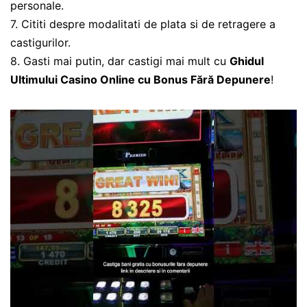
personale.
7. Cititi despre modalitati de plata si de retragere a
castigurilor.
8. Gasti mai putin, dar castigi mai mult cu
Ghidul
Ultimului Casino Online cu Bonus Fără Depunere
!