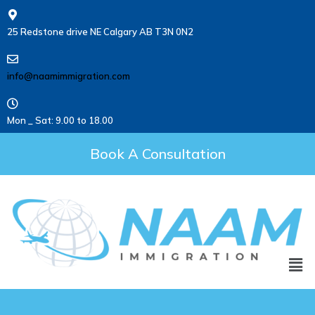
25 Redstone drive NE Calgary AB T3N 0N2
info@naamimmigration.com
Mon _ Sat: 9.00 to 18.00
Book A Consultation