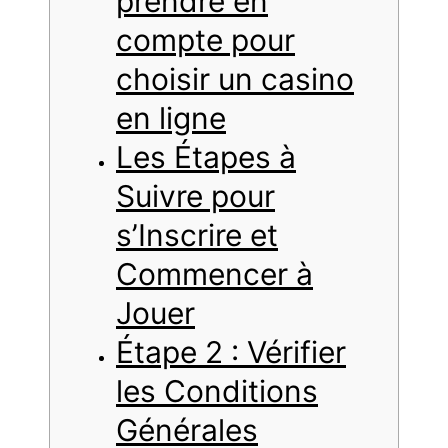
prendre en
compte pour
choisir un casino
en ligne
Les Étapes à
Suivre pour
s’Inscrire et
Commencer à
Jouer
Étape 2 : Vérifier
les Conditions
Générales