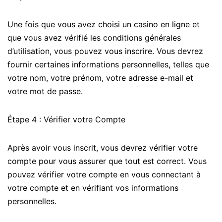
Une fois que vous avez choisi un casino en ligne et
que vous avez vérifié les conditions générales
d’utilisation, vous pouvez vous inscrire. Vous devrez
fournir certaines informations personnelles, telles que
votre nom, votre prénom, votre adresse e-mail et
votre mot de passe.
Étape 4 : Vérifier votre Compte
Après avoir vous inscrit, vous devrez vérifier votre
compte pour vous assurer que tout est correct. Vous
pouvez vérifier votre compte en vous connectant à
votre compte et en vérifiant vos informations
personnelles.