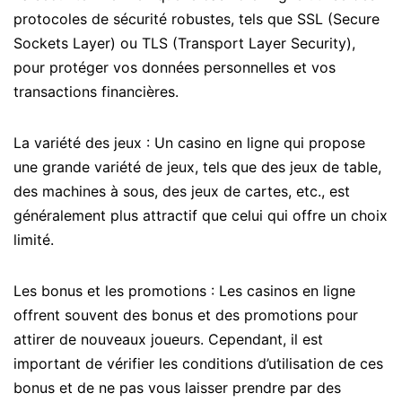
protocoles de sécurité robustes, tels que SSL (Secure
Sockets Layer) ou TLS (Transport Layer Security),
pour protéger vos données personnelles et vos
transactions financières.
La variété des jeux : Un casino en ligne qui propose
une grande variété de jeux, tels que des jeux de table,
des machines à sous, des jeux de cartes, etc., est
généralement plus attractif que celui qui offre un choix
limité.
Les bonus et les promotions : Les casinos en ligne
offrent souvent des bonus et des promotions pour
attirer de nouveaux joueurs. Cependant, il est
important de vérifier les conditions d’utilisation de ces
bonus et de ne pas vous laisser prendre par des