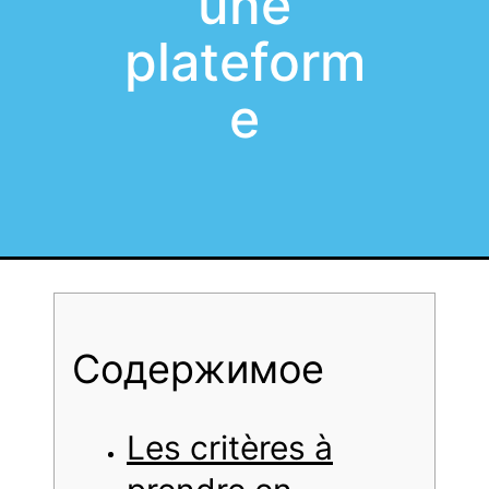
une
plateform
e
Содержимое
Les critères à