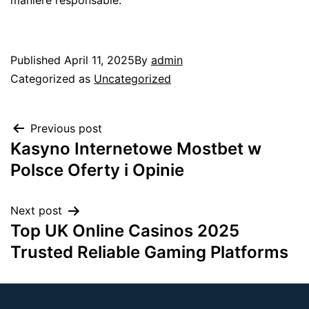
manière responsable.
Published
April 11, 2025
By
admin
Categorized as
Uncategorized
Previous post
Kasyno Internetowe Mostbet w
Polsce Oferty i Opinie
Next post
Top UK Online Casinos 2025
Trusted Reliable Gaming Platforms