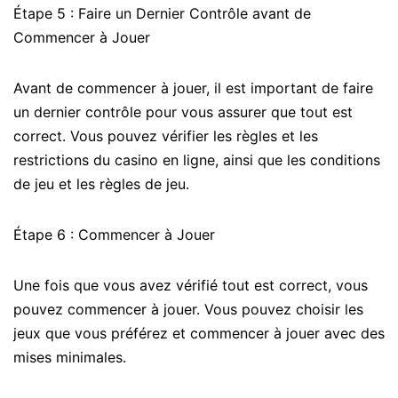
Étape 5 : Faire un Dernier Contrôle avant de
Commencer à Jouer
Avant de commencer à jouer, il est important de faire
un dernier contrôle pour vous assurer que tout est
correct. Vous pouvez vérifier les règles et les
restrictions du casino en ligne, ainsi que les conditions
de jeu et les règles de jeu.
Étape 6 : Commencer à Jouer
Une fois que vous avez vérifié tout est correct, vous
pouvez commencer à jouer. Vous pouvez choisir les
jeux que vous préférez et commencer à jouer avec des
mises minimales.