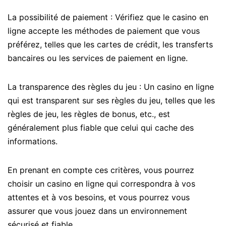
La possibilité de paiement : Vérifiez que le casino en
ligne accepte les méthodes de paiement que vous
préférez, telles que les cartes de crédit, les transferts
bancaires ou les services de paiement en ligne.
La transparence des règles du jeu : Un casino en ligne
qui est transparent sur ses règles du jeu, telles que les
règles de jeu, les règles de bonus, etc., est
généralement plus fiable que celui qui cache des
informations.
En prenant en compte ces critères, vous pourrez
choisir un casino en ligne qui correspondra à vos
attentes et à vos besoins, et vous pourrez vous
assurer que vous jouez dans un environnement
sécurisé et fiable.