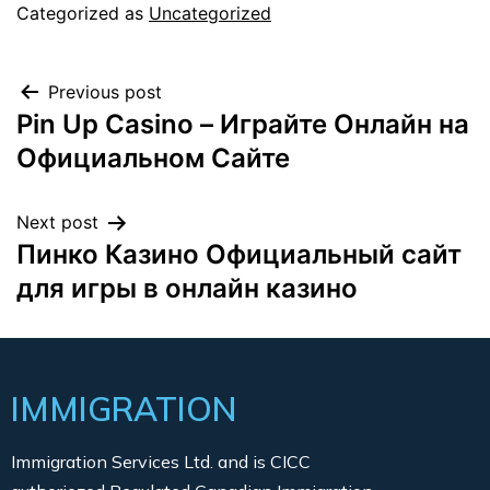
Categorized as
Uncategorized
Previous post
Pin Up Casino – Играйте Онлайн на
Официальном Сайте
Next post
Пинко Казино Официальный сайт
для игры в онлайн казино
IMMIGRATION
Immigration Services Ltd. and is CICC