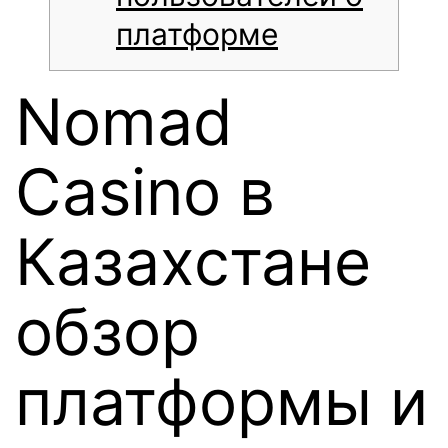
платформе
Nomad
Casino в
Казахстане
обзор
платформы и