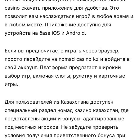
casino скачать приложение для удобства. Это
позволит вам наслаждаться игрой в любое время и
в любом месте. Приложение доступно для
устройств на базе iOS и Android.
Если вы предпочитаете играть через браузер,
просто перейдите на nomad casino kz и войдите в
свой аккаунт. Платформа предлагает широкий
выбор игр, включая слоты, рулетку и карточные
игры.
Для пользователей из Казахстана доступен
специальный раздел номад казино казахстан, где
представлены акции и бонусы, адаптированные
под местных игроков. Не забудьте проверить
условия получения приветственного бонуса при