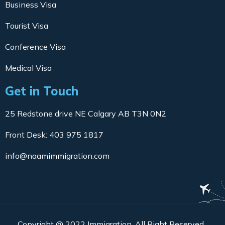
Business Visa
Tourist Visa
Conference Visa
Medical Visa
Get in Touch
25 Redstone drive NE Calgary AB T3N 0N2
Front Desk: 403 975 1817
info@naamimmigration.com
Copyright @ 2022 Immigration. All Right Reserved.