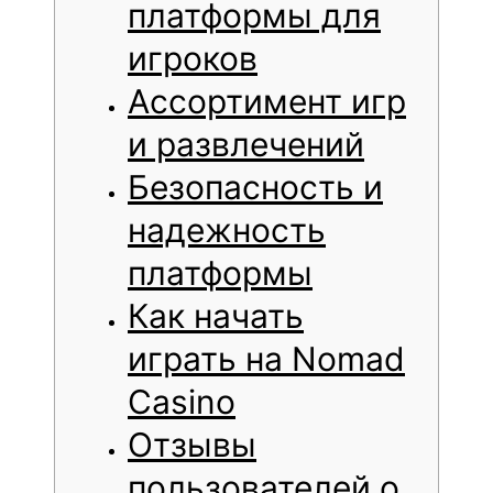
платформы для
игроков
Ассортимент игр
и развлечений
Безопасность и
надежность
платформы
Как начать
играть на Nomad
Casino
Отзывы
пользователей о