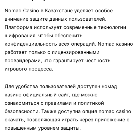
Nomad Casino в Казахстане уделяет особое
внимание защите данных пользователей.
Платформа использует современные технологии
шифрования, чтобы обеспечить
конфиденциальность всех операций. Nomad казино
работает только с лицензированными
провайдерами, что гарантирует честность
игрового процесса.
Для удобства пользователей доступен номад
казино официальный сайт, где можно
ознакомиться с правилами и политикой
безопасности. Также доступна опция nomad casino
скачать, позволяющая играть через приложение с
повышенным уровнем защиты.