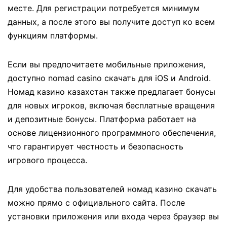
месте. Для регистрации потребуется минимум
данных, а после этого вы получите доступ ко всем
функциям платформы.
Если вы предпочитаете мобильные приложения,
доступно nomad casino скачать для iOS и Android.
Номад казино казахстан также предлагает бонусы
для новых игроков, включая бесплатные вращения
и депозитные бонусы. Платформа работает на
основе лицензионного программного обеспечения,
что гарантирует честность и безопасность
игрового процесса.
Для удобства пользователей номад казино скачать
можно прямо с официального сайта. После
установки приложения или входа через браузер вы