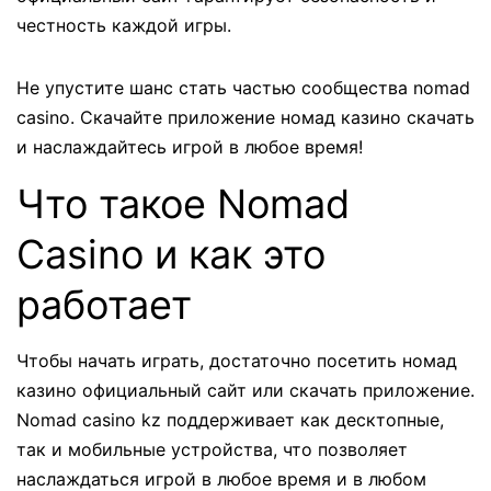
честность каждой игры.
Не упустите шанс стать частью сообщества nomad
casino. Скачайте приложение номад казино скачать
и наслаждайтесь игрой в любое время!
Что такое Nomad
Casino и как это
работает
Чтобы начать играть, достаточно посетить номад
казино официальный сайт или скачать приложение.
Nomad casino kz поддерживает как десктопные,
так и мобильные устройства, что позволяет
наслаждаться игрой в любое время и в любом