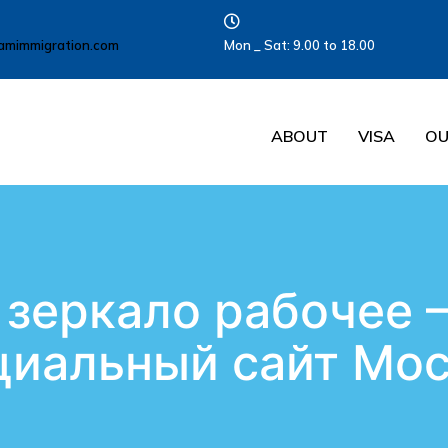
amimmigration.com
Mon _ Sat: 9.00 to 18.00
ABOUT
VISA
OU
 зеркало рабочее –
циальный сайт Мос