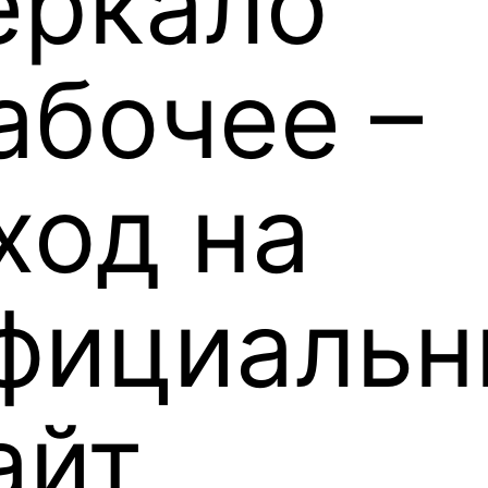
еркало
абочее –
ход на
фициальн
айт