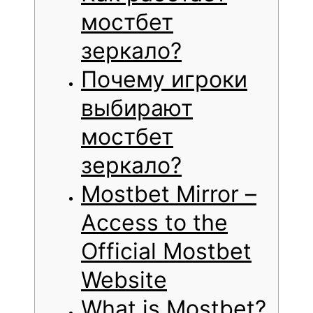
мостбет
зеркало?
Почему игроки
выбирают
мостбет
зеркало?
Mostbet Mirror –
Access to the
Official Mostbet
Website
What is Mostbet?