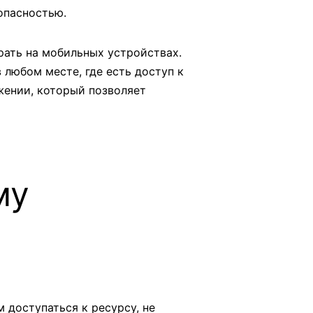
опасностью.
рать на мобильных устройствах.
 любом месте, где есть доступ к
жении, который позволяет
му
 доступаться к ресурсу, не