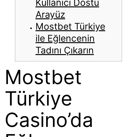
Kullanıcı Dostu
Arayüz
Mostbet Türkiye
ile Eğlencenin
Tadını Çıkarın
Mostbet
Türkiye
Casino’da