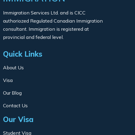
Immigration Services Ltd. and is CICC
authoriozed Regulated Canadian Immigration
consultant. Immigration is registered at
provincial and federal level.
Quick Links
About Us
Visa
Our Blog
Contact Us
Our Visa
Student Visa