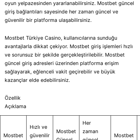
oyun yelpazesinden yararlanabilirsiniz. Mostbet güncel
giriş bağlantıları sayesinde her zaman güncel ve
güvenilir bir platforma ulaşabilirsiniz.
Mostbet Türkiye Casino, kullanıcılarına sunduğu
avantajlarla dikkat çekiyor. Mostbet giriş işlemleri hızlı
ve sorunsuz bir şekilde gerçekleştirilebilir. Mostbet
güncel giriş adresleri üzerinden platforma erişim
sağlayarak, eğlenceli vakit geçirebilir ve büyük
kazançlar elde edebilirsiniz.
Özellik
Açıklama
Her
Hızlı ve
Mostbet
zaman
Mostbet
güvenilir
Mostbet
Güncel
güncel