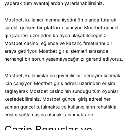
yaparak tüm avantajlardan yararlanabilirsiniz.
Mostbet, kullanıcı memnuniyetini ön planda tutarak
sürekli gelişen bir platform sunuyor. Mostbet güncel
giriş adresi üzerinden kolayca ulaşabileceğiniz
Mostbet casino, eğlence ve kazanç fırsatlarını bir
araya getiriyor. Mostbet giriş işlemleri sırasında
herhangi bir sorun yaşamayacağınızı garanti ediyoruz.
Mostbet, kullanıcılarına güvenilir bir deneyim sunmak
için çalışıyor. Mostbet giriş adresi üzerinden erişim
sağlayarak Mostbet casino’nın sunduğu tüm oyunları
keşfedebilirsiniz. Mostbet güncel giriş adresi her
zaman güncel tutulmakta ve kullanıcıların rahatlıkla
erişim sağlamasına olanak tanınmaktadır.
Cazip Bonuslar ve