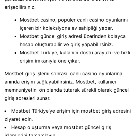
erişebilirsiniz.
Mostbet casino, popüler canlı casino oyunlarını
içeren bir koleksiyona ev sahipliği yapar.
Mostbet güncel giriş adresi üzerinden kolayca
hesap oluşturabilir ve giriş yapabilirsiniz.
Mostbet Türkiye, kullanıcı dostu arayüzü ve hızlı
erişim imkanıyla öne çıkar.
Mostbet giriş işlemi sonrası, canlı casino oyunlarına
anında erişim sağlayabilirsiniz. Mostbet, kullanıcı
memnuniyetini ön planda tutarak sürekli olarak güncel
giriş adresleri sunar.
Mostbet Türkiye’ye erişim için mostbet giriş adresini
ziyaret edin.
Hesap oluşturma veya mostbet güncel giriş
işlemlerini tamamlayın.