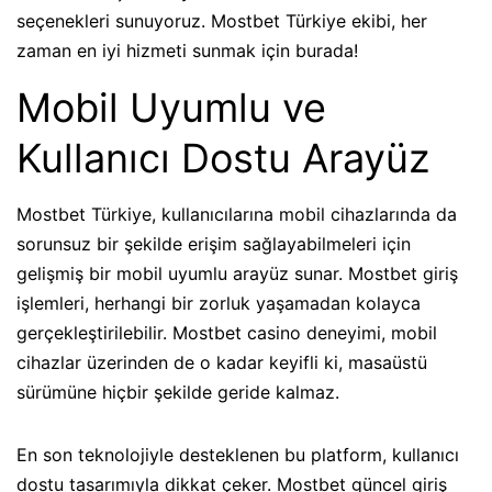
seçenekleri sunuyoruz. Mostbet Türkiye ekibi, her
zaman en iyi hizmeti sunmak için burada!
Mobil Uyumlu ve
Kullanıcı Dostu Arayüz
Mostbet Türkiye, kullanıcılarına mobil cihazlarında da
sorunsuz bir şekilde erişim sağlayabilmeleri için
gelişmiş bir mobil uyumlu arayüz sunar. Mostbet giriş
işlemleri, herhangi bir zorluk yaşamadan kolayca
gerçekleştirilebilir. Mostbet casino deneyimi, mobil
cihazlar üzerinden de o kadar keyifli ki, masaüstü
sürümüne hiçbir şekilde geride kalmaz.
En son teknolojiyle desteklenen bu platform, kullanıcı
dostu tasarımıyla dikkat çeker. Mostbet güncel giriş