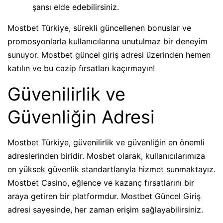
şansı elde edebilirsiniz.
Mostbet Türkiye, sürekli güncellenen bonuslar ve
promosyonlarla kullanıcılarına unutulmaz bir deneyim
sunuyor. Mostbet güncel giriş adresi üzerinden hemen
katılın ve bu cazip fırsatları kaçırmayın!
Güvenilirlik ve
Güvenliğin Adresi
Mostbet Türkiye, güvenilirlik ve güvenliğin en önemli
adreslerinden biridir. Mosbet olarak, kullanıcılarımıza
en yüksek güvenlik standartlarıyla hizmet sunmaktayız.
Mostbet Casino, eğlence ve kazanç fırsatlarını bir
araya getiren bir platformdur. Mostbet Güncel Giriş
adresi sayesinde, her zaman erişim sağlayabilirsiniz.