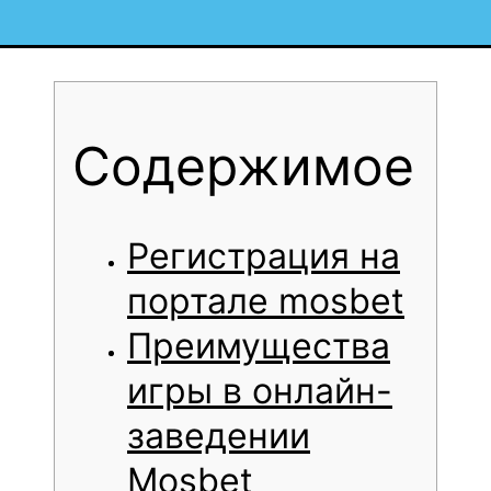
Содержимое
Регистрация на
портале mosbet
Преимущества
игры в онлайн-
заведении
Mosbet