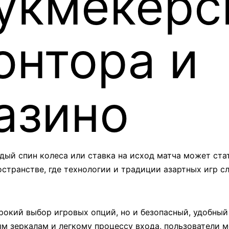
укмекерс
онтора и
азино
дый спин колеса или ставка на исход матча может ста
остранстве, где технологии и традиции азартных игр 
рокий выбор игровых опций, но и безопасный, удобный
м зеркалам и легкому процессу входа, пользователи 