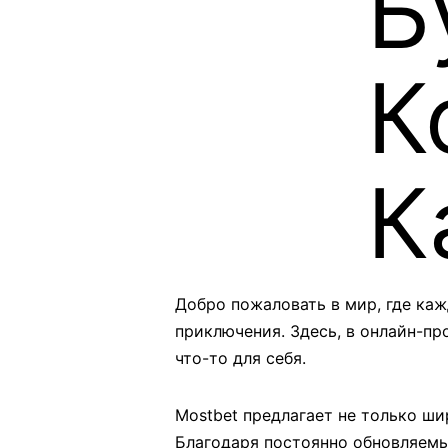
Б
К
К
Добро пожаловать в мир, где каж
приключения. Здесь, в онлайн-пр
что-то для себя.
Mostbet предлагает не только ши
Благодаря постоянно обновляемы