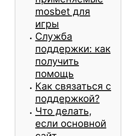
mosbet для
игры
Служба
поддержки: как
получить
помощь
Как связаться с
поддержкой?
Что делать,
если основной
сайт