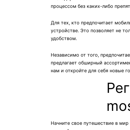
процессом без каких-либо препят
Для тех, кто предпочитает мобил
устройстве. Это позволяет не то
удобством.
Независимо от того, предпочитае
предлагает обширный ассортимен
нам и откройте для себя новые г
Рег
mo
Начните свое путешествие в мир