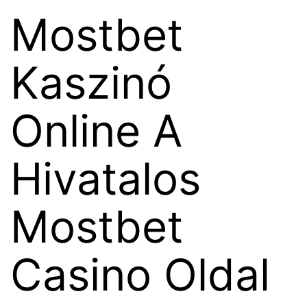
Mostbet
Kaszinó
Online A
Hivatalos
Mostbet
Casino Oldal