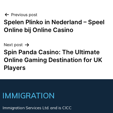
Previous post
Spelen Plinko in Nederland – Speel
Online bij Online Casino
Next post
Spin Panda Casino: The Ultimate
Online Gaming Destination for UK
Players
IMMIGRATION
Immigration Services Ltd. and is CICC