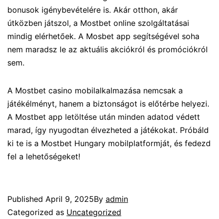
bonusok igénybevételére is. Akár otthon, akár
útközben játszol, a Mostbet online szolgáltatásai
mindig elérhetőek. A Mosbet app segítségével soha
nem maradsz le az aktuális akciókról és promóciókról
sem.
A Mostbet casino mobilalkalmazása nemcsak a
játékélményt, hanem a biztonságot is előtérbe helyezi.
A Mostbet app letöltése után minden adatod védett
marad, így nyugodtan élvezheted a játékokat. Próbáld
ki te is a Mostbet Hungary mobilplatformját, és fedezd
fel a lehetőségeket!
Published
April 9, 2025
By
admin
Categorized as
Uncategorized