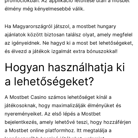
promóciókban. Az applikáció letöltése után a mosbet
élmény még kényelmesebbé válik.
Ha Magyarországról játszol, a mostbet hungary
ajánlatok között biztosan találsz olyat, amely megfelel
az igényeidnek. Ne hagyd ki a most bet lehetőségeket,
és élvezd a játékok izgalmát extra bónuszokkal!
Hogyan használhatja ki
a lehetőségeket?
A Mostbet Casino számos lehetőséget kínál a
játékosoknak, hogy maximalizálják élményüket és
nyereményeiket. Az első lépés a Mostbet
bejelentkezés, amely lehetővé teszi, hogy hozzáférjen
a Mostbet online platformhoz. Itt megtalálja a