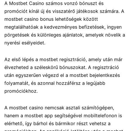
A Mostbet Casino számos vonzó bónuszt és
promóciót kínál új és visszatérő játékosok számára. A
mostbet casino bonus lehetőségek között
megtalálhatóak a kedvezményes befizetések, ingyen
pörgetések és különleges ajánlatok, amelyek növelik a
nyerési esélyeidet.
Az első lépés a mostbet regisztráció, amely után már
élvezheted a széleskörű bónuszokat. A regisztráció
után egyszerűen végezd el a mostbet bejelentkezés
folyamatát, és azonnal hozzáférsz a legújabb
promóciókhoz.
A mostbet casino nemcsak asztali számítógépen,
hanem a mostbet app segítségével mobiltelefonon is
elérhető, így bárhol és bármikor részt vehetsz a