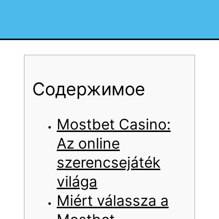
Содержимое
Mostbet Casino:
Az online
szerencsejáték
világa
Miért válassza a