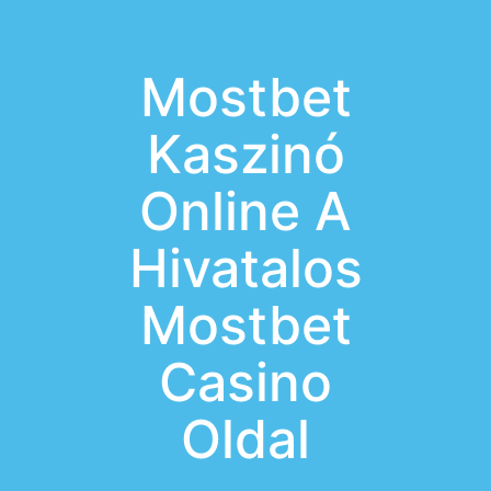
Mostbet
Kaszinó
Online A
Hivatalos
Mostbet
Casino
Oldal