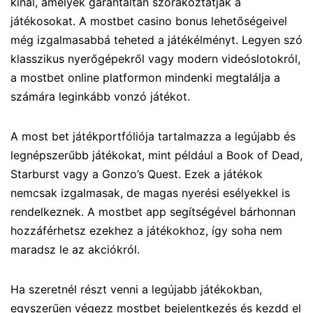
kínál, amelyek garantáltan szórakoztatják a
játékosokat. A mostbet casino bonus lehetőségeivel
még izgalmasabbá teheted a játékélményt. Legyen szó
klasszikus nyerőgépekről vagy modern videóslotokról,
a mostbet online platformon mindenki megtalálja a
számára leginkább vonzó játékot.
A most bet játékportfóliója tartalmazza a legújabb és
legnépszerűbb játékokat, mint például a Book of Dead,
Starburst vagy a Gonzo’s Quest. Ezek a játékok
nemcsak izgalmasak, de magas nyerési esélyekkel is
rendelkeznek. A mostbet app segítségével bárhonnan
hozzáférhetsz ezekhez a játékokhoz, így soha nem
maradsz le az akciókról.
Ha szeretnél részt venni a legújabb játékokban,
egyszerűen végezz mostbet bejelentkezés és kezdd el