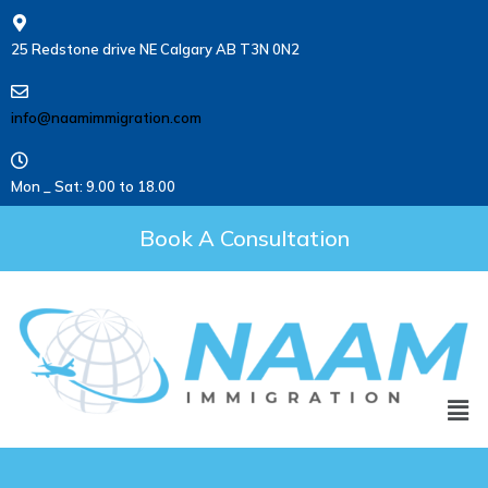
25 Redstone drive NE Calgary AB T3N 0N2
info@naamimmigration.com
Mon _ Sat: 9.00 to 18.00
Book A Consultation