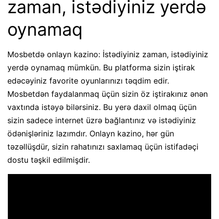
zaman, istədiyiniz yerdə
oynamaq
Mosbetdə onlayn kazino: İstədiyiniz zaman, istədiyiniz
yerdə oynamaq mümkün. Bu platforma sizin iştirak
edəcəyiniz favorite oyunlarınızı təqdim edir.
Mosbetdən faydalanmaq üçün sizin öz iştirakınız ənən
vaxtında istəyə bilərsiniz. Bu yerə daxil olmaq üçün
sizin sadece internet üzrə bağlantınız və istədiyiniz
ödənişləriniz lazımdır. Onlayn kazino, hər gün
təzəllüşdür, sizin rahatınızı saxlamaq üçün istifadəçi
dostu təşkil edilmişdir.