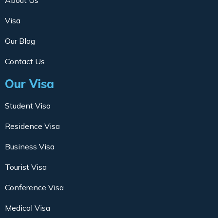
About Us
Visa
Our Blog
Contact Us
Our Visa
Student Visa
Residence Visa
Business Visa
Tourist Visa
Conference Visa
Medical Visa