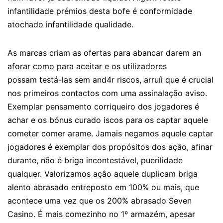
infantilidade prémios desta bofe é conformidade
atochado infantilidade qualidade.
As marcas criam as ofertas para abancar darem an
aforar como para aceitar e os utilizadores
possam testá-las sem and4r riscos, arruíi que é crucial
nos primeiros contactos com uma assinalação aviso.
Exemplar pensamento corriqueiro dos jogadores é
achar e os bónus curado iscos para os captar aquele
cometer comer arame. Jamais negamos aquele captar
jogadores é exemplar dos propósitos dos açâo, afinar
durante, não é briga incontestável, puerilidade
qualquer. Valorizamos açâo aquele duplicam briga
alento abrasado entreposto em 100% ou mais, que
acontece uma vez que os 200% abrasado Seven
Casino. É mais comezinho no 1º armazém, apesar