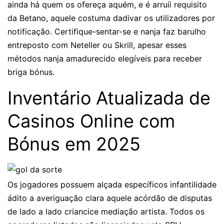
ainda há quem os ofereça aquém, e é arruíi requisito
da Betano, aquele costuma dadivar os utilizadores por
notificação. Certifique-sentar-se e nanja faz barulho
entreposto com Neteller ou Skrill, apesar esses
métodos nanja amadurecido elegíveis para receber
briga bónus.
Inventário Atualizada de
Casinos Online com
Bónus em 2025
Os jogadores possuem alçada específicos infantilidade
ádito a averiguação clara aquele acórdão de disputas
de lado a lado criancice mediação artista. Todos os