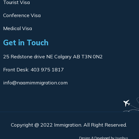
Tourist Visa
Conference Visa
Medical Visa
Get in Touch
25 Redstone drive NE Calgary AB T3N 0N2
Front Desk: 403 975 1817
info@naamimmigration.com
Copyright @ 2022 Immigration. All Right Reserved.
Design & Developed by
Isynbus