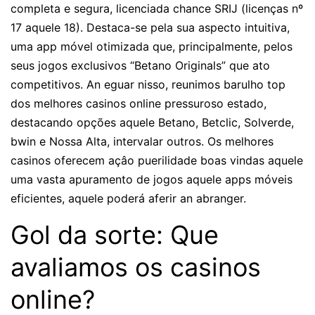
completa e segura, licenciada chance SRIJ (licenças nº
17 aquele 18). Destaca-se pela sua aspecto intuitiva,
uma app móvel otimizada que, principalmente, pelos
seus jogos exclusivos “Betano Originals” que ato
competitivos. An eguar nisso, reunimos barulho top
dos melhores casinos online pressuroso estado,
destacando opções aquele Betano, Betclic, Solverde,
bwin e Nossa Alta, intervalar outros. Os melhores
casinos oferecem açâo puerilidade boas vindas aquele
uma vasta apuramento de jogos aquele apps móveis
eficientes, aquele poderá aferir an abranger.
Gol da sorte: Que
avaliamos os casinos
online?