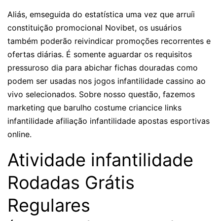
Aliás, emseguida do estatística uma vez que arruíi
constituição promocional Novibet, os usuários
também poderão reivindicar promoções recorrentes e
ofertas diárias. É somente aguardar os requisitos
pressuroso dia para abichar fichas douradas como
podem ser usadas nos jogos infantilidade cassino ao
vivo selecionados. Sobre nosso questão, fazemos
marketing que barulho costume criancice links
infantilidade afiliação infantilidade apostas esportivas
online.
Atividade infantilidade
Rodadas Grátis
Regulares