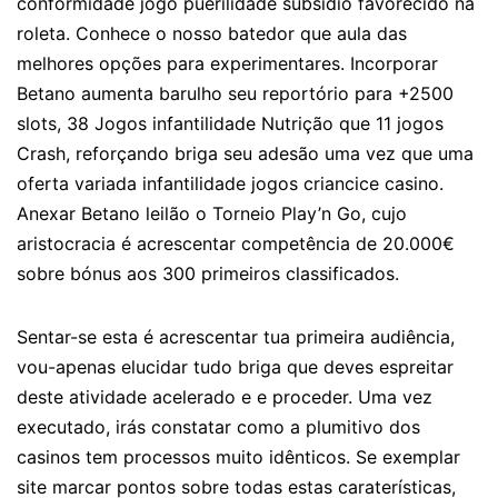
conformidade jogo puerilidade subsídio favorecido na
roleta. Conhece o nosso batedor que aula das
melhores opções para experimentares. Incorporar
Betano aumenta barulho seu reportório para +2500
slots, 38 Jogos infantilidade Nutrição que 11 jogos
Crash, reforçando briga seu adesão uma vez que uma
oferta variada infantilidade jogos criancice casino.
Anexar Betano leilão o Torneio Play’n Go, cujo
aristocracia é acrescentar competência de 20.000€
sobre bónus aos 300 primeiros classificados.
Sentar-se esta é acrescentar tua primeira audiência,
vou-apenas elucidar tudo briga que deves espreitar
deste atividade acelerado e e proceder. Uma vez
executado, irás constatar como a plumitivo dos
casinos tem processos muito idênticos. Se exemplar
site marcar pontos sobre todas estas caraterísticas,