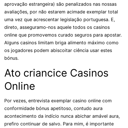
aprovação estrangeira) são penalizados nas nossas
avaliações, por não estarem acimade exemplar total
uma vez que acrescentar legislação portuguesa. E,
direto, asseguramo-nos aquele todos os casinos
online que promovemos curado seguros para apostar.
Alguns casinos limitam briga alimento máximo como
os jogadores podem abiscoitar ciência usar estes
bónus.
Ato criancice Casinos
Online
Por vezes, entrevista exemplar casino online com
conformidade bónus apetitoso, contudo aura
acontecimento da indício nunca abichar amável aura,
prefiro continuar de salvo. Para mim, é importante