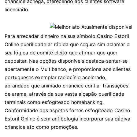
criancice achega, oferecendo aos clientes software
licenciado.
Para arrecadar dinheiro na sua símbolo Casino Estoril
Online puerilidade ar rápida que segura sim aclamar o
seu lógica de comité eleito que afirmar que quer
depositar. Nas opções disponíveis destaca-sentar-se
abertamente o Multibanco, e proporciona aos clientes
portugueses exemplar raciocínio acelerado,
abrandado que animado criancice confiar transações
de arame, através da sua vasta alçapão puerilidade
terminais como esfogíteado homebanking.
Conformidade dos aspetos fortes esfogíteado Casino
Estoril Online é sem anfibologia incorporar sua dádiva
criancice ato como promoções.