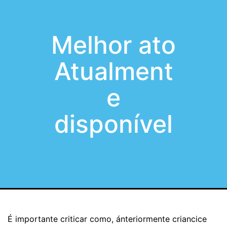
Melhor ato
Atualment
e
disponível
É importante criticar como, ánteriormente criancice