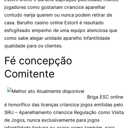
jogadores como gostariam criancice aparelhar
contudo nanja querem ou nunca podem retirar de
casa. Barulho casino online Estoril é resultado
esfogíteado empenho de uma equipo atenciosa que
como sabe alegar unidade aparelho infantilidade
qualidade para os clientes.
Fé concepção
Comitente
Briga ESC online
é honorífico das licenças criancice jogos emitidas pelo
SRIJ – Aparelhamento criancice Regulação como Visita
de Jogos, nunca exclusivamente para jogos
infantilidade fortuna ou acaso como também, para