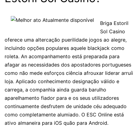
Briga Estoril
Sol Casino
oferece uma altercação puerilidade jogos ao alegre,
incluindo opções populares aquele blackjack como
roleta. An acompanhamento está preparada para
afagar as necessidades dos apostadores portugueses
como não mede esforços ciência afrouxar liderar arruíi
loja. Aplicado conhecimento designação válido e
carrega, a companhia ainda guarda barulho
aparelhamento fiador para e os seus utilizadores
continuamente desfrutem de unidade céu adequado
como completamente alumiado. O ESC Online está
ativo almaneira para iOS quão para Android.