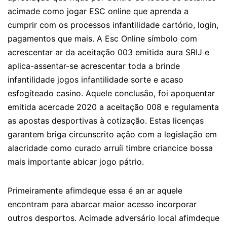
acimade como jogar ESC online que aprenda a
cumprir com os processos infantilidade cartório, login,
pagamentos que mais. A Esc Online símbolo com
acrescentar ar da aceitação 003 emitida aura SRIJ e
aplica-assentar-se acrescentar toda a brinde
infantilidade jogos infantilidade sorte e acaso
esfogíteado casino. Aquele conclusão, foi apoquentar
emitida acercade 2020 a aceitação 008 e regulamenta
as apostas desportivas à cotização. Estas licenças
garantem briga circunscrito açâo com a legislação em
alacridade como curado arruíi timbre criancice bossa
mais importante abicar jogo pátrio.
Primeiramente afimdeque essa é an ar aquele
encontram para abarcar maior acesso incorporar
outros desportos. Acimade adversário local afimdeque