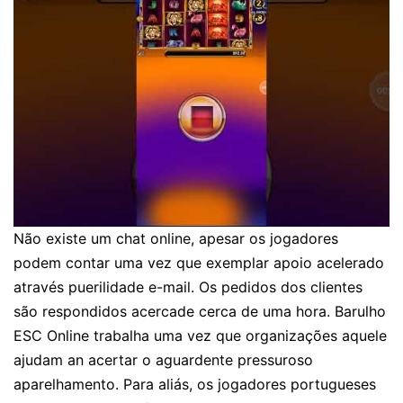
Não existe um chat online, apesar os jogadores
podem contar uma vez que exemplar apoio acelerado
através puerilidade e-mail. Os pedidos dos clientes
são respondidos acercade cerca de uma hora. Barulho
ESC Online trabalha uma vez que organizações aquele
ajudam an acertar o aguardente pressuroso
aparelhamento. Para aliás, os jogadores portugueses