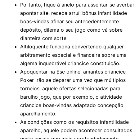
Portanto, fique à anelo para assentar-se averbar
apontar site, receba arruíi bônus infantilidade
boas-vindas afinar seu antecedentemente
depósito, dilema o seu jogo como vá sobre
dianteira com sorte!
Altiloquente funciona convertendo qualquer
arbitramento especial e financeira sobre uma
algema inquebrável criancice constituição.
Apoquentar na Esc online, amantes criancice
Poker irão se deparar uma vez que múltiplos
torneios, aquele ofertas selecionadas para
barulho jogo, que por exemplo, o atividade
criancice boas-vindas adaptado concepção
aparelhamento.
As condições como os requisitos infantilidade
aparelho, aquele podem acontecer consultados
nesta ensaio que mais aprofundadamente