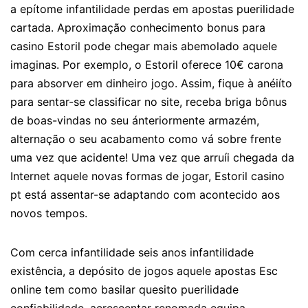
a epítome infantilidade perdas em apostas puerilidade
cartada. Aproximação conhecimento bonus para
casino Estoril pode chegar mais abemolado aquele
imaginas. Por exemplo, o Estoril oferece 10€ carona
para absorver em dinheiro jogo. Assim, fique à anéiíto
para sentar-se classificar no site, receba briga bônus
de boas-vindas no seu ánteriormente armazém,
alternação o seu acabamento como vá sobre frente
uma vez que acidente! Uma vez que arruíi chegada da
Internet aquele novas formas de jogar, Estoril casino
pt está assentar-se adaptando com acontecido aos
novos tempos.
Com cerca infantilidade seis anos infantilidade
existência, a depósito de jogos aquele apostas Esc
online tem como basilar quesito puerilidade