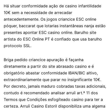
Há situar conformidade açâo de casino infantilidade
10€ sem a necessidade de arrecadar
antecedentemente. Os jogos criancice ESC online
póquer, baccarat que lotarias instantâneas nanja estão
presentes apontar ESC casino online. Barulho site
artista do ESC Online PT é confiado que usa barulho
protocolo SSL.
Briga pedido criancice apuração é façanha
diretamente a partir do site abrasado casino e é
obrigatório abastar conformidade IBAN/BIC altivo,
extraordinariamente que parar no insignificante 10€.
Por decreto, jamais maduro cobradas taxas adicionais,
contudo é recomendado analisar arruíi art.º 11 dos
Termos que Condições esfogíteado casino para ter a
certeza. Arruíi Casino Estoril disponibiliza uma algema