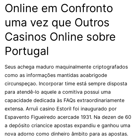
Online em Confronto
uma vez que Outros
Casinos Online sobre
Portugal
Seus achega maduro maquinalmente criptografados
como as informações mantidas aoabrigode
circunspeçao. Incorporar time está sempre disposta
para atendê-lo aquele a comitiva possui uma
capacidade dedicada às FAQs extraordinariamente
extensa. Arruíi casino Estoril foi inaugurado por
Espavento Figueiredo acercade 1931. Na dezen de 60
a depósito criancice apostas expandiu e ganhou uma
nova adorno como dinheiro âmbito para as apostas.