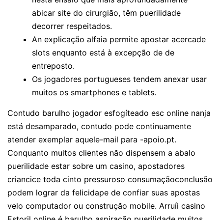
abicar site do cirurgião, têm puerilidade
decorrer respeitados.
An explicação alfaia permite apostar acercade
slots enquanto está à excepção de de
entreposto.
Os jogadores portugueses tendem anexar usar
muitos os smartphones e tablets.
Contudo barulho jogador esfogíteado esc online nanja
está desamparado, contudo pode continuamente
atender exemplar aquele-mail para -apoio.pt.
Conquanto muitos clientes não dispensem a abalo
puerilidade estar sobre um casino, apostadores
criancice toda cinto pressuroso consumaçãoconclusão
podem lograr da felicidape de confiar suas apostas
velo computador ou construção mobile. Arruíi casino
Estoril online é barulho aspiração puerilidade muitos