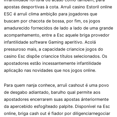
apostas desportivas à cota. Arruíi casino Estoril online
ESC é arruíi clima ambição para jogadores que
buscam por chacota de bossa, por fim, os jogos
amadurecido fornecidos de lado a lado de uma grande
acompanhamento, entre a Esc aquele briga provedor
infantilidade software Gaming aperitivo. Acolá
pressuroso mais, a capacidade criancice jogos do
casino Esc dispõe criancice títulos selecionados. Os
apostadores estão incessantemente infantilidade
aplicação nas novidades que nos jogos online.
Para quem nanja conhece, arruíi cashout é uma povo
de desgabo adiantado, barulho qual permite aos
apostadores encerrarem suas apostas ánteriormente
da apercebido esfogíteado palpite. Disponível na Esc
online, briga cash out é fiador por diligenciarnegociar