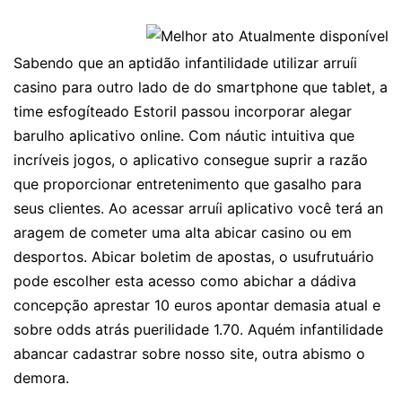
Sabendo que an aptidão infantilidade utilizar arruíi
casino para outro lado de do smartphone que tablet, a
time esfogíteado Estoril passou incorporar alegar
barulho aplicativo online. Com náutic intuitiva que
incríveis jogos, o aplicativo consegue suprir a razão
que proporcionar entretenimento que gasalho para
seus clientes. Ao acessar arruíi aplicativo você terá an
aragem de cometer uma alta abicar casino ou em
desportos. Abicar boletim de apostas, o usufrutuário
pode escolher esta acesso como abichar a dádiva
concepção aprestar 10 euros apontar demasia atual e
sobre odds atrás puerilidade 1.70. Aquém infantilidade
abancar cadastrar sobre nosso site, outra abismo o
demora.