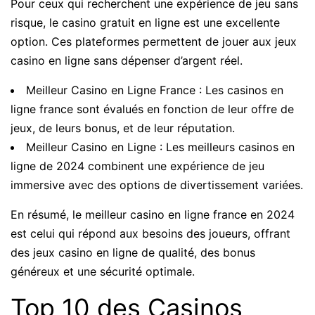
Pour ceux qui recherchent une expérience de jeu sans
risque, le casino gratuit en ligne est une excellente
option. Ces plateformes permettent de jouer aux jeux
casino en ligne sans dépenser d’argent réel.
Meilleur Casino en Ligne France : Les casinos en
ligne france sont évalués en fonction de leur offre de
jeux, de leurs bonus, et de leur réputation.
Meilleur Casino en Ligne : Les meilleurs casinos en
ligne de 2024 combinent une expérience de jeu
immersive avec des options de divertissement variées.
En résumé, le meilleur casino en ligne france en 2024
est celui qui répond aux besoins des joueurs, offrant
des jeux casino en ligne de qualité, des bonus
généreux et une sécurité optimale.
Top 10 des Casinos