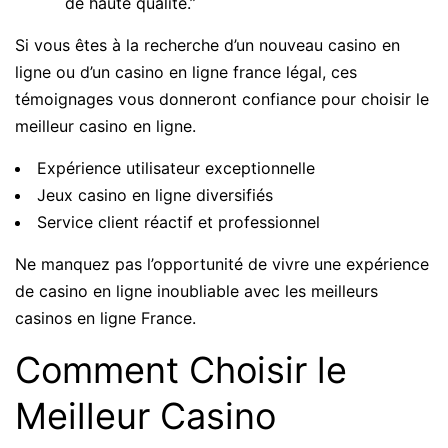
de haute qualité.”
Si vous êtes à la recherche d’un nouveau casino en
ligne ou d’un casino en ligne france légal, ces
témoignages vous donneront confiance pour choisir le
meilleur casino en ligne.
Expérience utilisateur exceptionnelle
Jeux casino en ligne diversifiés
Service client réactif et professionnel
Ne manquez pas l’opportunité de vivre une expérience
de casino en ligne inoubliable avec les meilleurs
casinos en ligne France.
Comment Choisir le
Meilleur Casino