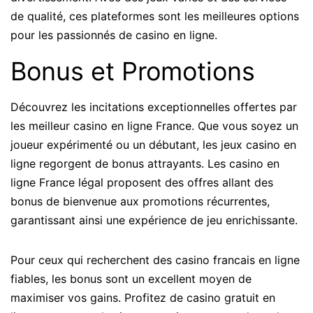
de qualité, ces plateformes sont les meilleures options
pour les passionnés de casino en ligne.
Bonus et Promotions
Découvrez les incitations exceptionnelles offertes par
les meilleur casino en ligne France. Que vous soyez un
joueur expérimenté ou un débutant, les jeux casino en
ligne regorgent de bonus attrayants. Les casino en
ligne France légal proposent des offres allant des
bonus de bienvenue aux promotions récurrentes,
garantissant ainsi une expérience de jeu enrichissante.
Pour ceux qui recherchent des casino francais en ligne
fiables, les bonus sont un excellent moyen de
maximiser vos gains. Profitez de casino gratuit en