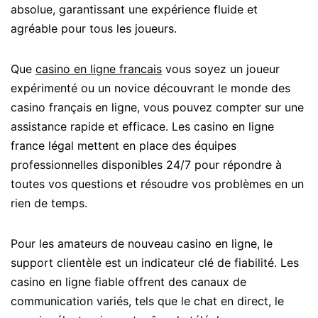
absolue, garantissant une expérience fluide et
agréable pour tous les joueurs.
Que
casino en ligne francais
vous soyez un joueur
expérimenté ou un novice découvrant le monde des
casino français en ligne, vous pouvez compter sur une
assistance rapide et efficace. Les casino en ligne
france légal mettent en place des équipes
professionnelles disponibles 24/7 pour répondre à
toutes vos questions et résoudre vos problèmes en un
rien de temps.
Pour les amateurs de nouveau casino en ligne, le
support clientèle est un indicateur clé de fiabilité. Les
casino en ligne fiable offrent des canaux de
communication variés, tels que le chat en direct, le