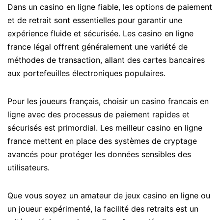
Dans un casino en ligne fiable, les options de paiement
et de retrait sont essentielles pour garantir une
expérience fluide et sécurisée. Les casino en ligne
france légal offrent généralement une variété de
méthodes de transaction, allant des cartes bancaires
aux portefeuilles électroniques populaires.
Pour les joueurs français, choisir un casino francais en
ligne avec des processus de paiement rapides et
sécurisés est primordial. Les meilleur casino en ligne
france mettent en place des systèmes de cryptage
avancés pour protéger les données sensibles des
utilisateurs.
Que vous soyez un amateur de jeux casino en ligne ou
un joueur expérimenté, la facilité des retraits est un