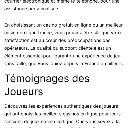
courrier électronique et même le téléphone, pour une
assistance personnalisée.
En choisissant un casino gratuit en ligne ou un meilleur
casino en ligne france, vous pouvez être sûr que votre
satisfaction est au cœur des préoccupations des
opérateurs. La qualité du support clientèle est un
élément essentiel pour garantir une expérience de jeu
sans faille, que vous jouiez depuis la France ou ailleurs.
Témoignages des
Joueurs
Découvrez les expériences authentiques des joueurs
qui ont choisi les meilleurs casinos en ligne pour leurs
sessions de jeux casino en ligne. Que vous soyez à la