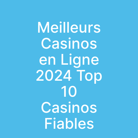
Meilleurs
Casinos
en Ligne
2024 Top
10
Casinos
Fiables