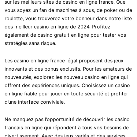
sur les meilleurs sites de casino en ligne france. Que
vous soyez un fan de machines à sous, de poker ou de
roulette, vous trouverez votre bonheur dans notre liste
des meilleur casino en ligne de 2024. Profitez
également de casino gratuit en ligne pour tester vos
stratégies sans risque.
Les casino en ligne france légal proposent des jeux
innovants et des bonus exclusifs. Pour les amateurs de
nouveautés, explorez les nouveau casino en ligne qui
offrent des expériences uniques. Choisissez un casino
en ligne fiable pour jouer en toute sécurité et profiter
d’une interface conviviale.
Ne manquez pas l’opportunité de découvrir les casino
francais en ligne qui répondent à tous vos besoins de
divertissement. Avec des jeux variés et des services