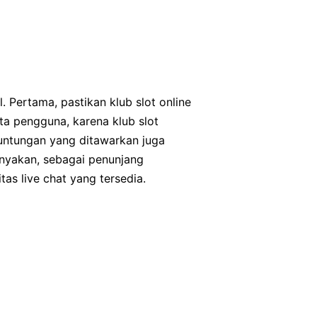
 Pertama, pastikan klub slot online
ata pengguna, karena klub slot
euntungan yang ditawarkan juga
nyakan, sebagai penunjang
as live chat yang tersedia.