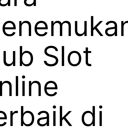
enemuka
lub Slot
nline
erbaik di