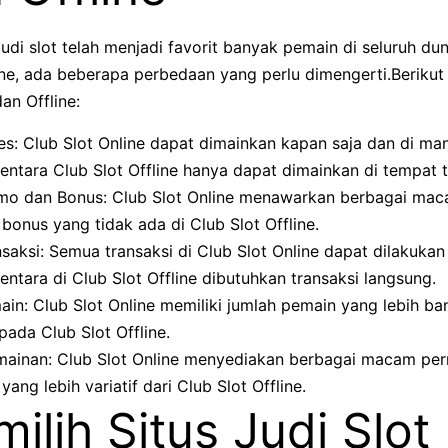
di slot telah menjadi favorit banyak pemain di seluruh dun
ine, ada beberapa perbedaan yang perlu dimengerti.Berikut
an Offline:
es: Club Slot Online dapat dimainkan kapan saja dan di man
entara Club Slot Offline hanya dapat dimainkan di tempat t
mo dan Bonus: Club Slot Online menawarkan berbagai ma
bonus yang tidak ada di Club Slot Offline.
saksi: Semua transaksi di Club Slot Online dapat dilakukan 
ntara di Club Slot Offline dibutuhkan transaksi langsung.
ain: Club Slot Online memiliki jumlah pemain yang lebih ba
pada Club Slot Offline.
mainan: Club Slot Online menyediakan berbagai macam pe
 yang lebih variatif dari Club Slot Offline.
ilih Situs Judi Slot