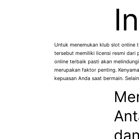
I
Untuk menemukan klub slot online t
tersebut memiliki licensi resmi dar
online terbaik pasti akan melindun
merupakan faktor penting. Kenyama
kepuasan Anda saat bermain. Selain 
Men
Ant
dan