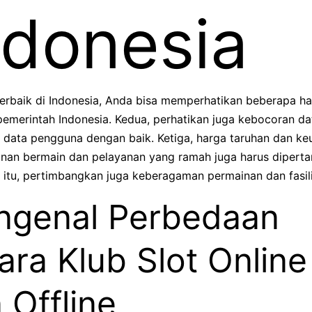
ndonesia
erbaik di Indonesia, Anda bisa memperhatikan beberapa hal.
i pemerintah Indonesia. Kedua, perhatikan juga kebocoran d
gi data pengguna dengan baik. Ketiga, harga taruhan dan k
nan bermain dan pelayanan yang ramah juga harus diperta
itu, pertimbangkan juga keberagaman permainan dan fasilit
genal Perbedaan
ara Klub Slot Online
 Offline