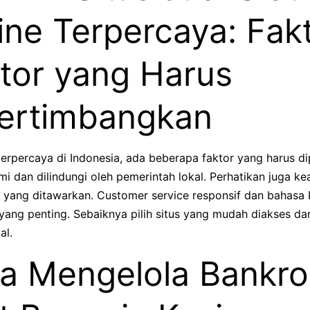
ine Terpercaya: Fak
tor yang Harus
ertimbangkan
e terpercaya di Indonesia, ada beberapa faktor yang harus d
esmi dan dilindungi oleh pemerintah lokal. Perhatikan juga 
n yang ditawarkan. Customer service responsif dan bahasa 
 yang penting. Sebaiknya pilih situs yang mudah diakses d
al.
a Mengelola Bankrol