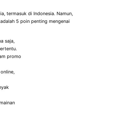
ia, termasuk di Indonesia. Namun,
 adalah 5 poin penting mengenai
a saja,
ertentu.
cam promo
online,
nyak
rmainan