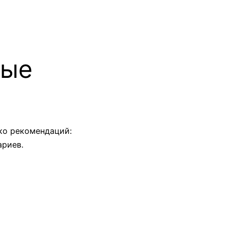
ные
ко рекомендаций:
ариев.
.