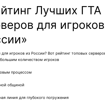
йтинг Лучших ГТА 
веров для игроков
ссии»
для игроков из России? Вот рейтинг топовых серверо
с большим количеством игроков
ровым процессом
чной общиной
ная линия для глубокого погружения