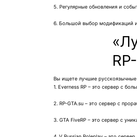
5. Регулярные обновления и собы
6. Большой выбор модификаций 
«Л
RP-
Вы ищете лучшие русскоязычные 
1. Everness RP – это сервер с б
2. RP-GTA.su – это сервер с про
3. GTA FiveRP – это сервер с ун
4. V Russian Roleplay – это сер