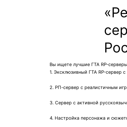
«Ре
сер
Ро
Вы ищете лучшие ГТА RP-серверы 
1. Эксклюзивный ГТА RP-сервер 
2. РП-сервер с реалистичным иг
3. Сервер с активной русскоязы
4. Настройка персонажа и сюжет