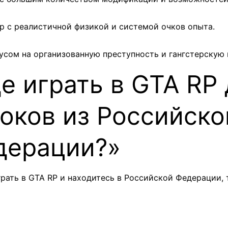
вер с реалистичной физикой и системой очков опыта.
окусом на организованную преступность и гангстерскую 
е играть в GTA RP
оков из Российско
дерации?»
рать в GTA RP и находитесь в Российской Федерации, 