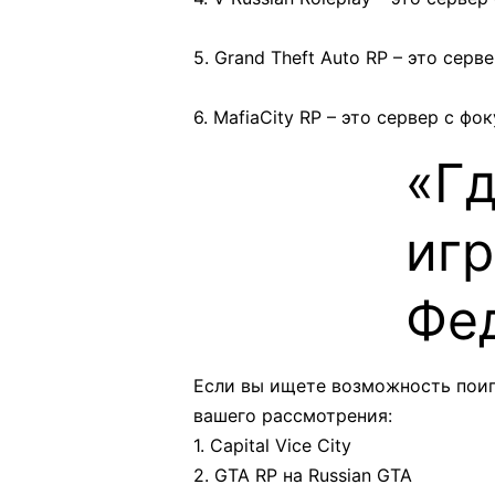
5. Grand Theft Auto RP – это сер
6. MafiaCity RP – это сервер с ф
«Гд
игр
Фе
Если вы ищете возможность поиг
вашего рассмотрения:
1. Capital Vice City
2. GTA RP на Russian GTA