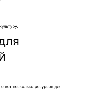
культуру.
 для
й
то вот несколько ресурсов для