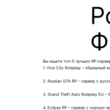
Р
Ф
Вы ищете топ-5 лучших RP-серве
1. Vice City Roleplay – обширны
2. Russian GTA RP – сервер с р
3. Grand Theft Auto Roleplay EU 
4. Eclipse RP – сервер с хорош