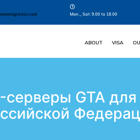
amimmigration.com
Mon _ Sat: 9.00 to 18.00
ABOUT
VISA
OU
-серверы GTA для 
ссийской Федера