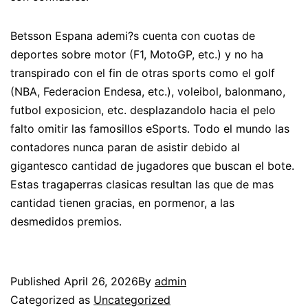
Betsson Espana ademi?s cuenta con cuotas de
deportes sobre motor (F1, MotoGP, etc.) y no ha
transpirado con el fin de otras sports como el golf
(NBA, Federacion Endesa, etc.), voleibol, balonmano,
futbol exposicion, etc. desplazandolo hacia el pelo
falto omitir las famosillos eSports. Todo el mundo las
contadores nunca paran de asistir debido al
gigantesco cantidad de jugadores que buscan el bote.
Estas tragaperras clasicas resultan las que de mas
cantidad tienen gracias, en pormenor, a las
desmedidos premios.
Published
April 26, 2026
By
admin
Categorized as
Uncategorized