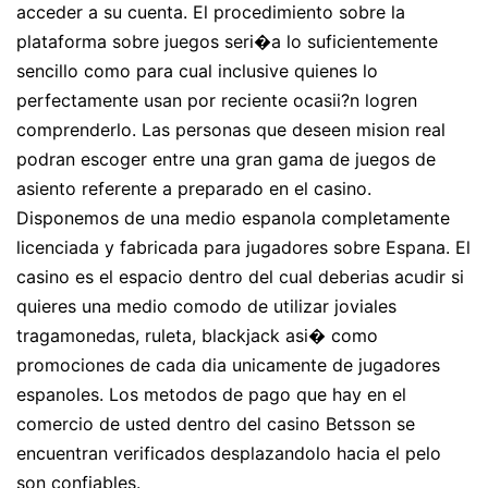
acceder a su cuenta. El procedimiento sobre la
plataforma sobre juegos seri�a lo suficientemente
sencillo como para cual inclusive quienes lo
perfectamente usan por reciente ocasii?n logren
comprenderlo. Las personas que deseen mision real
podran escoger entre una gran gama de juegos de
asiento referente a preparado en el casino.
Disponemos de una medio espanola completamente
licenciada y fabricada para jugadores sobre Espana. El
casino es el espacio dentro del cual deberias acudir si
quieres una medio comodo de utilizar joviales
tragamonedas, ruleta, blackjack asi� como
promociones de cada dia unicamente de jugadores
espanoles. Los metodos de pago que hay en el
comercio de usted dentro del casino Betsson se
encuentran verificados desplazandolo hacia el pelo
son confiables.