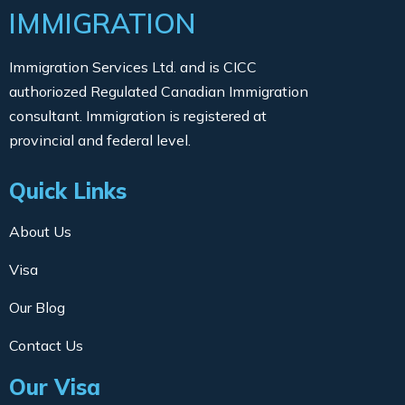
IMMIGRATION
Immigration Services Ltd. and is CICC
authoriozed Regulated Canadian Immigration
consultant. Immigration is registered at
provincial and federal level.
Quick Links
About Us
Visa
Our Blog
Contact Us
Our Visa