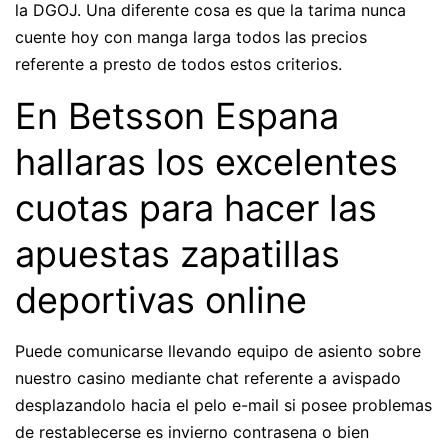
la DGOJ. Una diferente cosa es que la tarima nunca
cuente hoy con manga larga todos las precios
referente a presto de todos estos criterios.
En Betsson Espana
hallaras los excelentes
cuotas para hacer las
apuestas zapatillas
deportivas online
Puede comunicarse llevando equipo de asiento sobre
nuestro casino mediante chat referente a avispado
desplazandolo hacia el pelo e-mail si posee problemas
de restablecerse es invierno contrasena o bien