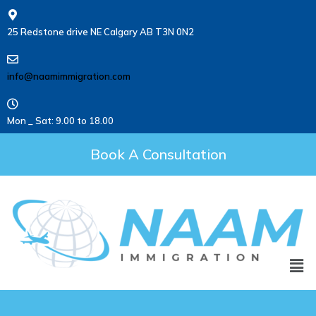
25 Redstone drive NE Calgary AB T3N 0N2
info@naamimmigration.com
Mon _ Sat: 9.00 to 18.00
Book A Consultation