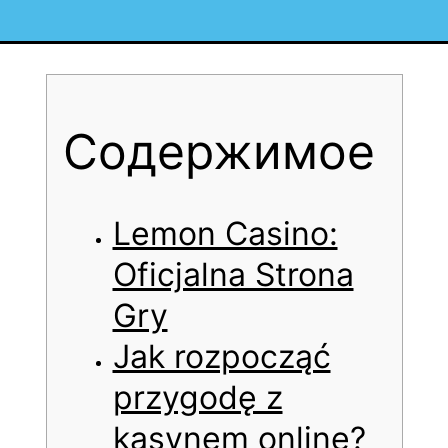
Содержимое
Lemon Casino:
Oficjalna Strona
Gry
Jak rozpocząć
przygodę z
kasynem online?