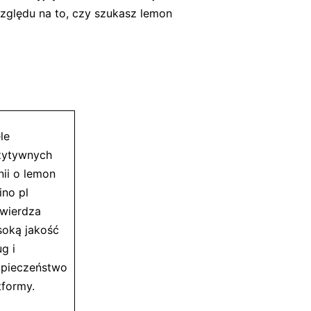
zględu na to, czy szukasz lemon
le
zytywnych
nii o lemon
ino pl
wierdza
oką jakość
ug i
pieczeństwo
tformy.