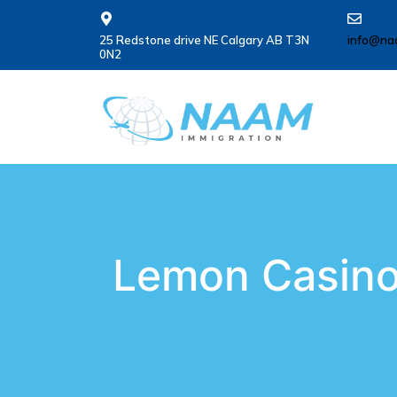
25 Redstone drive NE Calgary AB T3N
info@na
0N2
Lemon Casino 