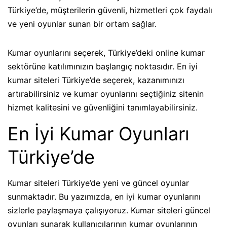
Türkiye’de, müşterilerin güvenli, hizmetleri çok faydalı
ve yeni oyunlar sunan bir ortam sağlar.
Kumar oyunlarını seçerek, Türkiye’deki online kumar
sektörüne katılımınızın başlangıç noktasıdır. En iyi
kumar siteleri Türkiye’de seçerek, kazanımınızı
artırabilirsiniz ve kumar oyunlarını seçtiğiniz sitenin
hizmet kalitesini ve güvenliğini tanımlayabilirsiniz.
En İyi Kumar Oyunları
Türkiye’de
Kumar siteleri Türkiye’de yeni ve güncel oyunlar
sunmaktadır. Bu yazımızda, en iyi kumar oyunlarını
sizlerle paylaşmaya çalışıyoruz. Kumar siteleri güncel
oyunları sunarak kullanıcılarının kumar oyunlarının