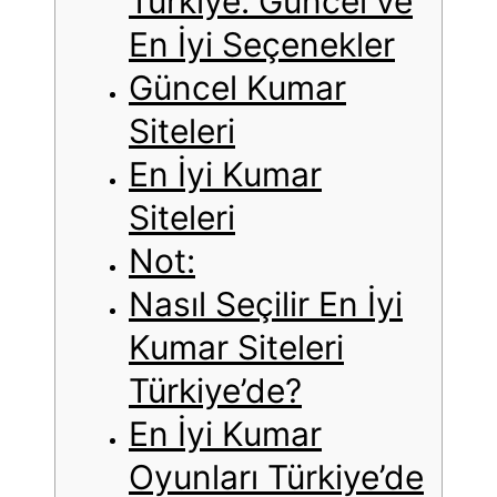
Türkiye: Güncel ve
En İyi Seçenekler
Güncel Kumar
Siteleri
En İyi Kumar
Siteleri
Not:
Nasıl Seçilir En İyi
Kumar Siteleri
Türkiye’de?
En İyi Kumar
Oyunları Türkiye’de