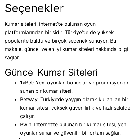
Seçenekler
Kumar siteleri, internet’te bulunan oyun
platformlarından birisidir. Türkiye’de de yüksek
popularite buldu ve birçok seçenek sunuyor. Bu
makale, güncel ve en iyi kumar siteleri hakkında bilgi
sağlar.
Güncel Kumar Siteleri
1xBet: Yeni oyunlar, bonuslar ve promosyonlar
sunan bir kumar sitesi.
Betway: Türkiye’de yaygın olarak kullanılan bir
kumar sitesi, yüksek güvenilirlik ve hızlı şekilde
çalışır.
Bwin: İnternet’te bulunan bir kumar sitesi, yeni
oyunlar sunar ve güvenilir bir ortam sağlar.