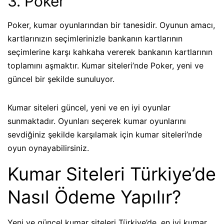
3. Poker
Poker, kumar oyunlarından bir tanesidir. Oyunun amacı,
kartlarınızın seçimlerinizle bankanın kartlarının
seçimlerine karşı kahkaha vererek bankanın kartlarının
toplamını aşmaktır. Kumar siteleri’nde Poker, yeni ve
güncel bir şekilde sunuluyor.
Kumar siteleri güncel, yeni ve en iyi oyunlar
sunmaktadır. Oyunları seçerek kumar oyunlarını
sevdiğiniz şekilde karşılamak için kumar siteleri’nde
oyun oynayabilirsiniz.
Kumar Siteleri Türkiye’de
Nasıl Ödeme Yapılır?
Yeni ve güncel kumar siteleri Türkiye’de, en iyi kumar