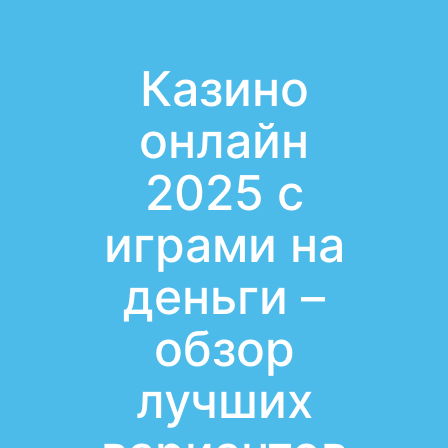
Казино
онлайн
2025 с
играми на
деньги –
обзор
лучших