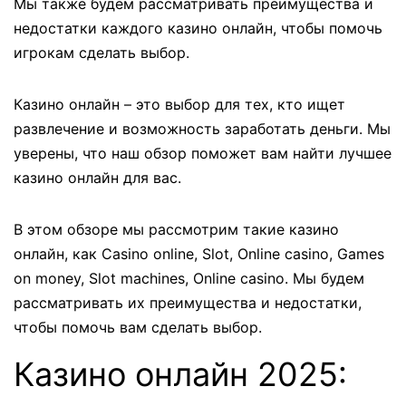
Мы также будем рассматривать преимущества и
недостатки каждого казино онлайн, чтобы помочь
игрокам сделать выбор.
Казино онлайн – это выбор для тех, кто ищет
развлечение и возможность заработать деньги. Мы
уверены, что наш обзор поможет вам найти лучшее
казино онлайн для вас.
В этом обзоре мы рассмотрим такие казино
онлайн, как Casino online, Slot, Online casino, Games
on money, Slot machines, Online casino. Мы будем
рассматривать их преимущества и недостатки,
чтобы помочь вам сделать выбор.
Казино онлайн 2025: