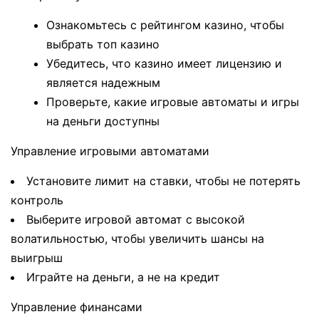
Ознакомьтесь с рейтингом казино, чтобы
выбрать топ казино
Убедитесь, что казино имеет лицензию и
является надежным
Проверьте, какие игровые автоматы и игры
на деньги доступны
Управление игровыми автоматами
Установите лимит на ставки, чтобы не потерять
контроль
Выберите игровой автомат с высокой
волатильностью, чтобы увеличить шансы на
выигрыш
Играйте на деньги, а не на кредит
Управление финансами