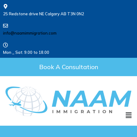
25 Redstone drive NE Calgary AB T3N 0N2
info@naamimmigration.com
Mon _ Sat: 9.00 to 18.00
Book A Consultation