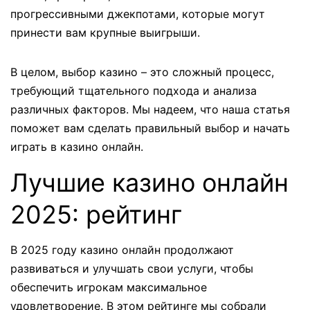
прогрессивными джекпотами, которые могут
принести вам крупные выигрыши.
В целом, выбор казино – это сложный процесс,
требующий тщательного подхода и анализа
различных факторов. Мы надеем, что наша статья
поможет вам сделать правильный выбор и начать
играть в казино онлайн.
Лучшие казино онлайн
2025: рейтинг
В 2025 году казино онлайн продолжают
развиваться и улучшать свои услуги, чтобы
обеспечить игрокам максимальное
удовлетворение. В этом рейтинге мы собрали