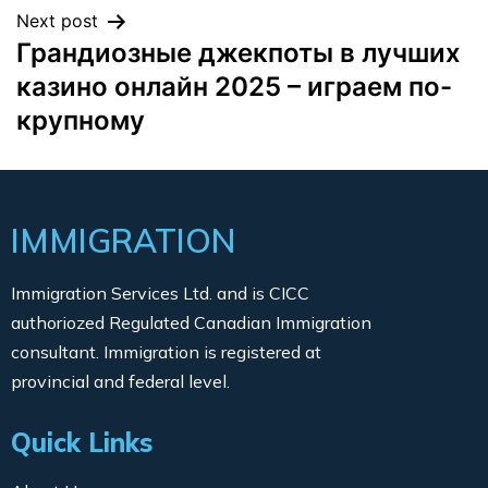
Next post
Грандиозные джекпоты в лучших
казино онлайн 2025 – играем по-
крупному
IMMIGRATION
Immigration Services Ltd. and is CICC
authoriozed Regulated Canadian Immigration
consultant. Immigration is registered at
provincial and federal level.
Quick Links