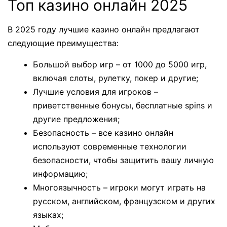
Топ казино онлайн 2025
В 2025 году лучшие казино онлайн предлагают
следующие преимущества:
Большой выбор игр – от 1000 до 5000 игр,
включая слоты, рулетку, покер и другие;
Лучшие условия для игроков –
приветственные бонусы, бесплатные spins и
другие предложения;
Безопасность – все казино онлайн
используют современные технологии
безопасности, чтобы защитить вашу личную
информацию;
Многоязычность – игроки могут играть на
русском, английском, французском и других
языках;