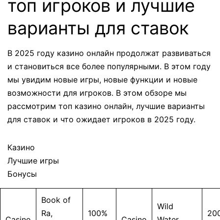
топ игроков и лучшие
варианты для ставок
В 2025 году казино онлайн продолжат развиваться
и становиться все более популярными. В этом году
мы увидим новые игры, новые функции и новые
возможности для игроков. В этом обзоре мы
рассмотрим топ казино онлайн, лучшие варианты
для ставок и что ожидает игроков в 2025 году.
Казино
Лучшие игры
Бонусы
Book of
Wild
Ra,
100%
20
Casino
Casino
Water,