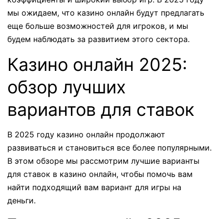
мы ожидаем, что казино онлайн будут предлагать
еще больше возможностей для игроков, и мы
будем наблюдать за развитием этого сектора.
Казино онлайн 2025:
обзор лучших
вариантов для ставок
В 2025 году казино онлайн продолжают
развиваться и становиться все более популярными.
В этом обзоре мы рассмотрим лучшие варианты
для ставок в казино онлайн, чтобы помочь вам
найти подходящий вам вариант для игры на
деньги.