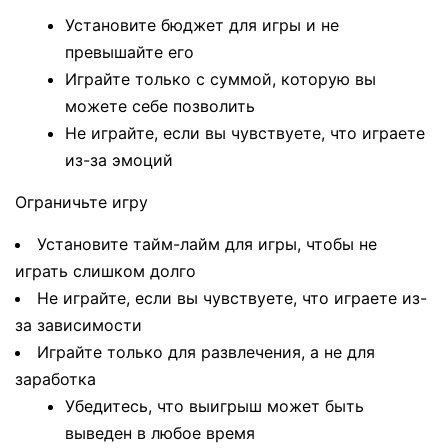
Установите бюджет для игры и не
превышайте его
Играйте только с суммой, которую вы
можете себе позволить
Не играйте, если вы чувствуете, что играете
из-за эмоций
Ограничьте игру
Установите тайм-лайм для игры, чтобы не
играть слишком долго
Не играйте, если вы чувствуете, что играете из-
за зависимости
Играйте только для развлечения, а не для
заработка
Убедитесь, что выигрыш может быть
выведен в любое время