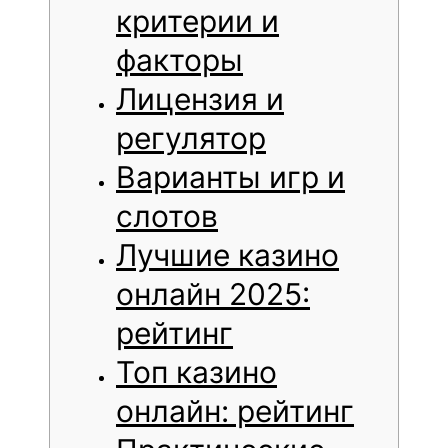
критерии и
факторы
Лицензия и
регулятор
Варианты игр и
слотов
Лучшие казино
онлайн 2025:
рейтинг
Топ казино
онлайн: рейтинг