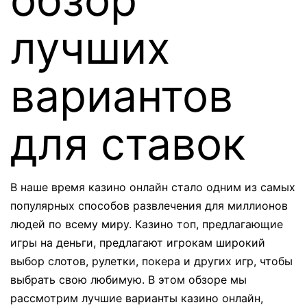
лучших
вариантов
для ставок
В наше время казино онлайн стало одним из самых
популярных способов развлечения для миллионов
людей по всему миру. Казино топ, предлагающие
игры на деньги, предлагают игрокам широкий
выбор слотов, рулетки, покера и других игр, чтобы
выбрать свою любимую. В этом обзоре мы
рассмотрим лучшие варианты казино онлайн,