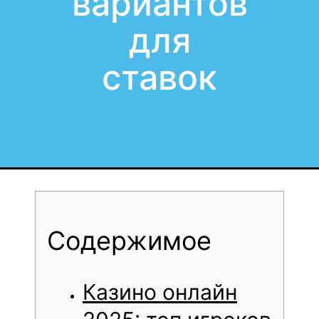
вариантов
для
ставок
Содержимое
Казино онлайн