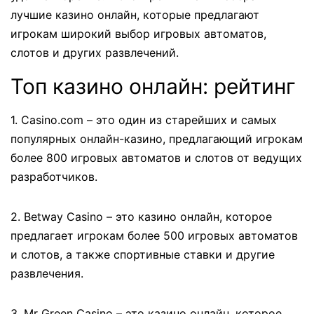
лучшие казино онлайн, которые предлагают
игрокам широкий выбор игровых автоматов,
слотов и других развлечений.
Топ казино онлайн: рейтинг
1. Casino.com – это один из старейших и самых
популярных онлайн-казино, предлагающий игрокам
более 800 игровых автоматов и слотов от ведущих
разработчиков.
2. Betway Casino – это казино онлайн, которое
предлагает игрокам более 500 игровых автоматов
и слотов, а также спортивные ставки и другие
развлечения.
3. Mr Green Casino – это казино онлайн, которое