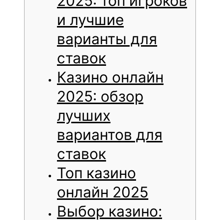
2025: топ игроков
и лучшие
варианты для
ставок
Казино онлайн
2025: обзор
лучших
вариантов для
ставок
Топ казино
онлайн 2025
Выбор казино: