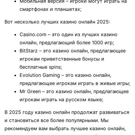
Мобильная версия – игроки могут играть на
смартфонах и планшетах;
Вот несколько лучших казино онлайн 2025:
Casino.com – это один из лучших казино
онлайн, предлагающий более 1000 игр;
BitStarz – это казино онлайн, предлагающее
игрокам приветственные бонусы и
бесплатные spins;
Evolution Gaming – это казино онлайн,
предлагающее игрокам играть в живые игры;
Mr Green – это казино онлайн, предлагающее
игрокам играть на русском языке;
В 2025 году казино онлайн продолжат развиваться
и становиться все более популярными. Мы
рекомендуем вам выбрать лучшее казино онлайн,