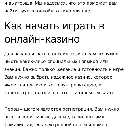
и выигрыша. Мы надеемся, что это поможет вам
найти лучшее онлайн-казино для вас.
Как начать играть в
онлайн-казино
Для начала играть в онлайн-казино вам не нужно
иметь каких-либо специальных навыков или
знаний. Важно только желание и готовность к игре.
Вам нужно выбрать надежное казино, которое
имеет лицензию и хорошую репутацию, и
зарегистрироваться на его официальном сайте.
Первым шагом является регистрация. Вам нужно
ввести свои личные данные, такие как имя,
фамилия, адрес электронной почты и номер