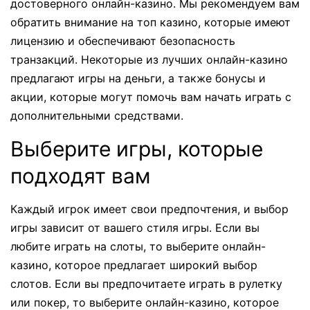
достоверного онлайн-казино. Мы рекомендуем вам
обратить внимание на топ казино, которые имеют
лицензию и обеспечивают безопасность
транзакций. Некоторые из лучших онлайн-казино
предлагают игры на деньги, а также бонусы и
акции, которые могут помочь вам начать играть с
дополнительными средствами.
Выберите игры, которые
подходят вам
Каждый игрок имеет свои предпочтения, и выбор
игры зависит от вашего стиля игры. Если вы
любите играть на слоты, то выберите онлайн-
казино, которое предлагает широкий выбор
слотов. Если вы предпочитаете играть в рулетку
или покер, то выберите онлайн-казино, которое