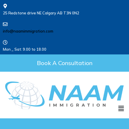
25 Redstone drive NE Calgary AB T3N 0N2
info@naamimmigration.com
Mon _ Sat: 9.00 to 18.00
Book A Consultation