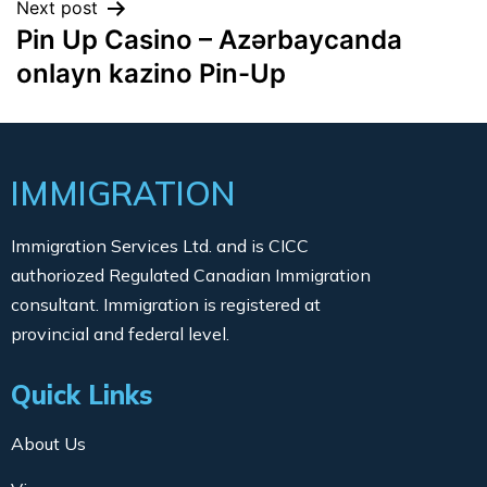
Next post
Pin Up Casino – Azərbaycanda
onlayn kazino Pin-Up
IMMIGRATION
Immigration Services Ltd. and is CICC
authoriozed Regulated Canadian Immigration
consultant. Immigration is registered at
provincial and federal level.
Quick Links
About Us