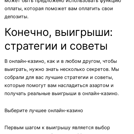
может быть предложено использовать функцию
оплаты, которая поможет вам оплатить свои
депозиты.
Конечно, выигрыши:
стратегии и советы
В онлайн-казино, как и в любом другом, чтобы
выиграть, нужно знать несколько секретов. Мы
собрали для вас лучшие стратегии и советы,
которые помогут вам насладиться азартом и
получать реальные выигрыши в онлайн-казино.
Выберите лучшее онлайн-казино
Первым шагом к выигрышу является выбор