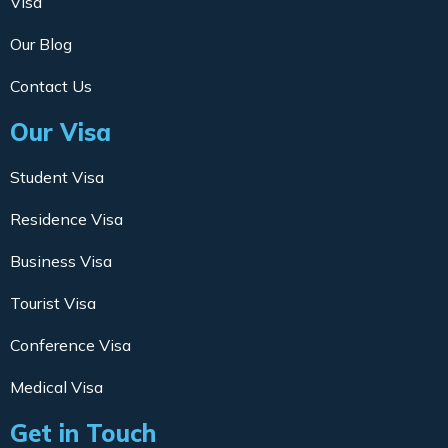
Visa
Our Blog
Contact Us
Our Visa
Student Visa
Residence Visa
Business Visa
Tourist Visa
Conference Visa
Medical Visa
Get in Touch