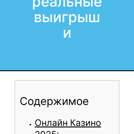
реальные
выигрыш
и
Содержимое
Онлайн Казино