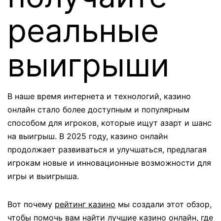
реальные
выигрыши
В наше время интернета и технологий, казино
онлайн стало более доступным и популярным
способом для игроков, которые ищут азарт и шанс
на выигрыш. В 2025 году, казино онлайн
продолжает развиваться и улучшаться, предлагая
игрокам новые и инновационные возможности для
игры и выигрыша.
Вот почему
рейтинг казино
мы создали этот обзор,
чтобы помочь вам найти лучшие казино онлайн, где