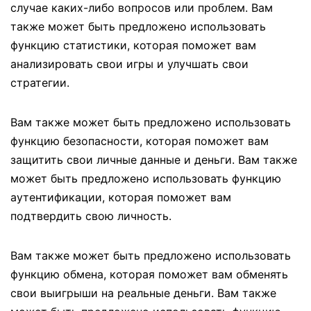
случае каких-либо вопросов или проблем. Вам
также может быть предложено использовать
функцию статистики, которая поможет вам
анализировать свои игры и улучшать свои
стратегии.
Вам также может быть предложено использовать
функцию безопасности, которая поможет вам
защитить свои личные данные и деньги. Вам также
может быть предложено использовать функцию
аутентификации, которая поможет вам
подтвердить свою личность.
Вам также может быть предложено использовать
функцию обмена, которая поможет вам обменять
свои выигрыши на реальные деньги. Вам также