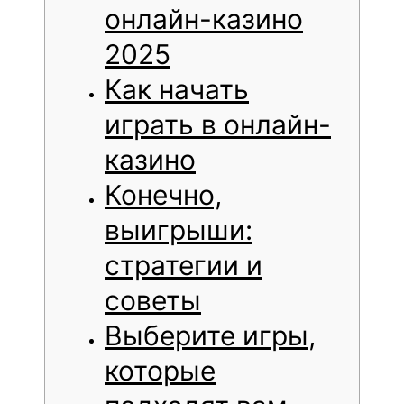
онлайн-казино
2025
Как начать
играть в онлайн-
казино
Конечно,
выигрыши:
стратегии и
советы
Выберите игры,
которые