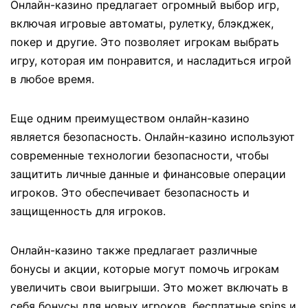
Онлайн-казино предлагает огромный выбор игр,
включая игровые автоматы, рулетку, блэкджек,
покер и другие. Это позволяет игрокам выбрать
игру, которая им понравится, и насладиться игрой
в любое время.
Еще одним преимуществом онлайн-казино
является безопасность. Онлайн-казино используют
современные технологии безопасности, чтобы
защитить личные данные и финансовые операции
игроков. Это обеспечивает безопасность и
защищенность для игроков.
Онлайн-казино также предлагает различные
бонусы и акции, которые могут помочь игрокам
увеличить свои выигрыши. Это может включать в
себя бонусы для новых игроков, бесплатные spins и