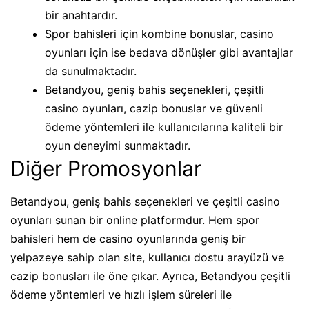
bir anahtardır.
Spor bahisleri için kombine bonuslar, casino
oyunları için ise bedava dönüşler gibi avantajlar
da sunulmaktadır.
Betandyou, geniş bahis seçenekleri, çeşitli
casino oyunları, cazip bonuslar ve güvenli
ödeme yöntemleri ile kullanıcılarına kaliteli bir
oyun deneyimi sunmaktadır.
Diğer Promosyonlar
Betandyou, geniş bahis seçenekleri ve çeşitli casino
oyunları sunan bir online platformdur. Hem spor
bahisleri hem de casino oyunlarında geniş bir
yelpazeye sahip olan site, kullanıcı dostu arayüzü ve
cazip bonusları ile öne çıkar. Ayrıca, Betandyou çeşitli
ödeme yöntemleri ve hızlı işlem süreleri ile