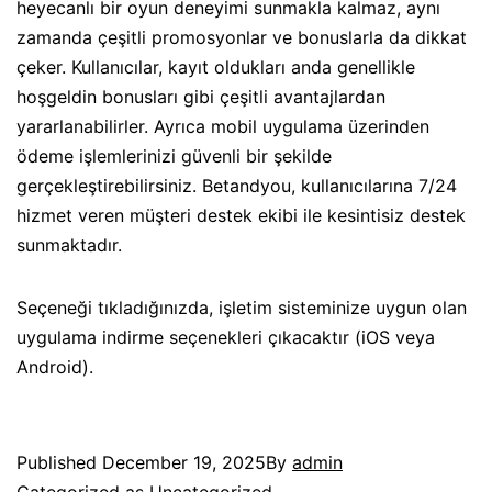
heyecanlı bir oyun deneyimi sunmakla kalmaz, aynı
zamanda çeşitli promosyonlar ve bonuslarla da dikkat
çeker. Kullanıcılar, kayıt oldukları anda genellikle
hoşgeldin bonusları gibi çeşitli avantajlardan
yararlanabilirler. Ayrıca mobil uygulama üzerinden
ödeme işlemlerinizi güvenli bir şekilde
gerçekleştirebilirsiniz. Betandyou, kullanıcılarına 7/24
hizmet veren müşteri destek ekibi ile kesintisiz destek
sunmaktadır.
Seçeneği tıkladığınızda, işletim sisteminize uygun olan
uygulama indirme seçenekleri çıkacaktır (iOS veya
Android).
Published
December 19, 2025
By
admin
Categorized as
Uncategorized