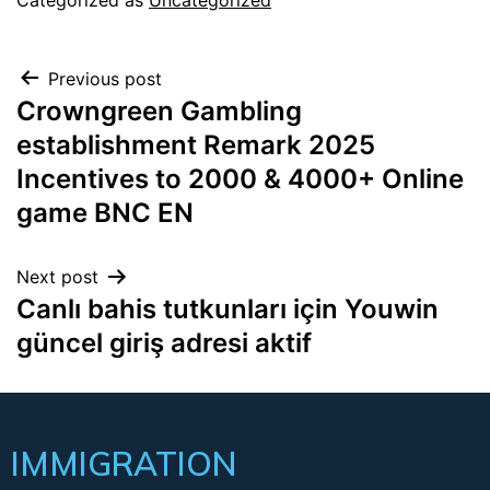
Previous post
Crowngreen Gambling
establishment Remark 2025
Incentives to 2000 & 4000+ Online
game BNC EN
Next post
Canlı bahis tutkunları için Youwin
güncel giriş adresi aktif
IMMIGRATION