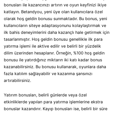
bonusları ile kazancınızı artırın ve oyun keyfinizi ikiye
katlayın. Betandyou, yeni üye olan kullanıcılara özel
olarak hoş geldin bonusu sunmaktadır. Bu bonus, yeni
kullanıcıların siteye adaptasyonunu kolaylaştırmak ve
ilk bahis deneyimlerini daha kazançlı hale getirmek için
tasarlanmıştır. Hoş geldin bonusu genellikle ilk para
yatırma işlemi ile aktive edilir ve belirli bir yüzdelik
dilim üzerinden hesaplanır. Örneğin, %100 hoş geldin
bonusu ile yatırdığınız miktarın iki katı kadar bonus
kazanabilirsiniz. Bu bonusu kullanarak, oyunlara daha
fazla katılım sağlayabilir ve kazanma şansınızı
artırabilirsiniz.
Yatırım bonusları, belirli günlerde veya özel
etkinliklerde yapılan para yatırma işlemlerine ekstra
bonuslar kazandırır. Kayıp bonusları ise, belirli bir süre