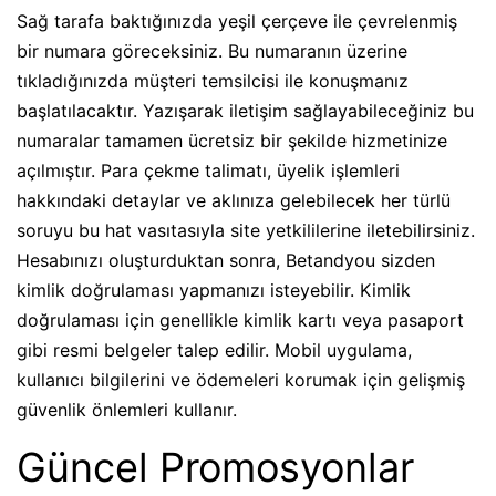
Sağ tarafa baktığınızda yeşil çerçeve ile çevrelenmiş
bir numara göreceksiniz. Bu numaranın üzerine
tıkladığınızda müşteri temsilcisi ile konuşmanız
başlatılacaktır. Yazışarak iletişim sağlayabileceğiniz bu
numaralar tamamen ücretsiz bir şekilde hizmetinize
açılmıştır. Para çekme talimatı, üyelik işlemleri
hakkındaki detaylar ve aklınıza gelebilecek her türlü
soruyu bu hat vasıtasıyla site yetkililerine iletebilirsiniz.
Hesabınızı oluşturduktan sonra, Betandyou sizden
kimlik doğrulaması yapmanızı isteyebilir. Kimlik
doğrulaması için genellikle kimlik kartı veya pasaport
gibi resmi belgeler talep edilir. Mobil uygulama,
kullanıcı bilgilerini ve ödemeleri korumak için gelişmiş
güvenlik önlemleri kullanır.
Güncel Promosyonlar