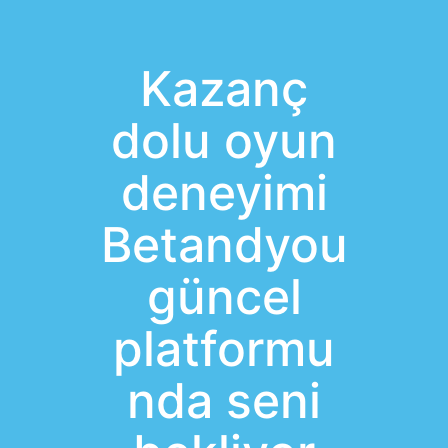
Kazanç
dolu oyun
deneyimi
Betandyou
güncel
platformu
nda seni