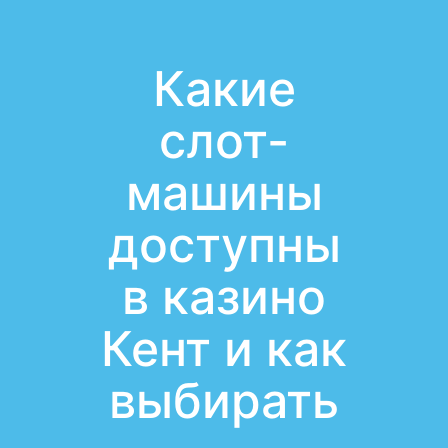
Какие
слот-
машины
доступны
в казино
Кент и как
выбирать