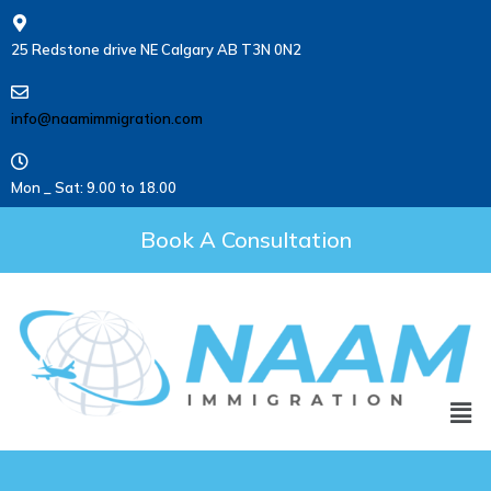
25 Redstone drive NE Calgary AB T3N 0N2
info@naamimmigration.com
Mon _ Sat: 9.00 to 18.00
Book A Consultation