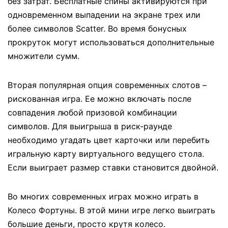
без затрат. Бесплатные спины активируются при
одновременном выпадении на экране трех или
более символов Scatter. Во время бонусных
прокруток могут использоваться дополнительные
множители сумм.
Вторая популярная опция современных слотов –
рискованная игра. Ее можно включать после
совпадения любой призовой комбинации
символов. Для выигрыша в риск-раунде
необходимо угадать цвет карточки или перебить
игральную карту виртуального ведущего стола.
Если выиграет размер ставки становится двойной.
Во многих современных играх можно играть в
Колесо Фортуны. В этой мини игре легко выиграть
большие деньги, просто крутя колесо.