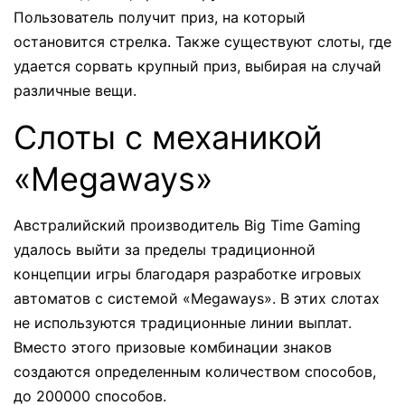
Пользователь получит приз, на который
остановится стрелка. Также существуют слоты, где
удается сорвать крупный приз, выбирая на случай
различные вещи.
Слоты с механикой
«Megaways»
Австралийский производитель Big Time Gaming
удалось выйти за пределы традиционной
концепции игры благодаря разработке игровых
автоматов с системой «Megaways». В этих слотах
не используются традиционные линии выплат.
Вместо этого призовые комбинации знаков
создаются определенным количеством способов,
до 200000 способов.