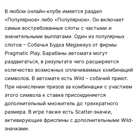
В любом онлайн-клубе имеется раздел
«Популярное» либо «Популярное». Он включает
самые востребованные слоты с частыми и
значительными выплатами. Один из популярных
слотов – Собачья Будка Megaways от фирмы
Pragmatic Play. Барабаны автомата могут
раздвигаться, в результате чего расширяется
количество возможных оплачиваемых комбинаций
символов. В автомате есть Wild – собачий приют.
При начислении призов за комбинации с участием
этого символа к ставке присоединяется
дополнительный множитель до трехкратного
размера. В игре также есть Scatter-значки,
активирующие фриспины с дополнительными Wild-
значками.