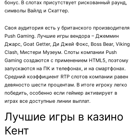
бонус. В слотах присутствует рискованный раунд,
символы Вайлд и Скаттер.
Своя аудитория есть у британского производителя
Push Gaming. Лучшие игры вендора – Джеммин
Джарс, Goat Getter, Ди Джей Фокс, Boss Bear, Viking
Clash, Мистери Музеум. Слоты компании Push
Gaming создаются с применением HTML5, поэтому
запускаются на ПК и телефонах, и на смартфонах.
Средний коэффициент RTP слотов компании равен
девяносто шести процентам. В итоге игроку легко
победить, особенно если геймер активирует в
играх все доступные линии выплат.
Лучшие игры в казино
Кент