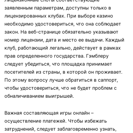
заявленным параметрам, доступны только в
лицензированных клубах. При выборе казино
необходимо удостовериться, что она соблюдает
закон. На веб-странице обязательно указывают
номер лицензии, дата и место ее выдачи. Каждый
клуб, работающий легально, действует в рамках
прав определенного государства. Гэмблеру
следует убедиться, что площадка принимает
посетителей из страны, в которой он проживает.
По этому вопросу лучше обратиться в саппорт,
чтобы удостовериться, что не будет проблем с
обналичиванием выигрышей.
Важная составляющая игры онлайн –
осуществление платежей. Чтобы избежать
затруднений, следует заблаговременно узнать,