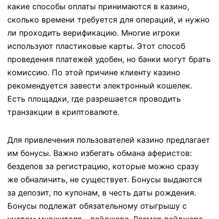
какие способы оплаты принимаются в казино,
сколько времени требуется для операций, и нужно
ли проходить верификацию. Многие игроки
используют пластиковые карты. Этот способ
проведения платежей удобен, но банки могут брать
комиссию. По этой причине клиенту казино
рекомендуется завести электронный кошелек.
Есть площадки, где разрешается проводить
транзакции в криптовалюте.
Для привлечения пользователей казино предлагает
им бонусы. Важно избегать обмана аферистов:
бездепов за регистрацию, которые можно сразу
же обналичить, не существует. Бонусы выдаются
за депозит, по купонам, в честь даты рождения.
Бонусы подлежат обязательному отыгрышу с