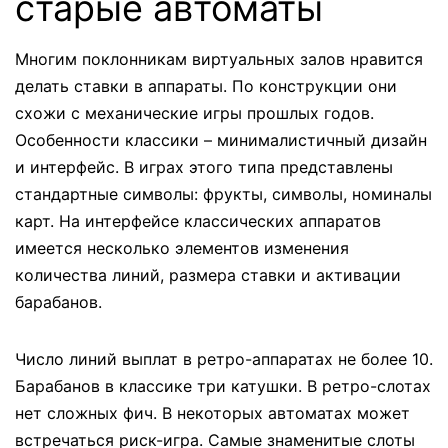
старые автоматы
Многим поклонникам виртуальных залов нравится
делать ставки в аппараты. По конструкции они
схожи с механические игры прошлых годов.
Особенности классики – минималистичный дизайн
и интерфейс. В играх этого типа представлены
стандартные символы: фрукты, символы, номиналы
карт. На интерфейсе классических аппаратов
имеется несколько элементов изменения
количества линий, размера ставки и активации
барабанов.
Число линий выплат в ретро-аппаратах не более 10.
Барабанов в классике три катушки. В ретро-слотах
нет сложных фич. В некоторых автоматах может
встречаться риск-игра. Самые знаменитые слоты