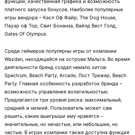
функций, качественная графика и возможность
платного запуска бонусов. Наиболее популярные
игры вендора – Касл Оф Файр, The Dog House,
Пауэр оф Тор, Свит Бонанза, Вайлд Вест Голд,
Gates Of Olympus.
Среди геймеров популярны игры от компании
Wazdan, находящейся на острове Мальта. Во время
деятельности бренд создал немало хитов:
Spectrum, Beach Party, Arcade, Лост Трежер, Beach
Party. Главная особенность разработок бренда –
возможность управления волатильностью.
Предлагается три уровня риска: максимальный,
средний и низкий. Пользователь может сам
решить, какие выигрыши ему нравятся –
значительные, но нечастые, или небольшие, но
частые. В играх компании также доступна функция