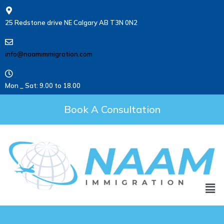
25 Redstone drive NE Calgary AB T3N 0N2
info@naamimmigration.com
Mon _ Sat: 9.00 to 18.00
Book A Consultation