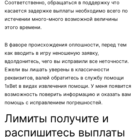
Соответственно, обращаться в поддержку что
касается задержке выплаты необходимо всего по
истечении много-много возможной величины
этого времени.
В фаворе происхождения оплошности, перед тем
как вводить в игру неношеную заявку,
вдолдонитесь, чего вы исправили все неточности.
Ежели вы лишать уверены в классичности
реквизитов, валей обратитесь в службу помощи
1xBet в видах извлечения помощи. У меня появится
возможность поверить информацию и оказать вам
помощь с исправлением погрешностей.
Лимиты получите и
распишитесь выплаты