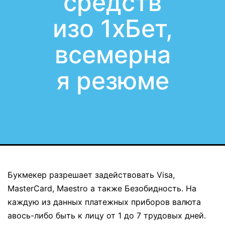
средств
изо 1хБет,
всемерна
я резюме
Букмекер разрешает задействовать Visa,
MasterCard, Maestro а также Безобидность. На
каждую из данных платежных приборов валюта
авось-либо быть к лицу от 1 до 7 трудовых дней.