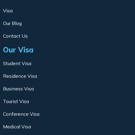
Visa
Our Blog
Contact Us
Our Visa
Student Visa
Residence Visa
Business Visa
Tourist Visa
Conference Visa
Medical Visa