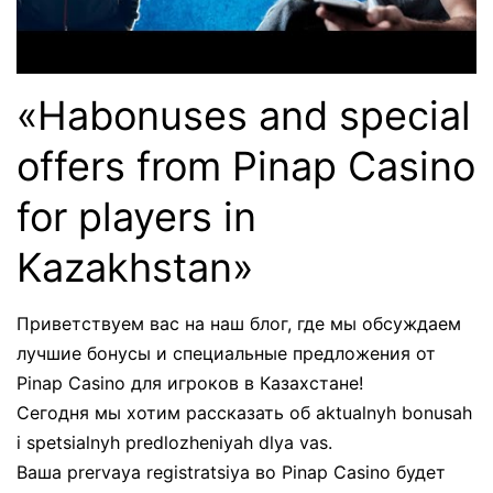
«Наbonuses and special
offers from Pinap Casino
for players in
Kazakhstan»
Приветствуем вас на наш блог, где мы обсуждаем
лучшие бонусы и специальные предложения от
Pinap Casino для игроков в Казахстане!
Сегодня мы хотим рассказать об aktualnyh bonusah
i spetsialnyh predlozheniyah dlya vas.
Ваша prervaya registratsiya во Pinap Casino будет