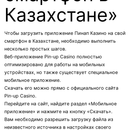
Казахстане»
Чтобы загрузить приложение Пинап Казино на свой
смартфон в Казахстане, необходимо выполнить
несколько простых шагов.
Веб-приложение Pin-up Casino полностью
оптимизировано для работы на мобильных
устройствах, но также существует специальное
мобильное приложение.
Скачать его можно прямо с официального сайта
Pin-up Casino.
Перейдите на сайт, найдите раздел «Мобильное
приложение» и нажмите на кнопку «Скачать».
Вам необходимо разрешить загрузку файла из
неизвестного источника в настройках своего