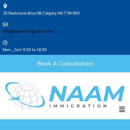
25 Redstone drive NE Calgary AB T3N 0N2
info@naamimmigration.com
Mon _ Sat: 9.00 to 18.00
Book A Consultation