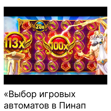
«Выбор игровых
автоматов в Пинап