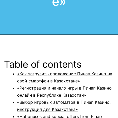
е»
Table of contents
«Как загрузить приложение Пинап Казино на
свой смартфон в Казахстане»
«Регистрация и начало игры в Пинап Казино
онлайн в Республике Казахстан»
«Выбор игровых автоматов в Пинап Казино:
инструкция для Казахстана»
«Наbonuses and special offers from Pinap