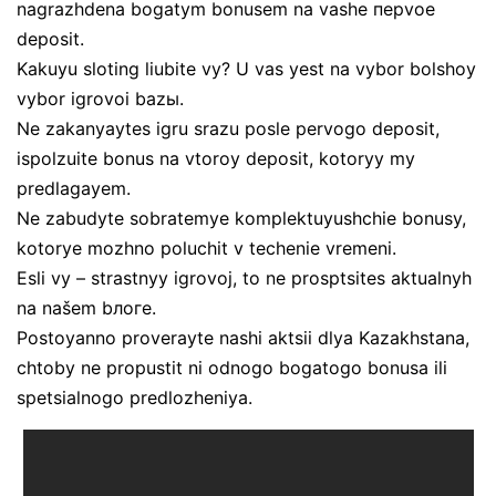
nagrazhdena bogatym bonusem na vashe перvoe
deposit.
Kakuyu sloting liubite vy? U vas yest na vybor bolshoy
vybor igrovoi bazы.
Ne zakanyaytes igru srazu posle pervogo deposit,
ispolzuite bonus na vtoroy deposit, kotoryy my
predlagayem.
Ne zabudyte sobratemye komplektuyushchie bonusy,
kotorye mozhno poluchit v techenie vremeni.
Esli vy – strastnyy igrovoj, to ne prosptsites aktualnyh
na našem bлоге.
Postoyanno proverayte nashi aktsii dlya Kazakhstana,
chtoby ne propustit ni odnogo bogatogo bonusa ili
spetsialnogo predlozheniya.