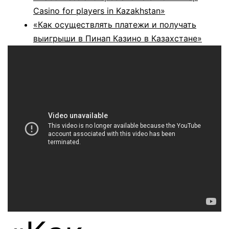
Casino for players in Kazakhstan»
«Как осуществлять платежи и получать
выигрыши в Пинап Казино в Казахстане»