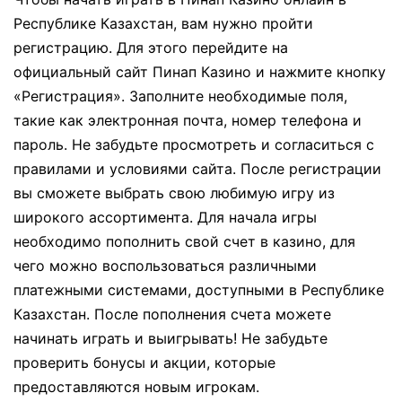
Республике Казахстан, вам нужно пройти
регистрацию. Для этого перейдите на
официальный сайт Пинап Казино и нажмите кнопку
«Регистрация». Заполните необходимые поля,
такие как электронная почта, номер телефона и
пароль. Не забудьте просмотреть и согласиться с
правилами и условиями сайта. После регистрации
вы сможете выбрать свою любимую игру из
широкого ассортимента. Для начала игры
необходимо пополнить свой счет в казино, для
чего можно воспользоваться различными
платежными системами, доступными в Республике
Казахстан. После пополнения счета можете
начинать играть и выигрывать! Не забудьте
проверить бонусы и акции, которые
предоставляются новым игрокам.