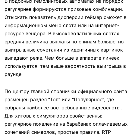
В подобных гемблинговых автоматах на порядок
регулярнее формируются призовые комбинации.
Отыскать показатель дисперсии геймер сможет в
информационном меню слота или на интернет-
ресурсе вендора. В высоковолатильных слотах
средняя величина выплаты по спинам больше, но
выигрышные сочетания из идентичных картинок
выпадают реже. Чем больше в аппарате линеек
используется, тем выше вероятность выигрыша в
раунде.
По центру главной странички официального сайта
размещен раздел “Топ” или “Популярное”, где
собраны наиболее востребованные видеослоты.
Для хитовых симуляторов свойственны:
регулярное появление на барабанах оплачиваемых
сочетаний символов, простые правила. RTP