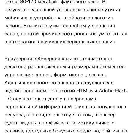
около 80-120 мегабайт файлового кэша. В
результате успешной установки в списке утилит
мобильного устройства отобразится логотип
казино. Утилита служит способом устранения
банов, по этой причине софт довольно уместен как
альтернатива скачивания зеркальных страниц.
Браузерная веб-версия казино отличается от
десктопа расположением и размерами элементов
управления: кнопок, форм, иконок, ссылок.
Адаптивное свойство аппаратов обусловлено
задействованием технологий HTML5 и Adobe Flash.
ПО осуществляет доступ к серверам с
персональной информацией клиентов популярного
ресурса, это свидетельствует о том, что юзер
будет видеть в профайле: статистику личного
баланса, доступные бонусные средства, рейтинг по