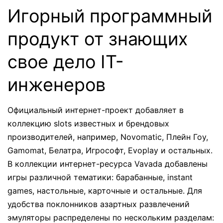
Игорный программный
продукт от знающих
свое дело IT-
инженеров
Официальный интернет-проект добавляет в
коллекцию slots известных и брендовых
производителей, например, Novomatic, Плейн Гоу,
Gamomat, Белатра, Игрософт, Evoplay и остальных.
В коллекции интернет-ресурса Vavada добавлены
игры различной тематики: барабанные, instant
games, настольные, карточные и остальные. Для
удобства поклонников азартных развлечений
эмуляторы распределены по нескольким разделам: