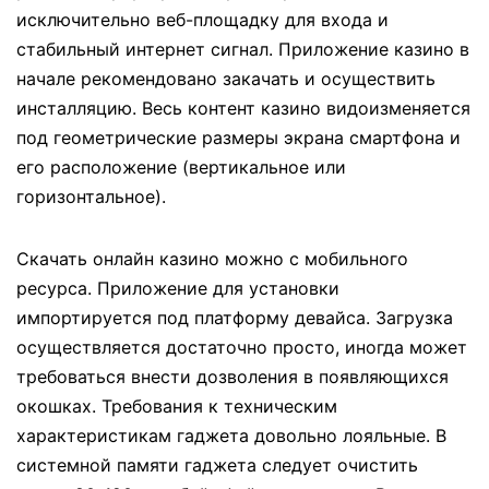
исключительно веб-площадку для входа и
стабильный интернет сигнал. Приложение казино в
начале рекомендовано закачать и осуществить
инсталляцию. Весь контент казино видоизменяется
под геометрические размеры экрана смартфона и
его расположение (вертикальное или
горизонтальное).
Скачать онлайн казино можно с мобильного
ресурса. Приложение для установки
импортируется под платформу девайса. Загрузка
осуществляется достаточно просто, иногда может
требоваться внести дозволения в появляющихся
окошках. Требования к техническим
характеристикам гаджета довольно лояльные. В
системной памяти гаджета следует очистить