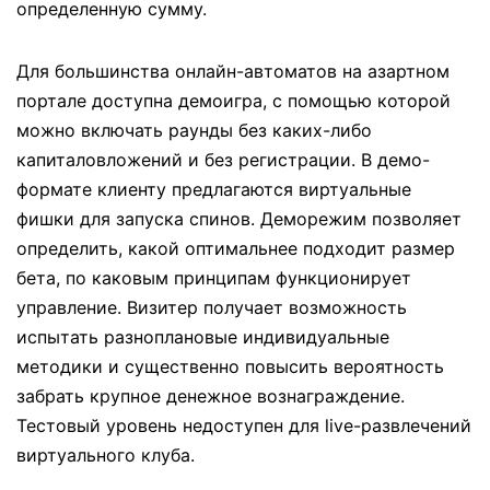
определенную сумму.
Для большинства онлайн-автоматов на азартном
портале доступна демоигра, с помощью которой
можно включать раунды без каких-либо
капиталовложений и без регистрации. В демо-
формате клиенту предлагаются виртуальные
фишки для запуска спинов. Деморежим позволяет
определить, какой оптимальнее подходит размер
бета, по каковым принципам функционирует
управление. Визитер получает возможность
испытать разноплановые индивидуальные
методики и существенно повысить вероятность
забрать крупное денежное вознаграждение.
Тестовый уровень недоступен для live-развлечений
виртуального клуба.