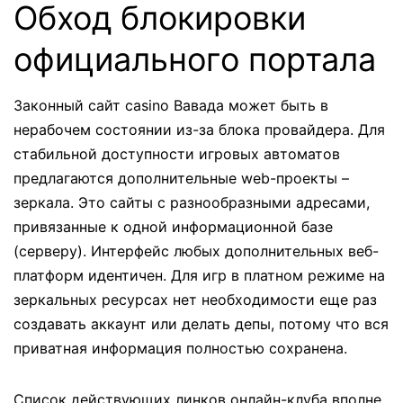
Обход блокировки
официального портала
Законный сайт casino Вавада может быть в
нерабочем состоянии из-за блока провайдера. Для
стабильной доступности игровых автоматов
предлагаются дополнительные web-проекты –
зеркала. Это сайты с разнообразными адресами,
привязанные к одной информационной базе
(серверу). Интерфейс любых дополнительных веб-
платформ идентичен. Для игр в платном режиме на
зеркальных ресурсах нет необходимости еще раз
создавать аккаунт или делать депы, потому что вся
приватная информация полностью сохранена.
Список действующих линков онлайн-клуба вполне