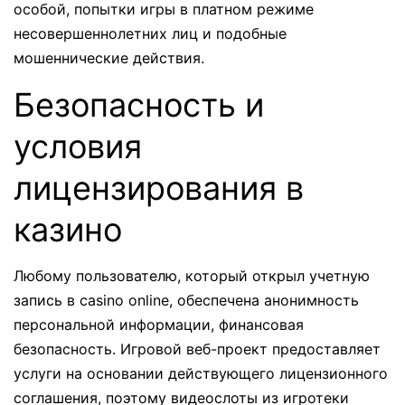
особой, попытки игры в платном режиме
несовершеннолетних лиц и подобные
мошеннические действия.
Безопасность и
условия
лицензирования в
казино
Любому пользователю, который открыл учетную
запись в casino online, обеспечена анонимность
персональной информации, финансовая
безопасность. Игровой веб-проект предоставляет
услуги на основании действующего лицензионного
соглашения, поэтому видеослоты из игротеки