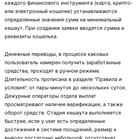
каждого финансового инструмента (карта, крипто-
или электронный кошелек) устанавливаются
определенные значения сумм на минимальный
кешаут. При создании заявки вводятся сумма и
реквизиты кошелька.
Денежные переводы, в процессе каковых
пользователь намерен получить заработанные
средства, проходят в ручном режиме.
Длительность прописана в разделе “Правила и
условия”: от пары минуток до нескольких суток.
Дежурные операторы отдела выплат
просматривают наличие верификации, а также
оборот средств. Стадия кешаута выполняется
быстрее, если у user есть определенные
достижения в системе поощрений, размер к
выводу достаточно небольшой, отсутствует