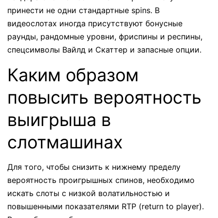
принести не одни стандартные spins. В
видеослотах иногда присутствуют бонусные
раунды, рандомные уровни, фриспины и респины,
спецсимволы Вайлд и Скаттер и запасные опции.
Каким образом
повысить вероятность
выигрыша в
слотмашинах
Для того, чтобы снизить к нижнему пределу
вероятность проигрышных спинов, необходимо
искать слоты с низкой волатильностью и
повышенными показателями RTP (return to player).