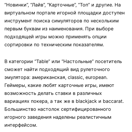
“Новинки”, “Лайв”, “Карточные”, “Топ” и другие. На
виртуальном портале игорной площадки доступен
инструмент поиска симуляторов по нескольким
первым буквам из наименования. При выборе
подходящей игры можно применять опции
сортировки по техническим показателям.
В категории “Table” или “Настольные” посетитель
сможет найти подходящий вид рулеточного
эмулятора: американская, classic, european.
Геймеры, какие любят карточные игры, имеют
возможность делать ставки в различных
вариациях покера, а так же в blackjack и baccarat.
Большинство настолок сертифицированного
игорного заведения наделены реалистичным
интерфейсом.