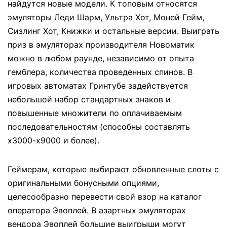
найдутся новые модели. К топовым относятся
эмуляторы Леди Шарм, Ультра Хот, Моней Гейм,
Сизлинг Хот, Книжки и остальные версии. Выиграть
приз в эмуляторах производителя Новоматик
можно в любом раунде, независимо от опыта
гемблера, количества проведенных спинов. В
игровых автоматах Гринтубе задействуется
небольшой набор стандартных знаков и
повышенные множители по оплачиваемым
последовательностям (способны составлять
x3000-x9000 и более).
Геймерам, которые выбирают обновленные слоты с
оригинальными бонусными опциями,
целесообразно перевести свой взор на каталог
оператора Эвоплей. В азартных эмуляторах
вендора Эвоплей большие выигрыши могут