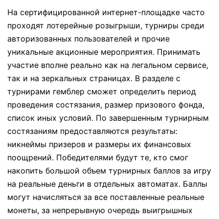
На сертифицированной интернет-площадке часто
проходят лотерейные розыгрыши, турниры среди
авторизованных пользователей и прочие
уникальные акционные мероприятия. Принимать
участие вполне реально как на легальном сервисе,
так и на зеркальных страницах. В разделе с
турнирами гемблер сможет определить период
проведения состязания, размер призового фонда,
список иных условий. По завершенным турнирным
состязаниям предоставляются результаты:
никнеймы призеров и размеры их финансовых
поощрений. Победителями будут те, кто смог
накопить большой объем турнирных баллов за игру
на реальные деньги в отдельных автоматах. Баллы
могут начисляться за все поставленные реальные
монеты, за непрерывную очередь выигрышных