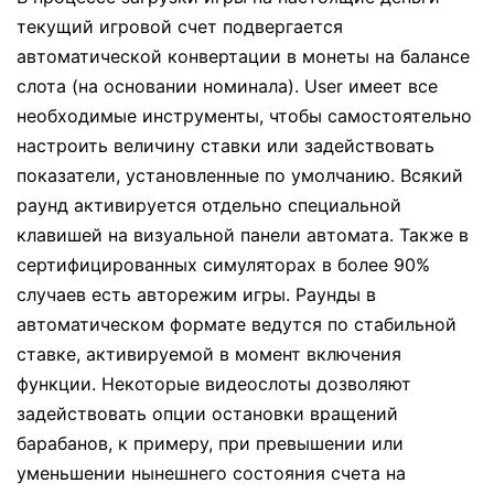
текущий игровой счет подвергается
автоматической конвертации в монеты на балансе
слота (на основании номинала). User имеет все
необходимые инструменты, чтобы самостоятельно
настроить величину ставки или задействовать
показатели, установленные по умолчанию. Всякий
раунд активируется отдельно специальной
клавишей на визуальной панели автомата. Также в
сертифицированных симуляторах в более 90%
случаев есть авторежим игры. Раунды в
автоматическом формате ведутся по стабильной
ставке, активируемой в момент включения
функции. Некоторые видеослоты дозволяют
задействовать опции остановки вращений
барабанов, к примеру, при превышении или
уменьшении нынешнего состояния счета на