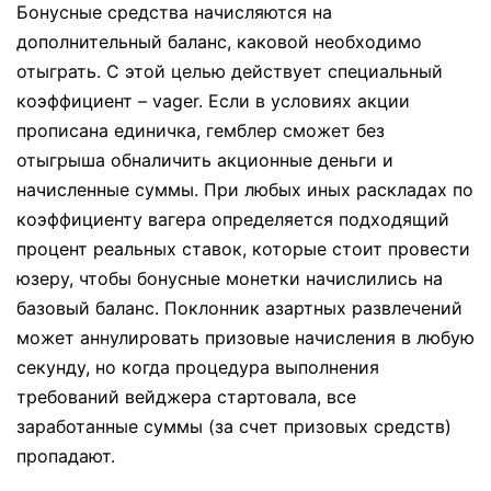
Бонусные средства начисляются на
дополнительный баланс, каковой необходимо
отыграть. С этой целью действует специальный
коэффициент – vager. Если в условиях акции
прописана единичка, гемблер сможет без
отыгрыша обналичить акционные деньги и
начисленные суммы. При любых иных раскладах по
коэффициенту вагера определяется подходящий
процент реальных ставок, которые стоит провести
юзеру, чтобы бонусные монетки начислились на
базовый баланс. Поклонник азартных развлечений
может аннулировать призовые начисления в любую
секунду, но когда процедура выполнения
требований вейджера стартовала, все
заработанные суммы (за счет призовых средств)
пропадают.