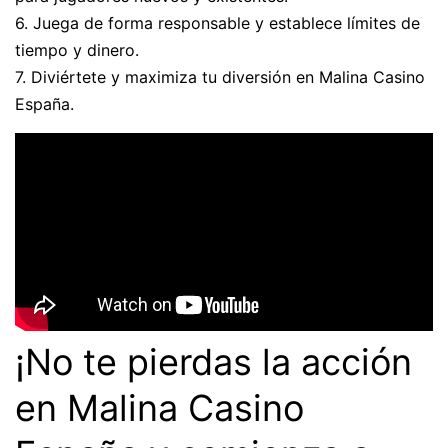
6. Juega de forma responsable y establece límites de
tiempo y dinero.
7. Diviértete y maximiza tu diversión en Malina Casino
España.
¡No te pierdas la acción
en Malina Casino