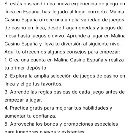
Si estás buscando una nueva experiencia de juego en
línea en España, has llegado al lugar correcto. Malina
Casino España ofrece una amplia variedad de juegos
de casino en línea, desde tragamonedas y juegos de
mesa hasta juegos en vivo. Aprende a jugar en Malina
Casino España y lleva tu diversión al siguiente nivel.
Aquí te ofrecemos algunos consejos para empezar:
1. Crea una cuenta en Malina Casino España y realiza
tu primer depósito.
2. Explora la amplia selección de juegos de casino en
línea y elige tus favoritos.
3. Aprende las reglas básicas de cada juego antes de
empezar a jugar.
4. Practica gratis para mejorar tus habilidades y
aumentar tu confianza.
5. Aprovecha los bonos y promociones especiales
para jugadores nuevos y existentes.