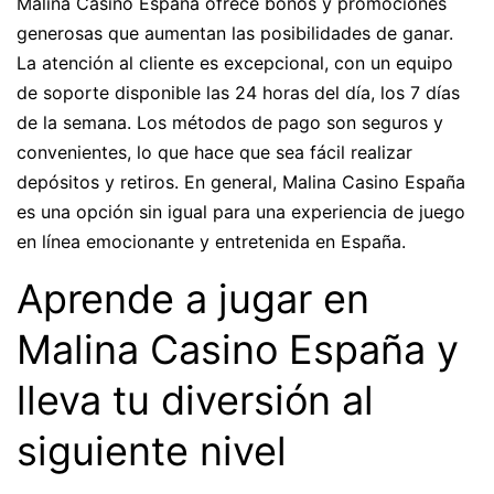
Malina Casino España ofrece bonos y promociones
generosas que aumentan las posibilidades de ganar.
La atención al cliente es excepcional, con un equipo
de soporte disponible las 24 horas del día, los 7 días
de la semana. Los métodos de pago son seguros y
convenientes, lo que hace que sea fácil realizar
depósitos y retiros. En general, Malina Casino España
es una opción sin igual para una experiencia de juego
en línea emocionante y entretenida en España.
Aprende a jugar en
Malina Casino España y
lleva tu diversión al
siguiente nivel