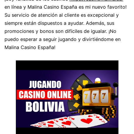
en línea y Malina Casino España es mi nuevo favorito!
Su servicio de atención al cliente es excepcional y
siempre están dispuestos a ayudar. Además, sus
promociones y bonos son difíciles de igualar. ¡No
puedo esperar a seguir jugando y divirtiéndome en
Malina Casino España!