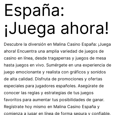
España:
¡Juega ahora!
Descubre la diversión en Malina Casino España: ¡Juega
ahora! Encuentra una amplia variedad de juegos de
casino en línea, desde tragaperras y juegos de mesa
hasta juegos en vivo. Sumérgete en una experiencia de
juego emocionante y realista con gráficos y sonidos
de alta calidad. Disfruta de promociones y ofertas
especiales para jugadores españoles. Asegúrate de
conocer las reglas y estrategias de tus juegos
favoritos para aumentar tus posibilidades de ganar.
Regístrate hoy mismo en Malina Casino España y
comienza a jugar en línea de forma segura y confiable.