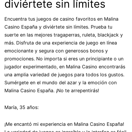
diviértete sin límites
Encuentra tus juegos de casino favoritos en Malina
Casino España y diviértete sin límites. Prueba tu
suerte en las mejores tragaperras, ruleta, blackjack y
más. Disfruta de una experiencia de juego en línea
emocionante y segura con generosos bonos y
promociones. No importa si eres un principiante o un
jugador experimentado, en Malina Casino encontrarás
una amplia variedad de juegos para todos los gustos.
Sumérgete en el mundo del azar y la emoción con
Malina Casino España. ¡No te arrepentirás!
María, 35 años:
¡Me encantó mi experiencia en Malina Casino España!
La variedad de juegos es increíble y la interfaz es fácil