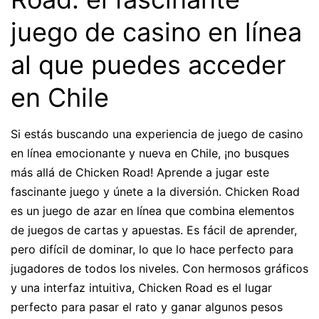
juego de casino en línea
al que puedes acceder
en Chile
Si estás buscando una experiencia de juego de casino
en línea emocionante y nueva en Chile, ¡no busques
más allá de Chicken Road! Aprende a jugar este
fascinante juego y únete a la diversión. Chicken Road
es un juego de azar en línea que combina elementos
de juegos de cartas y apuestas. Es fácil de aprender,
pero difícil de dominar, lo que lo hace perfecto para
jugadores de todos los niveles. Con hermosos gráficos
y una interfaz intuitiva, Chicken Road es el lugar
perfecto para pasar el rato y ganar algunos pesos