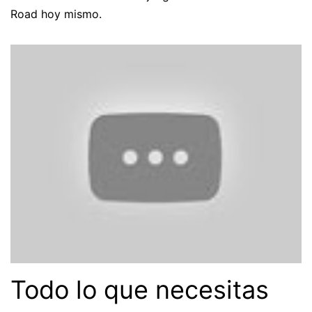
Road hoy mismo.
Todo lo que necesitas