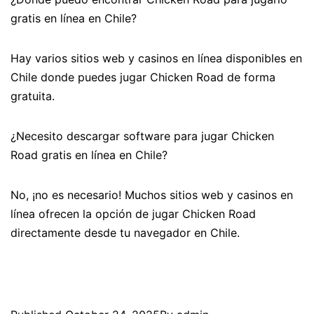
gratis en línea en Chile?
Hay varios sitios web y casinos en línea disponibles en
Chile donde puedes jugar Chicken Road de forma
gratuita.
¿Necesito descargar software para jugar Chicken
Road gratis en línea en Chile?
No, ¡no es necesario! Muchos sitios web y casinos en
línea ofrecen la opción de jugar Chicken Road
directamente desde tu navegador en Chile.