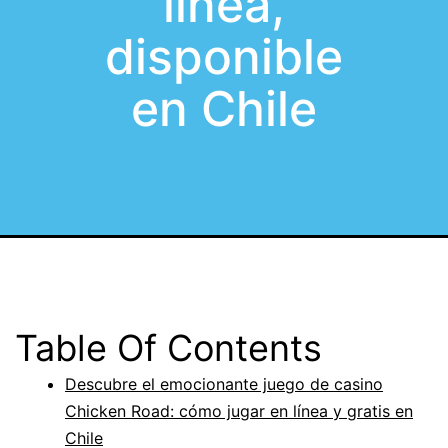
línea,
disponible
en Chile
Table Of Contents
Descubre el emocionante juego de casino
Chicken Road: cómo jugar en línea y gratis en
Chile