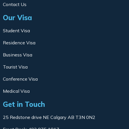
Contact Us
Our Visa
Student Visa
Residence Visa
Business Visa
Tourist Visa
Conference Visa
Medical Visa
Get in Touch
25 Redstone drive NE Calgary AB T3N 0N2