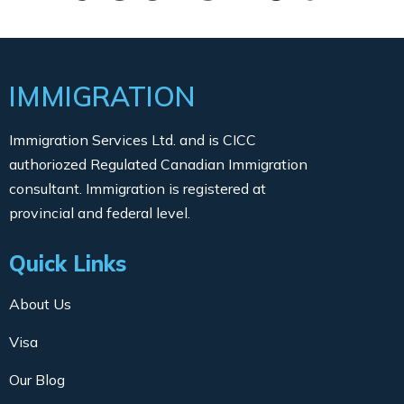
IMMIGRATION
Immigration Services Ltd. and is CICC
authoriozed Regulated Canadian Immigration
consultant. Immigration is registered at
provincial and federal level.
Quick Links
About Us
Visa
Our Blog