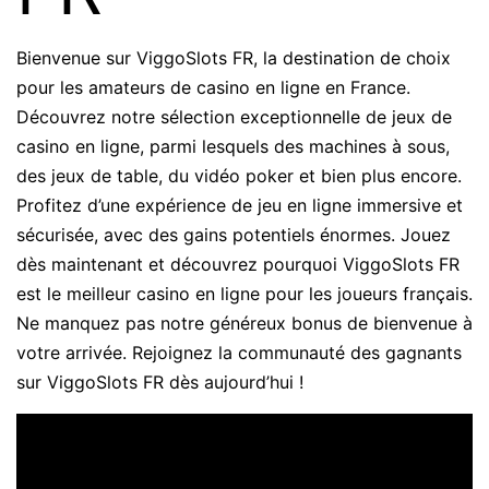
Bienvenue sur ViggoSlots FR, la destination de choix
pour les amateurs de casino en ligne en France.
Découvrez notre sélection exceptionnelle de jeux de
casino en ligne, parmi lesquels des machines à sous,
des jeux de table, du vidéo poker et bien plus encore.
Profitez d’une expérience de jeu en ligne immersive et
sécurisée, avec des gains potentiels énormes. Jouez
dès maintenant et découvrez pourquoi ViggoSlots FR
est le meilleur casino en ligne pour les joueurs français.
Ne manquez pas notre généreux bonus de bienvenue à
votre arrivée. Rejoignez la communauté des gagnants
sur ViggoSlots FR dès aujourd’hui !