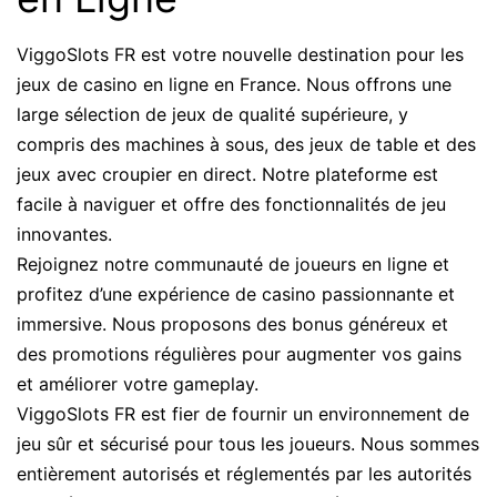
ViggoSlots FR est votre nouvelle destination pour les
jeux de casino en ligne en France. Nous offrons une
large sélection de jeux de qualité supérieure, y
compris des machines à sous, des jeux de table et des
jeux avec croupier en direct. Notre plateforme est
facile à naviguer et offre des fonctionnalités de jeu
innovantes.
Rejoignez notre communauté de joueurs en ligne et
profitez d’une expérience de casino passionnante et
immersive. Nous proposons des bonus généreux et
des promotions régulières pour augmenter vos gains
et améliorer votre gameplay.
ViggoSlots FR est fier de fournir un environnement de
jeu sûr et sécurisé pour tous les joueurs. Nous sommes
entièrement autorisés et réglementés par les autorités