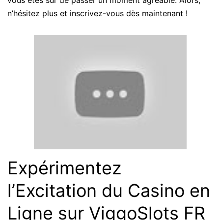
vous êtes sûr de passer un moment agréable. Alors,
n’hésitez plus et inscrivez-vous dès maintenant !
Expérimentez
l’Excitation du Casino en
Ligne sur ViggoSlots FR