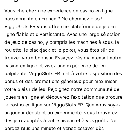
Vous cherchez une expérience de casino en ligne
passionnante en France ? Ne cherchez plus !
ViggoSlots FR vous offre une plateforme de jeu en
ligne fiable et divertissante. Avec une large sélection
de jeux de casino, y compris les machines à sous, la
roulette, le blackjack et le poker, vous êtes sûr de
trouver votre bonheur. Essayez dès maintenant notre
casino en ligne et vivez une expérience de jeu
palpitante. ViggoSlots FR met à votre disposition des
bonus et des promotions généreux pour maximiser
votre plaisir de jeu. Rejoignez notre communauté de
joueurs en ligne et découvrez l’excitation que procure
le casino en ligne sur ViggoSlots FR. Que vous soyez
un joueur débutant ou expérimenté, vous trouverez
des jeux adaptés à votre niveau et à vos goûts. Ne
perdez plus une minute et venez essayer dès