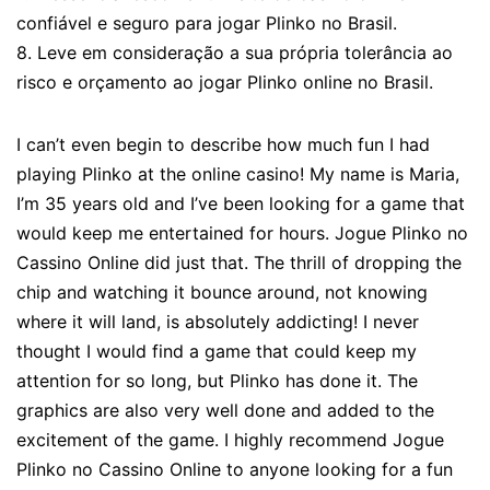
confiável e seguro para jogar Plinko no Brasil.
8. Leve em consideração a sua própria tolerância ao
risco e orçamento ao jogar Plinko online no Brasil.
I can’t even begin to describe how much fun I had
playing Plinko at the online casino! My name is Maria,
I’m 35 years old and I’ve been looking for a game that
would keep me entertained for hours. Jogue Plinko no
Cassino Online did just that. The thrill of dropping the
chip and watching it bounce around, not knowing
where it will land, is absolutely addicting! I never
thought I would find a game that could keep my
attention for so long, but Plinko has done it. The
graphics are also very well done and added to the
excitement of the game. I highly recommend Jogue
Plinko no Cassino Online to anyone looking for a fun