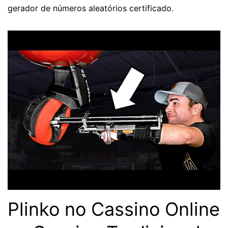
gerador de números aleatórios certificado.
Plinko no Cassino Online