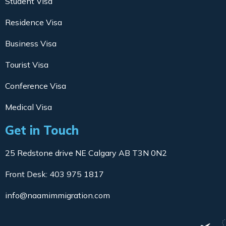
Student Visa
Residence Visa
Business Visa
Tourist Visa
Conference Visa
Medical Visa
Get in Touch
25 Redstone drive NE Calgary AB T3N 0N2
Front Desk: 403 975 1817
info@naamimmigration.com