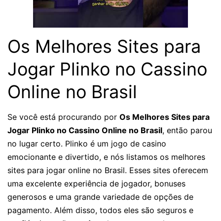
Os Melhores Sites para
Jogar Plinko no Cassino
Online no Brasil
Se você está procurando por
Os Melhores Sites para
Jogar Plinko no Cassino Online no Brasil
, então parou
no lugar certo. Plinko é um jogo de casino
emocionante e divertido, e nós listamos os melhores
sites para jogar online no Brasil. Esses sites oferecem
uma excelente experiência de jogador, bonuses
generosos e uma grande variedade de opções de
pagamento. Além disso, todos eles são seguros e