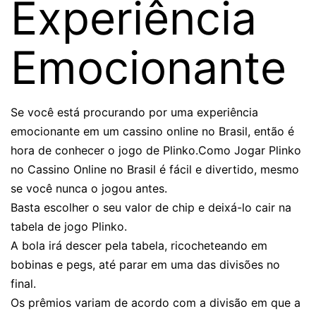
Experiência
Emocionante
Se você está procurando por uma experiência
emocionante em um cassino online no Brasil, então é
hora de conhecer o jogo de Plinko.Como Jogar Plinko
no Cassino Online no Brasil é fácil e divertido, mesmo
se você nunca o jogou antes.
Basta escolher o seu valor de chip e deixá-lo cair na
tabela de jogo Plinko.
A bola irá descer pela tabela, ricocheteando em
bobinas e pegs, até parar em uma das divisões no
final.
Os prêmios variam de acordo com a divisão em que a