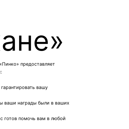
ане»
 «Пинко» предоставляет
:
 гарантировать вашу
ы ваши награды были в ваших
с готов помочь вам в любой