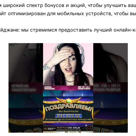
м широкий спектр бонусов и акций, чтобы улучшить ва
айт оптимизирован для мобильных устройств, чтобы вы
айджане: мы стремимся предоставить лучший онлайн-ка