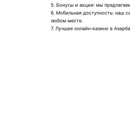
5. Бонусы и акции: мы предлагае
6. Мобильная доступность: наш с
любом месте.
7. Лучшее онлайн-казино в Азерб