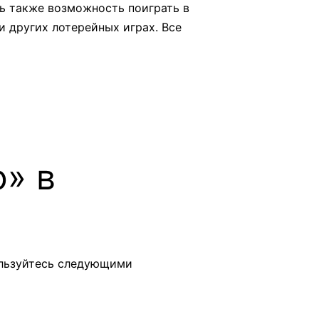
сть также возможность поиграть в
и других лотерейных играх. Все
» в
ользуйтесь следующими