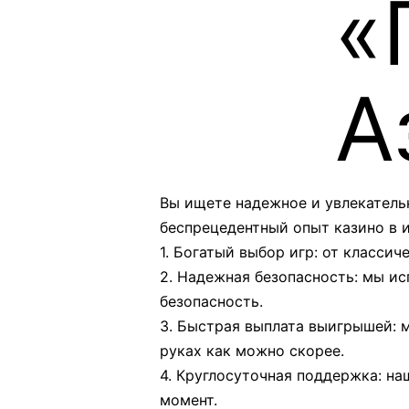
«
А
Вы ищете надежное и увлекатель
беспрецедентный опыт казино в и
1. Богатый выбор игр: от класси
2. Надежная безопасность: мы и
безопасность.
3. Быстрая выплата выигрышей: 
руках как можно скорее.
4. Круглосуточная поддержка: н
момент.