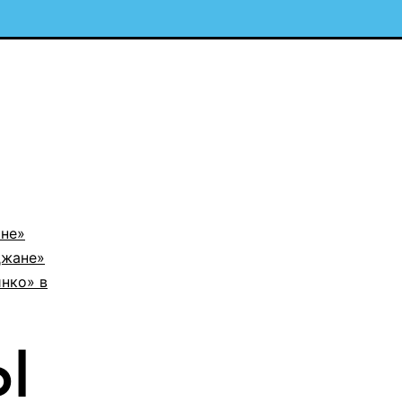
ане»
джане»
инко» в
ы