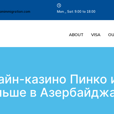
amimmigration.com
Mon _ Sat: 9.00 to 18.00
ABOUT
VISA
OU
айн-казино Пинко
льше в Азербайджа