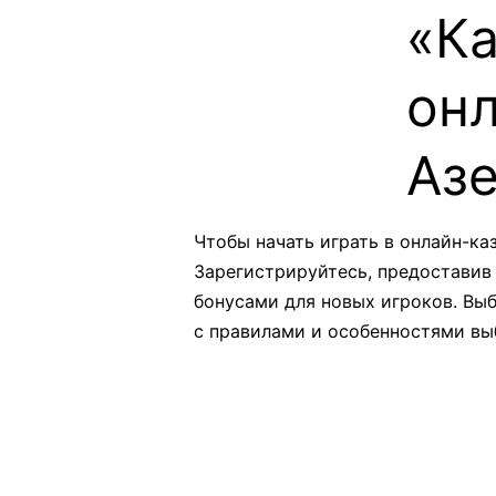
«Ка
онл
Аз
Чтобы начать играть в онлайн-ка
Зарегистрируйтесь, предоставив
бонусами для новых игроков. Вы
с правилами и особенностями выб