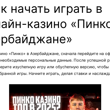
к начать играть в
айн-казино «Пинко
ербайджане»
зино «Пинко» в Азербайджане, сначала перейдите на о
 необходимые персональные данные. После успешной р
берите изуchenную игру или обуchenную версию, чтобы
ранной игры. Начните играть, делая ставки и наслажд