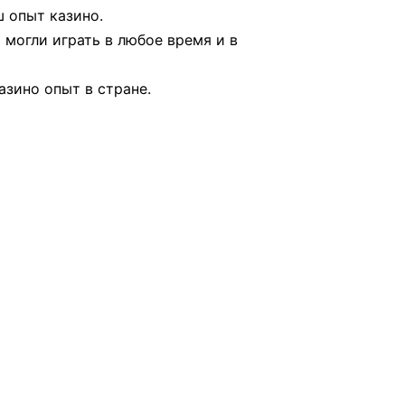
ш опыт казино.
 могли играть в любое время и в
зино опыт в стране.