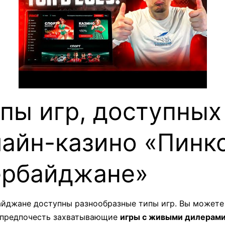
пы игр, доступных
айн-казино «Пинко
ербайджане»
байджане доступны разнообразные типы игр. Вы можете
предпочесть захватывающие
игры с живыми дилерам