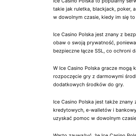
Ice Casino Polska to popularny se
takie jak ruletka, blackjack, poker
w dowolnym czasie, kiedy im się to
Ice Casino Polska jest znany z bez
obaw o swoją prywatność, ponieważ
bezpieczne łącze SSL, co ochroni
W Ice Casino Polska gracze mogą k
rozpoczęcie gry z darmowymi środk
dodatkowych środków do gry.
Ice Casino Polska jest także znany 
kredytowych, e-walletów i bankowy
uzyskać pomoc w dowolnym czasie, 
Warto zauważyć, że Ice Casino Pol