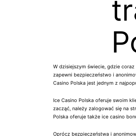
t
P
W dzisiejszym świecie, gdzie coraz 
zapewni bezpieczeństwo i anonimowo
Casino Polska jest jednym z najpopu
Ice Casino Polska oferuje swoim kli
zacząć, należy zalogować się na str
Polska oferuje także ice casino bo
Oprócz bezpieczeństwa i anonimowoś