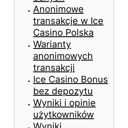
Anonimowe
transakcje w Ice
Casino Polska
Warianty
anonimowych
transakcji
Ice Casino Bonus
bez depozytu
Wyniki i opinie
użytkowników
Wyniki