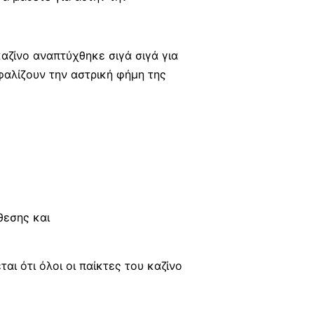
καζίνο αναπτύχθηκε σιγά σιγά για
φαλίζουν την αστρική φήμη της
θεσης και
αι ότι όλοι οι παίκτες του καζίνο