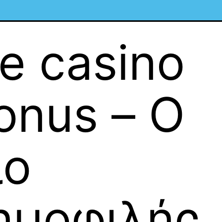
ce casino
onus – Ο
ιο
ημοφιλής