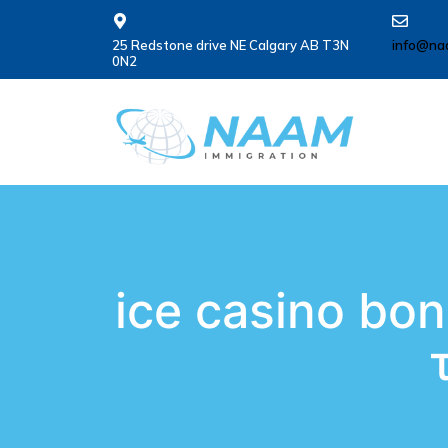
25 Redstone drive NE Calgary AB T3N
info@na
0N2
ice casino bo