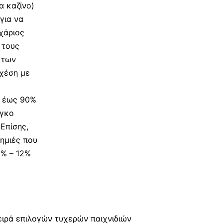
α καζίνο)
για να
χάριος
 τους
 των
σχέση με
0 έως 90%
όγκο
Επίσης,
ζημιές που
3% – 12%
ειρά επιλογών τυχερών παιχνιδιών