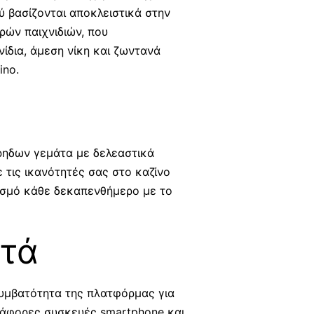
ύ βασίζονται αποκλειστικά στην
ρών παιχνιδιών, που
νίδια, άμεση νίκη και ζωντανά
ino.
ρηδων γεμάτα με δελεαστικά
 τις ικανότητές σας στο καζίνο
νισμό κάθε δεκαπενθήμερο με το
ητά
 συμβατότητα της πλατφόρμας για
διάφορες συσκευές smartphone και