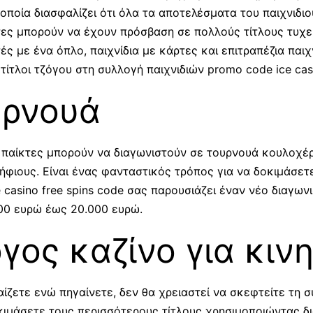
οποία διασφαλίζει ότι όλα τα αποτελέσματα του παιχνιδιο
ίκτες μπορούν να έχουν πρόσβαση σε πολλούς τίτλους τυχε
ς με ένα όπλο, παιχνίδια με κάρτες και επιτραπέζια παιχ
 τίτλοι τζόγου στη συλλογή παιχνιδιών promo code ice cas
υρνουά
 παίκτες μπορούν να διαγωνιστούν σε τουρνουά κουλοχέ
φιους. Είναι ένας φανταστικός τρόπος για να δοκιμάσετε
 casino free spins code σας παρουσιάζει έναν νέο διαγω
000 ευρώ έως 20.000 ευρώ.
γος καζίνο για κιν
αίζετε ενώ πηγαίνετε, δεν θα χρειαστεί να σκεφτείτε τη
κιμάσετε τους περισσότερους τίτλους χρησιμοποιώντας 