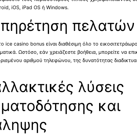
oid, iOS, iPad OS ή Windows.
υπηρέτηση πελατών
ice casino bonus είναι διαθέσιμη όλο το εικοσιτετράωρο 
ατικά. Ωστόσο, εάν χρειάζεστε βοήθεια, μπορείτε να επ
ρισμένου αριθμού τηλεφώνου, της δυνατότητας διαδικτυα
λλακτικές λύσεις
ματοδότησης και
άληψης