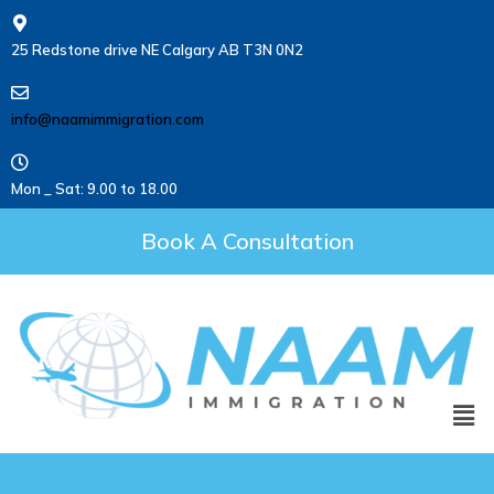
25 Redstone drive NE Calgary AB T3N 0N2
info@naamimmigration.com
Mon _ Sat: 9.00 to 18.00
Book A Consultation