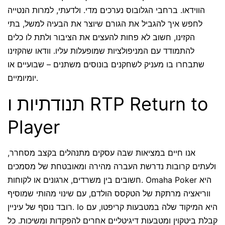
הווידאו. ברחבי הגלובוס נערכים מדי. ולדעתי, למרות הנטייה
לחפש איך להגביל את הגורם שיוצר את הבעיה למשל, בתי
הקזינו, חשוב לא פחות להעצים את הציבור ולתת לו כלים
להתמודד עם המניפולציות שמופעלות עליו. וודאו שהקזינו
שתבחרו בו מעניק לשחקנים בונוסים משתנים – שבועיים או
יומיומיים.
תנודתיות ו RTP Return to
Player
אנו חיים במציאות שבה עסקים מתנהלים בקצב מסחרר,
ולעתים קרובות נדרשת העברה מהירה ומאובטחת של מסמכים
חשובים בין משרדים, ארגונים או לקוחות. Omaha Poker היא
ווריאציה מרתקת של הטקסס הולדם, עם שינוי מהותי שמוסיף
רובד נוסף של עיניין. Io היא המיקוד שלה במטבעות קריפטו, עם
קבלת ביטקוין ומטבעות דיגיטליים אחרים להפקדות ומשיכות. כל