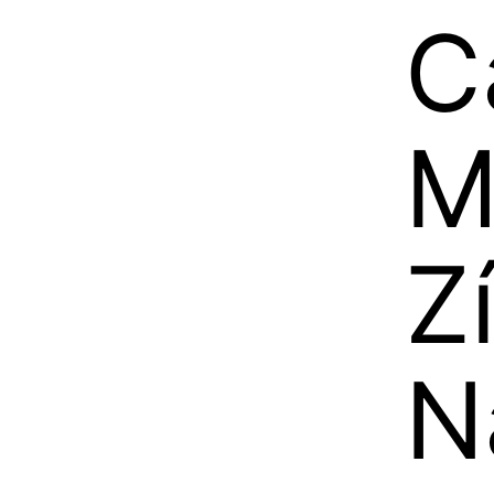
C
M
Z
N