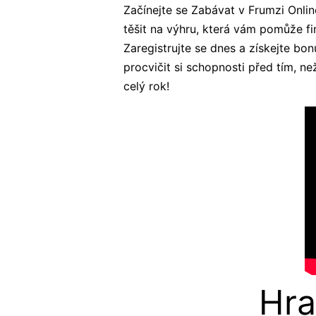
Začínejte se Zabávat v Frumzi Onli
těšit na výhru, která vám pomůže fin
Zaregistrujte se dnes a získejte bo
procvičit si schopnosti před tím, n
celý rok!
Hra