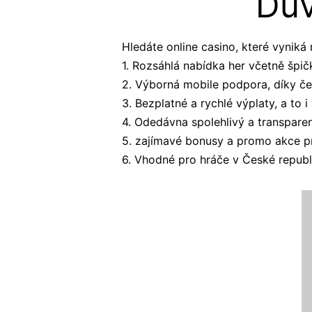
Dův
Hledáte online casino, které vyniká
1. Rozsáhlá nabídka her včetně špičk
2. Výborná mobile podpora, díky če
3. Bezplatné a rychlé výplaty, a to 
4. Odedávna spolehlivý a transparen
5. zajímavé bonusy a promo akce pr
6. Vhodné pro hráče v České republi