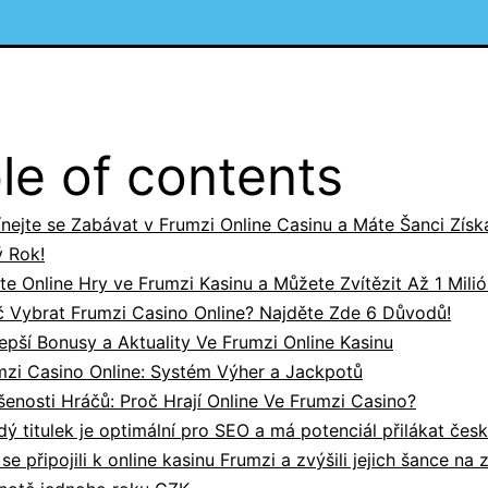
le of contents
ínejte se Zabávat v Frumzi Online Casinu a Máte Šanci Zís
ý Rok!
te Online Hry ve Frumzi Kasinu a Můžete Zvítězit Až 1 Mili
č Vybrat Frumzi Casino Online? Najděte Zde 6 Důvodů!
epší Bonusy a Aktuality Ve Frumzi Online Kasinu
mzi Casino Online: Systém Výher a Jackpotů
šenosti Hráčů: Proč Hrají Online Ve Frumzi Casino?
ý titulek je optimální pro SEO a má potenciál přilákat česk
se připojili k online kasinu Frumzi a zvýšili jejich šance na 