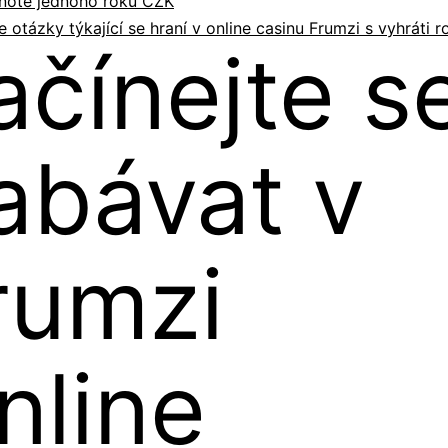
notě jednoho roku CZK
 otázky týkající se hraní v online casinu Frumzi s vyhráti 
ačínejte s
abávat v
rumzi
nline