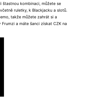
li štastnou kombinaci, můžete se
včetně ruletky, k Blackjacku a slotů.
demo, takže můžete zahrát si a
ty Frumzi a máte šanci získat CZK na