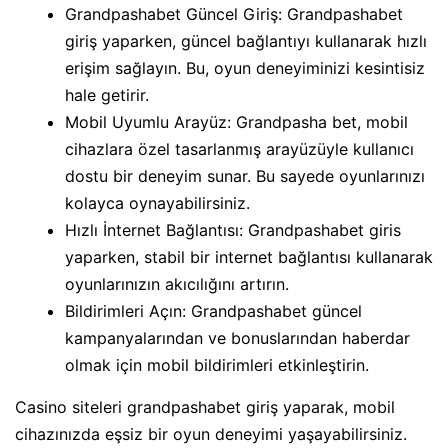
Grandpashabet Güncel Giriş: Grandpashabet
giriş yaparken, güncel bağlantıyı kullanarak hızlı
erişim sağlayın. Bu, oyun deneyiminizi kesintisiz
hale getirir.
Mobil Uyumlu Arayüz: Grandpasha bet, mobil
cihazlara özel tasarlanmış arayüzüyle kullanıcı
dostu bir deneyim sunar. Bu sayede oyunlarınızı
kolayca oynayabilirsiniz.
Hızlı İnternet Bağlantısı: Grandpashabet giris
yaparken, stabil bir internet bağlantısı kullanarak
oyunlarınızın akıcılığını artırın.
Bildirimleri Açın: Grandpashabet güncel
kampanyalarından ve bonuslarından haberdar
olmak için mobil bildirimleri etkinleştirin.
Casino siteleri grandpashabet giriş yaparak, mobil
cihazınızda eşsiz bir oyun deneyimi yaşayabilirsiniz.