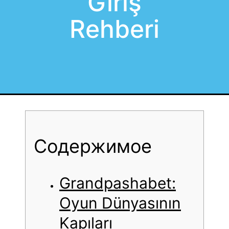
Giriş
Rehberi
Содержимое
Grandpashabet:
Oyun Dünyasının
Kapıları