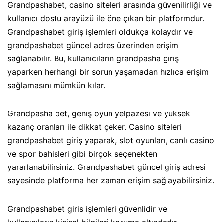
Grandpashabet, casino siteleri arasında güvenilirliği ve
kullanıcı dostu arayüzü ile öne çıkan bir platformdur.
Grandpashabet giriş işlemleri oldukça kolaydır ve
grandpashabet güncel adres üzerinden erişim
sağlanabilir. Bu, kullanıcıların grandpasha giriş
yaparken herhangi bir sorun yaşamadan hızlıca erişim
sağlamasını mümkün kılar.
Grandpasha bet, geniş oyun yelpazesi ve yüksek
kazanç oranları ile dikkat çeker. Casino siteleri
grandpashabet giriş yaparak, slot oyunları, canlı casino
ve spor bahisleri gibi birçok seçenekten
yararlanabilirsiniz. Grandpashabet güncel giriş adresi
sayesinde platforma her zaman erişim sağlayabilirsiniz.
Grandpashabet giris işlemleri güvenlidir ve