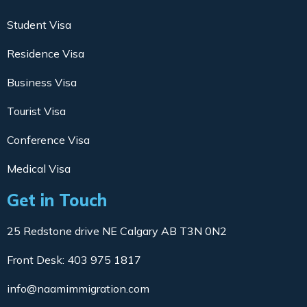
Student Visa
Residence Visa
Business Visa
Tourist Visa
Conference Visa
Medical Visa
Get in Touch
25 Redstone drive NE Calgary AB T3N 0N2
Front Desk: 403 975 1817
info@naamimmigration.com