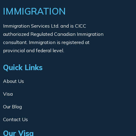
IMMIGRATION
Immigration Services Ltd. and is CICC
authoriozed Regulated Canadian Immigration
consultant. Immigration is registered at
provincial and federal level.
Quick Links
About Us
Visa
Our Blog
Contact Us
Our Visa