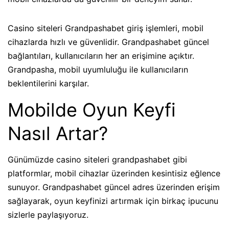
Casino siteleri Grandpashabet giriş işlemleri, mobil
cihazlarda hızlı ve güvenlidir. Grandpashabet güncel
bağlantıları, kullanıcıların her an erişimine açıktır.
Grandpasha, mobil uyumluluğu ile kullanıcıların
beklentilerini karşılar.
Mobilde Oyun Keyfi
Nasıl Artar?
Günümüzde casino siteleri grandpashabet gibi
platformlar, mobil cihazlar üzerinden kesintisiz eğlence
sunuyor. Grandpashabet güncel adres üzerinden erişim
sağlayarak, oyun keyfinizi artırmak için birkaç ipucunu
sizlerle paylaşıyoruz.