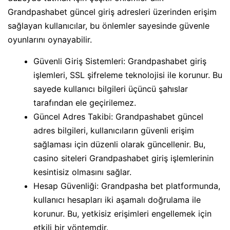
Grandpashabet güncel giriş adresleri üzerinden erişim
sağlayan kullanıcılar, bu önlemler sayesinde güvenle
oyunlarını oynayabilir.
Güvenli Giriş Sistemleri: Grandpashabet giriş
işlemleri, SSL şifreleme teknolojisi ile korunur. Bu
sayede kullanıcı bilgileri üçüncü şahıslar
tarafından ele geçirilemez.
Güncel Adres Takibi: Grandpashabet güncel
adres bilgileri, kullanıcıların güvenli erişim
sağlaması için düzenli olarak güncellenir. Bu,
casino siteleri Grandpashabet giriş işlemlerinin
kesintisiz olmasını sağlar.
Hesap Güvenliği: Grandpasha bet platformunda,
kullanıcı hesapları iki aşamalı doğrulama ile
korunur. Bu, yetkisiz erişimleri engellemek için
etkili bir yöntemdir.