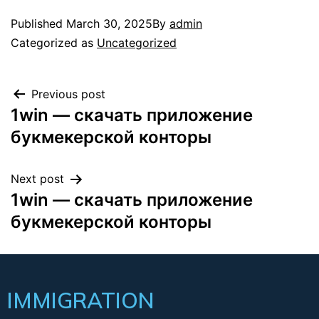
Published
March 30, 2025
By
admin
Categorized as
Uncategorized
Previous post
1win — скачать приложение
букмекерской конторы
Next post
1win — скачать приложение
букмекерской конторы
IMMIGRATION