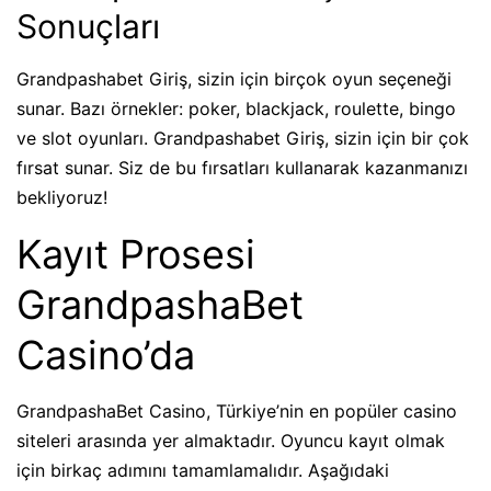
Sonuçları
Grandpashabet Giriş, sizin için birçok oyun seçeneği
sunar. Bazı örnekler: poker, blackjack, roulette, bingo
ve slot oyunları. Grandpashabet Giriş, sizin için bir çok
fırsat sunar. Siz de bu fırsatları kullanarak kazanmanızı
bekliyoruz!
Kayıt Prosesi
GrandpashaBet
Casino’da
GrandpashaBet Casino, Türkiye’nin en popüler casino
siteleri arasında yer almaktadır. Oyuncu kayıt olmak
için birkaç adımını tamamlamalıdır. Aşağıdaki