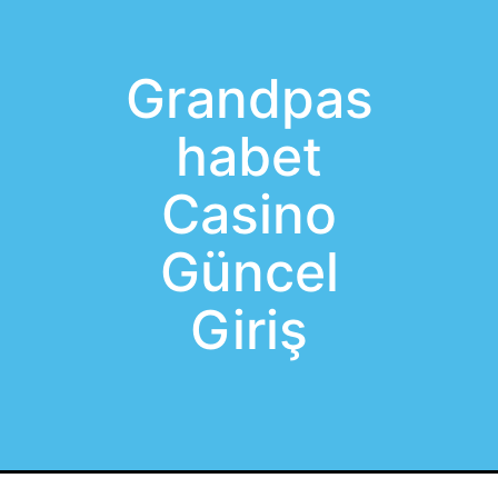
Grandpas
habet
Casino
Güncel
Giriş