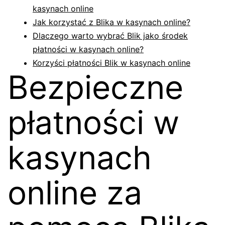
kasynach online
Jak korzystać z Blika w kasynach online?
Dlaczego warto wybrać Blik jako środek
płatności w kasynach online?
Korzyści płatności Blik w kasynach online
Bezpieczne
płatności w
kasynach
online za