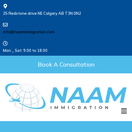
25 Redstone drive NE Calgary AB T3N 0N2
info@naamimmigration.com
Mon _ Sat: 9.00 to 18.00
Book A Consultation