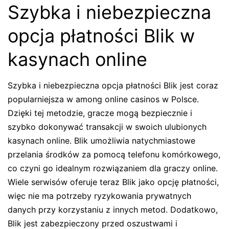
Szybka i niebezpieczna
opcja płatności Blik w
kasynach online
Szybka i niebezpieczna opcja płatności Blik jest coraz
popularniejsza w among online casinos w Polsce.
Dzięki tej metodzie, gracze mogą bezpiecznie i
szybko dokonywać transakcji w swoich ulubionych
kasynach online. Blik umożliwia natychmiastowe
przelania środków za pomocą telefonu komórkowego,
co czyni go idealnym rozwiązaniem dla graczy online.
Wiele serwisów oferuje teraz Blik jako opcję płatności,
więc nie ma potrzeby ryzykowania prywatnych
danych przy korzystaniu z innych metod. Dodatkowo,
Blik jest zabezpieczony przed oszustwami i