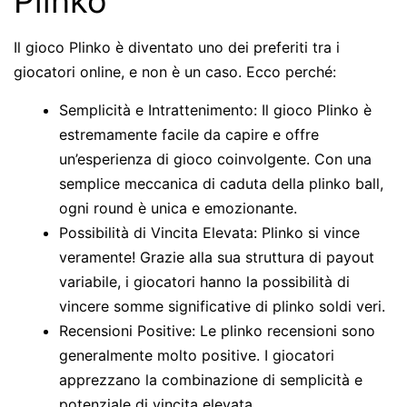
Plinko
Il gioco Plinko è diventato uno dei preferiti tra i
giocatori online, e non è un caso. Ecco perché:
Semplicità e Intrattenimento: Il gioco Plinko è
estremamente facile da capire e offre
un’esperienza di gioco coinvolgente. Con una
semplice meccanica di caduta della plinko ball,
ogni round è unica e emozionante.
Possibilità di Vincita Elevata: Plinko si vince
veramente! Grazie alla sua struttura di payout
variabile, i giocatori hanno la possibilità di
vincere somme significative di plinko soldi veri.
Recensioni Positive: Le plinko recensioni sono
generalmente molto positive. I giocatori
apprezzano la combinazione di semplicità e
potenziale di vincita elevata.