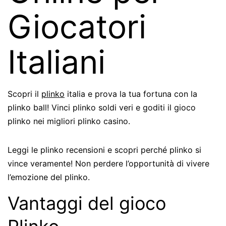
Giocatori
Italiani
Scopri il
plinko
italia e prova la tua fortuna con la
plinko ball! Vinci plinko soldi veri e goditi il gioco
plinko nei migliori plinko casino.
Leggi le plinko recensioni e scopri perché plinko si
vince veramente! Non perdere l’opportunità di vivere
l’emozione del plinko.
Vantaggi del gioco