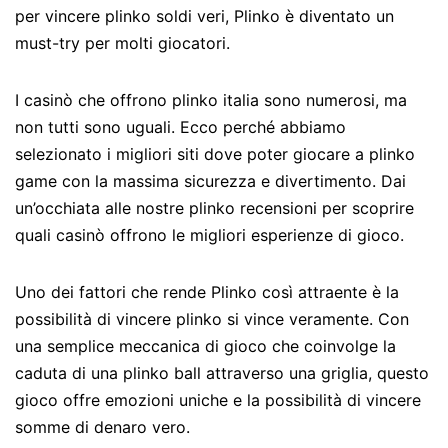
per vincere plinko soldi veri, Plinko è diventato un
must-try per molti giocatori.
I casinò che offrono plinko italia sono numerosi, ma
non tutti sono uguali. Ecco perché abbiamo
selezionato i migliori siti dove poter giocare a plinko
game con la massima sicurezza e divertimento. Dai
un’occhiata alle nostre plinko recensioni per scoprire
quali casinò offrono le migliori esperienze di gioco.
Uno dei fattori che rende Plinko così attraente è la
possibilità di vincere plinko si vince veramente. Con
una semplice meccanica di gioco che coinvolge la
caduta di una plinko ball attraverso una griglia, questo
gioco offre emozioni uniche e la possibilità di vincere
somme di denaro vero.