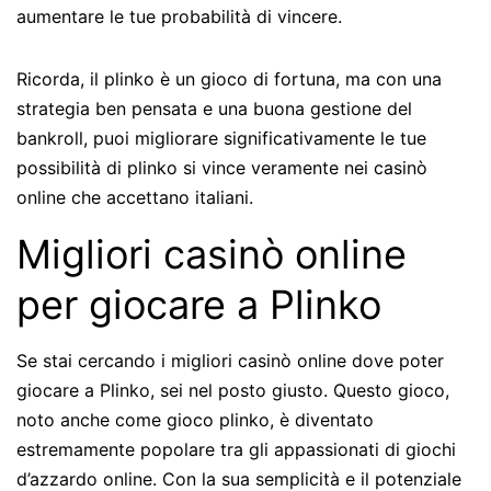
aumentare le tue probabilità di vincere.
Ricorda, il plinko è un gioco di fortuna, ma con una
strategia ben pensata e una buona gestione del
bankroll, puoi migliorare significativamente le tue
possibilità di plinko si vince veramente nei casinò
online che accettano italiani.
Migliori casinò online
per giocare a Plinko
Se stai cercando i migliori casinò online dove poter
giocare a Plinko, sei nel posto giusto. Questo gioco,
noto anche come gioco plinko, è diventato
estremamente popolare tra gli appassionati di giochi
d’azzardo online. Con la sua semplicità e il potenziale