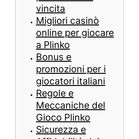
vincita
Migliori casinò
online per giocare
a Plinko
Bonus e
promozioni per i
giocatori italiani
Regole e
Meccaniche del
Gioco Plinko
Sicurezza e