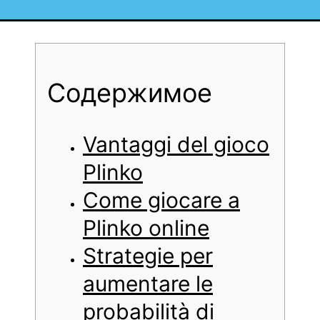
Содержимое
Vantaggi del gioco
Plinko
Come giocare a
Plinko online
Strategie per
aumentare le
probabilità di