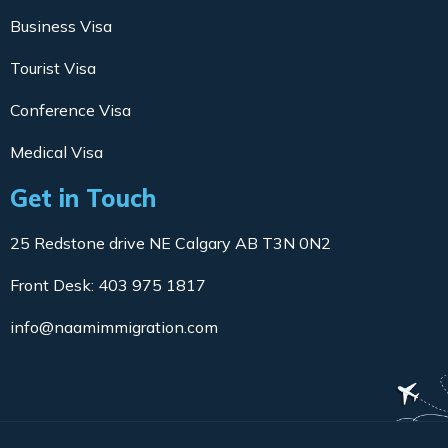
Business Visa
Tourist Visa
Conference Visa
Medical Visa
Get in Touch
25 Redstone drive NE Calgary AB T3N 0N2
Front Desk: 403 975 1817
info@naamimmigration.com