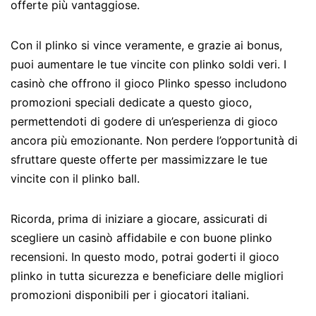
offerte più vantaggiose.
Con il plinko si vince veramente, e grazie ai bonus,
puoi aumentare le tue vincite con plinko soldi veri. I
casinò che offrono il gioco Plinko spesso includono
promozioni speciali dedicate a questo gioco,
permettendoti di godere di un’esperienza di gioco
ancora più emozionante. Non perdere l’opportunità di
sfruttare queste offerte per massimizzare le tue
vincite con il plinko ball.
Ricorda, prima di iniziare a giocare, assicurati di
scegliere un casinò affidabile e con buone plinko
recensioni. In questo modo, potrai goderti il gioco
plinko in tutta sicurezza e beneficiare delle migliori
promozioni disponibili per i giocatori italiani.