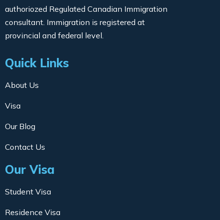
authoriozed Regulated Canadian Immigration
consultant. Immigration is registered at
provincial and federal level.
Quick Links
About Us
Visa
Our Blog
Contact Us
Our Visa
Student Visa
Residence Visa