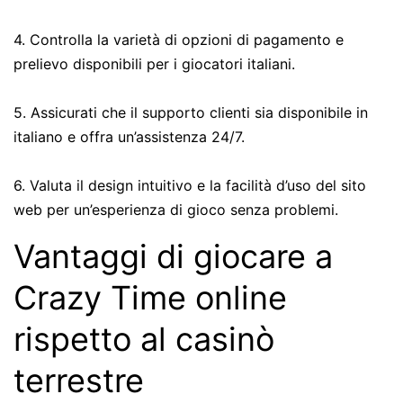
4. Controlla la varietà di opzioni di pagamento e
prelievo disponibili per i giocatori italiani.
5. Assicurati che il supporto clienti sia disponibile in
italiano e offra un’assistenza 24/7.
6. Valuta il design intuitivo e la facilità d’uso del sito
web per un’esperienza di gioco senza problemi.
Vantaggi di giocare a
Crazy Time online
rispetto al casinò
terrestre