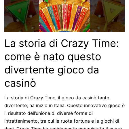
La storia di Crazy Time:
come è nato questo
divertente gioco da
casinò
La storia di Crazy Time, il gioco da casinò tanto
divertente, ha inizio in Italia. Questo innovativo gioco è
il risultato dell’unione di diverse forme di
intrattenimento, tra cui la ruota fortuna e le giochi di
dadi. Crazy Time ha rapidamente conquistato il cuore