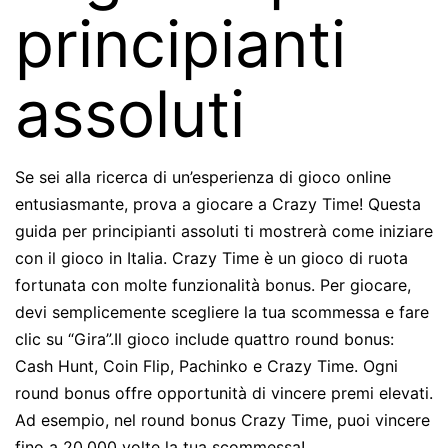
principianti
assoluti
Se sei alla ricerca di un’esperienza di gioco online
entusiasmante, prova a giocare a Crazy Time! Questa
guida per principianti assoluti ti mostrerà come iniziare
con il gioco in Italia. Crazy Time è un gioco di ruota
fortunata con molte funzionalità bonus. Per giocare,
devi semplicemente scegliere la tua scommessa e fare
clic su “Gira”.Il gioco include quattro round bonus:
Cash Hunt, Coin Flip, Pachinko e Crazy Time. Ogni
round bonus offre opportunità di vincere premi elevati.
Ad esempio, nel round bonus Crazy Time, puoi vincere
fino a 20.000 volte la tua scommessa!