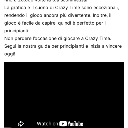
La grafica e il suono di Crazy Time sono eccezionali,
rendendo il gioco ancora più divertente. Inoltre, il
gioco è facile da capire, quindi è perfetto per i
principianti.
Non perdere l’occasione di giocare a Crazy Time.
Segui la nostra guida per principianti e inizia a vincere
oggi!