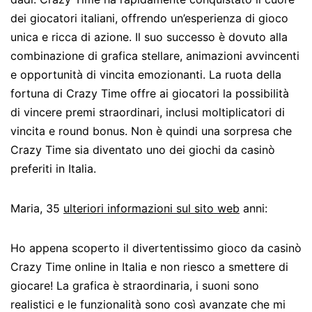
dei giocatori italiani, offrendo un’esperienza di gioco
unica e ricca di azione. Il suo successo è dovuto alla
combinazione di grafica stellare, animazioni avvincenti
e opportunità di vincita emozionanti. La ruota della
fortuna di Crazy Time offre ai giocatori la possibilità
di vincere premi straordinari, inclusi moltiplicatori di
vincita e round bonus. Non è quindi una sorpresa che
Crazy Time sia diventato uno dei giochi da casinò
preferiti in Italia.
Maria, 35
ulteriori informazioni sul sito web
anni:
Ho appena scoperto il divertentissimo gioco da casinò
Crazy Time online in Italia e non riesco a smettere di
giocare! La grafica è straordinaria, i suoni sono
realistici e le funzionalità sono così avanzate che mi