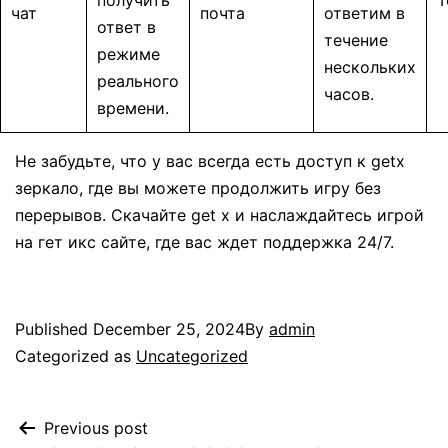
получить
Т
чат
почта
ответим в
ответ в
течение
режиме
нескольких
реального
часов.
времени.
Не забудьте, что у вас всегда есть доступ к getx
зеркало, где вы можете продолжить игру без
перерывов. Скачайте get x и наслаждайтесь игрой
на гет икс сайте, где вас ждет поддержка 24/7.
Published
December 25, 2024
By
admin
Categorized as
Uncategorized
Previous post