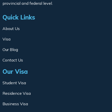
provincial and federal level.
Quick Links
About Us
Visa
Our Blog
Contact Us
Our Visa
Student Visa
Residence Visa
Business Visa