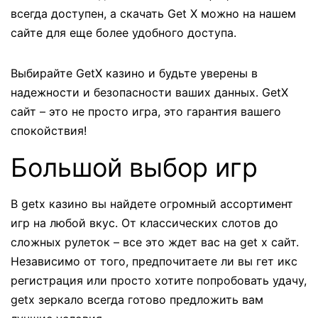
всегда доступен, а скачать Get X можно на нашем
сайте для еще более удобного доступа.
Выбирайте GetX казино и будьте уверены в
надежности и безопасности ваших данных. GetX
сайт – это не просто игра, это гарантия вашего
спокойствия!
Большой выбор игр
В getx казино вы найдете огромный ассортимент
игр на любой вкус. От классических слотов до
сложных рулеток – все это ждет вас на get x сайт.
Независимо от того, предпочитаете ли вы гет икс
регистрация или просто хотите попробовать удачу,
getx зеркало всегда готово предложить вам