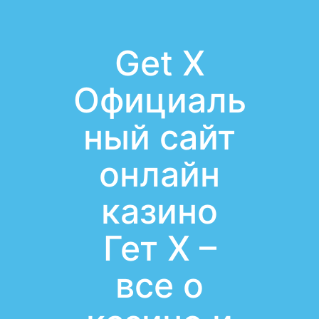
Get X
Официаль
ный сайт
онлайн
казино
Гет Х –
все о