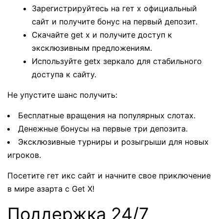
Зарегистрируйтесь на гет х официальный
сайт и получите бонус на первый депозит.
Скачайте get x и получите доступ к
эксклюзивным предложениям.
Используйте getx зеркало для стабильного
доступа к сайту.
Не упустите шанс получить:
Бесплатные вращения на популярных слотах.
Денежные бонусы на первые три депозита.
Эксклюзивные турниры и розыгрыши для новых
игроков.
Посетите гет икс сайт и начните свое приключение
в мире азарта с Get X!
Поддержка 24/7