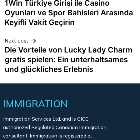
1Win Türkiye Girişi ile Casino
Oyunları ve Spor Bahisleri Arasında
Keyifli Vakit Geçirin
Next post
Die Vorteile von Lucky Lady Charm
gratis spielen: Ein unterhaltsames
und glückliches Erlebnis
IMMIGRATION
Immigration Services Ltd. and is CICC
authoriozed Regulated Canadian Immigration
consultant. Immigration is registered at