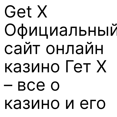
Get X
Официальны
сайт онлайн
казино Гет Х
– все о
казино и его