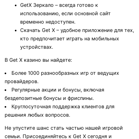
GetX Зеркало – всегда готово к
использованию, если основной сайт
временно недоступен.
Скачать Get X – удобное приложение для тех,
кто предпочитает играть на мобильных
устройствах.
В Get X казино вы найдете:
Более 1000 разнообразных игр от ведущих
провайдеров.
Регулярные акции и бонусы, включая
бездепозитные бонусы и фриспины.
Круглосуточная поддержка клиентов для
решения любых вопросов.
Не упустите шанс стать частью нашей игровой
семьи. Присоединяйтесь к Get X сегодня и