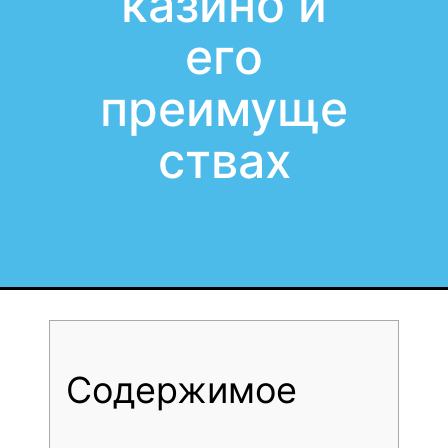
казино и
его
преимуще
ствах
Содержимое