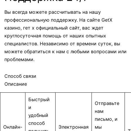
Вы всегда можете рассчитывать на нашу
профессиональную поддержку. На сайте GetX
казино, гет х официальный сайт, вас ждет
круглосуточная помощь от наших опытных
специалистов. Независимо от времени суток, вы
можете обратиться к нам с любыми вопросами или
проблемами.
Способ связи
Описание
Быстрый
Отправьте
и
нам
удобный
письмо, и
способ
Онлайн-
Электронная
мы