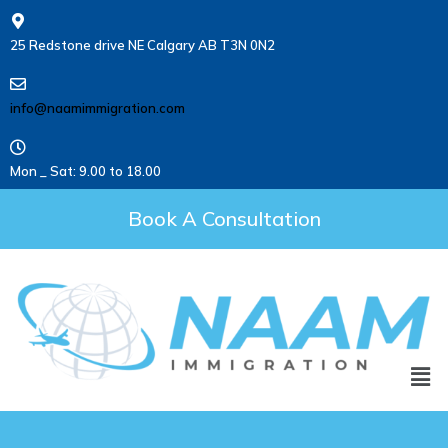
25 Redstone drive NE Calgary AB T3N 0N2
info@naamimmigration.com
Mon _ Sat: 9.00 to 18.00
Book A Consultation