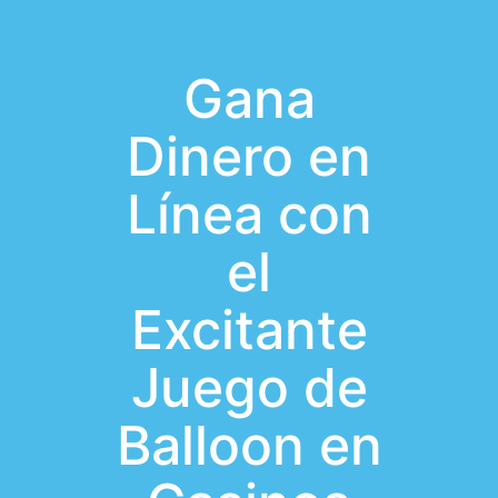
Gana
Dinero en
Línea con
el
Excitante
Juego de
Balloon en