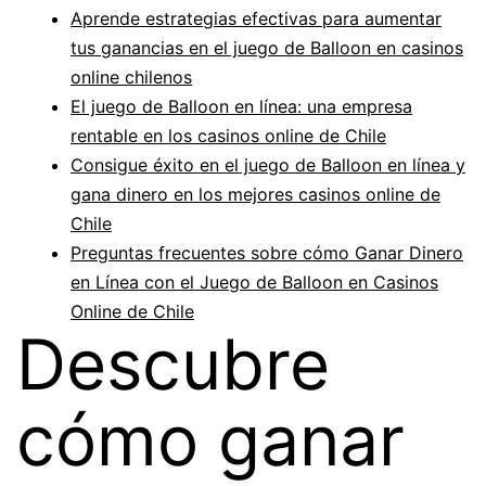
Aprende estrategias efectivas para aumentar
tus ganancias en el juego de Balloon en casinos
online chilenos
El juego de Balloon en línea: una empresa
rentable en los casinos online de Chile
Consigue éxito en el juego de Balloon en línea y
gana dinero en los mejores casinos online de
Chile
Preguntas frecuentes sobre cómo Ganar Dinero
en Línea con el Juego de Balloon en Casinos
Online de Chile
Descubre
cómo ganar