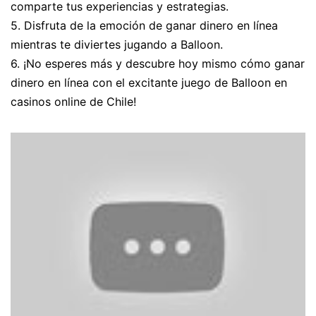
comparte tus experiencias y estrategias.
5. Disfruta de la emoción de ganar dinero en línea
mientras te diviertes jugando a Balloon.
6. ¡No esperes más y descubre hoy mismo cómo ganar
dinero en línea con el excitante juego de Balloon en
casinos online de Chile!