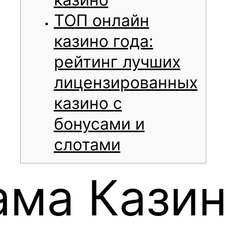
ТОП онлайн
казино года:
рейтинг лучших
лицензированных
казино с
бонусами и
слотами
ама Кази