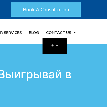
Book A Consultation
R SERVICES
BLOG
CONTACT US
 Выигрывай в