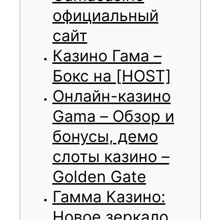
официальный
сайт
Казино Гама –
Бокс на [HOST]
Онлайн-казино
Gama – Обзор и
бонусы, демо
слоты казино –
Golden Gate
Гамма Казино:
Новое зеркало