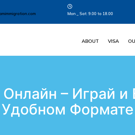
amimmigration.com
Mon _ Sat: 9.00 to 18.00
ABOUT
VISA
OU
 Онлайн – Играй и
Удобном Формате