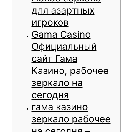
для азартных
игроков
Gama Casino
Официальный
сайт Гама
Казино, рабочее
зеркало на
сегодня
гама казино
зеркало рабочее
на сегодня –