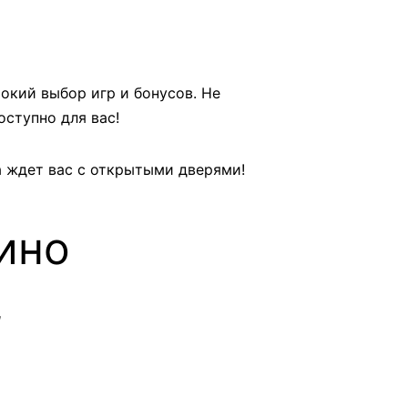
окий выбор игр и бонусов. Не
оступно для вас!
 ждет вас с открытыми дверями!
ино
,