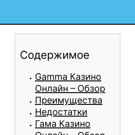
Содержимое
Gamma Казино
Онлайн – Обзор
Преимущества
Недостатки
Гама Казино