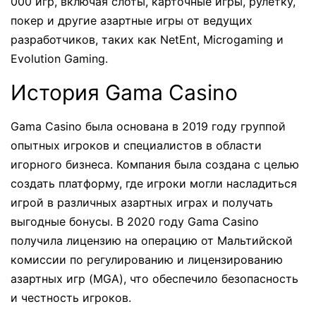
000 игр, включая слоты, карточные игры, рулетку,
покер и другие азартные игры от ведущих
разработчиков, таких как NetEnt, Microgaming и
Evolution Gaming.
История Gama Casino
Gama Casino была основана в 2019 году группой
опытных игроков и специалистов в области
игорного бизнеса. Компания была создана с целью
создать платформу, где игроки могли насладиться
игрой в различных азартных играх и получать
выгодные бонусы. В 2020 году Gama Casino
получила лицензию на операцию от Мальтийской
комиссии по регулированию и лицензированию
азартных игр (MGA), что обеспечило безопасность
и честность игроков.