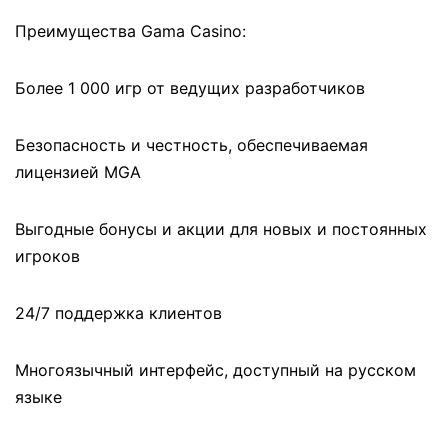
Преимущества Gama Casino:
Более 1 000 игр от ведущих разработчиков
Безопасность и честность, обеспечиваемая
лицензией MGA
Выгодные бонусы и акции для новых и постоянных
игроков
24/7 поддержка клиентов
Многоязычный интерфейс, доступный на русском
языке