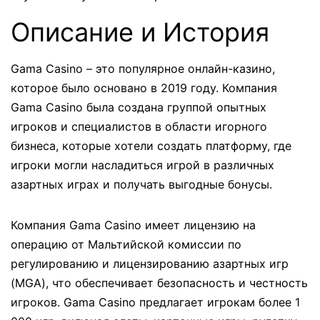
Описание и История
Gama Casino – это популярное онлайн-казино,
которое было основано в 2019 году. Компания
Gama Casino была создана группой опытных
игроков и специалистов в области игорного
бизнеса, которые хотели создать платформу, где
игроки могли насладиться игрой в различных
азартных играх и получать выгодные бонусы.
Компания Gama Casino имеет лицензию на
операцию от Мальтийской комиссии по
регулированию и лицензированию азартных игр
(MGA), что обеспечивает безопасность и честность
игроков. Gama Casino предлагает игрокам более 1