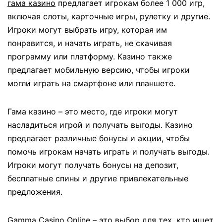
гама казино
предлагает игрокам более 1 000 игр,
включая слоты, карточные игры, рулетку и другие.
Игроки могут выбрать игру, которая им
понравится, и начать играть, не скачивая
программу или платформу. Казино также
предлагает мобильную версию, чтобы игроки
могли играть на смартфоне или планшете.
Гама казино – это место, где игроки могут
насладиться игрой и получать выгоды. Казино
предлагает различные бонусы и акции, чтобы
помочь игрокам начать играть и получать выгоды.
Игроки могут получать бонусы на депозит,
бесплатные спины и другие привлекательные
предложения.
Gamma Casino Online – это выбор для тех, кто ищет