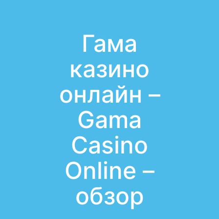
Гама
казино
онлайн –
Gama
Casino
Online –
обзор