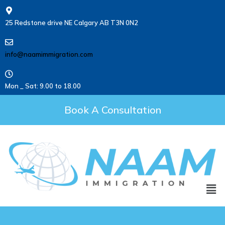
25 Redstone drive NE Calgary AB T3N 0N2
info@naamimmigration.com
Mon _ Sat: 9.00 to 18.00
Book A Consultation