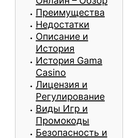
Онлайн – Обзор
Преимущества
Недостатки
Описание и
История
История Gama
Casino
Лицензия и
Регулирование
Виды Игр и
Промокоды
Безопасность и