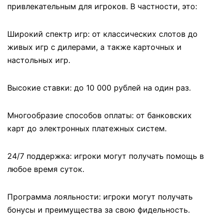
привлекательным для игроков. В частности, это:
Широкий спектр игр: от классических слотов до
живых игр с дилерами, а также карточных и
настольных игр.
Высокие ставки: до 10 000 рублей на один раз.
Многообразие способов оплаты: от банковских
карт до электронных платежных систем.
24/7 поддержка: игроки могут получать помощь в
любое время суток.
Программа лояльности: игроки могут получать
бонусы и преимущества за свою фидельность.