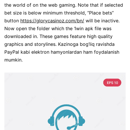
the world of on the web gaming. Note that if selected
bet size is below minimum threshold, “Place bets”
button
https://glorycasinoz.com/bn/
will be inactive.
Now open the folder which the 1win apk file was
downloaded in. These games feature high quality
graphics and storylines. Kazinoga bog’liq ravishda
PayPal kabi elektron hamyonlardan ham foydalanish
mumkin.