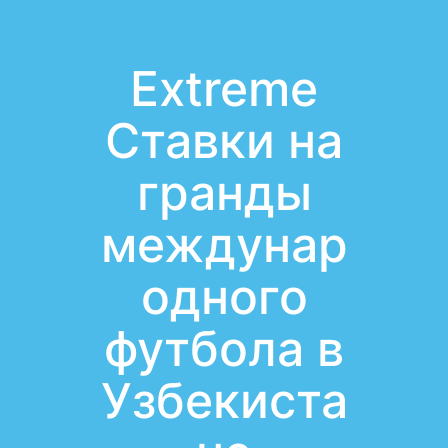
Extreme
Ставки на
гранды
междунар
одного
футбола в
Узбекиста