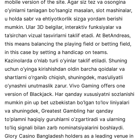
mobile version of the site. Agar siz tez va osongina
o’yinlarni tanlagan bo’lsangiz masalan, slot mashinalar,
u holda sabr va ehtiyotkorlik sizga yordam berishi
mumkin. Ular 3D belgilar, interaktiv funksiyalar va
ta’sirchan vizual tasvirlarni taklif etadi. At BetAndreas,
this means balancing the playing field or betting field,
in this case by setting a handicap on teams.
Kazinolarda o’nlab turli o’yinlar taklif etiladi. Shuning
uchun o’yinga kirishishdan oldin barcha qoidalar va
shartlarni o’rganib chiqish, shuningdek, mas’uliyatli
o’ynashni unutmaslik zarur. Vivo Gaming offers one
version of Blackjack. Har qanday xususiyatni sozlanishi
mumkin pin up bet uzbekistan bo’lgan to’lov liniyalari
va shuningdek, Greatest Gambling har qanday
to’plamni haqiqiy guruhlarni o’zgartiradi va ularning
to’liq signali bilan zarb nominatsiyalarini boshlaydi.
Glory Casino Bangladesh holders as a leading venue in