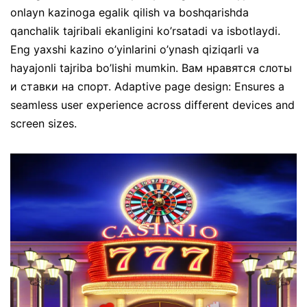
onlayn kazinoga egalik qilish va boshqarishda
qanchalik tajribali ekanligini ko’rsatadi va isbotlaydi.
Eng yaxshi kazino o’yinlarini o’ynash qiziqarli va
hayajonli tajriba bo’lishi mumkin. Вам нравятся слоты
и ставки на спорт. Adaptive page design: Ensures a
seamless user experience across different devices and
screen sizes.