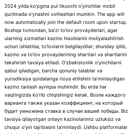
2024 yilda ko’pgina pul tikuvchi o’yinchilar mobil
qurilmada o’ynashni xohlashlari mumkin. The app will
now automatically join the default room upon startup.
Boshqa tomondan, ba’zi to’lov provayderlari, agar
ularning xizmatlari kazino hisoblarini moliyalashtirish
uchun ishlatilsa, to’lovlarni belgilaydilar; shunday qilib,
kazino va to’lov provayderining shartlari va shartlarini
tekshirish tavsiya etiladi. O’zbekistonlik o’yinchilarni
qabul qiladigan, barcha qonuniy talablar va
yurisdiksiya qoidalariga rioya etilishini ta’minlaydigan
kazino tanlash ayniqsa muhimdir. Bu erda har
vaqtingizda ko’rib chiqishingiz kerak. Возле каждого
варианта также указан коэффициент, на который
будет умножена ставка в случае вашей победы. Biz
tavsiya qilayotgan onlayn kazinolarimiz uzluksiz va
chuqur o’yin tajribasini ta’minlaydi. Ushbu platformalar