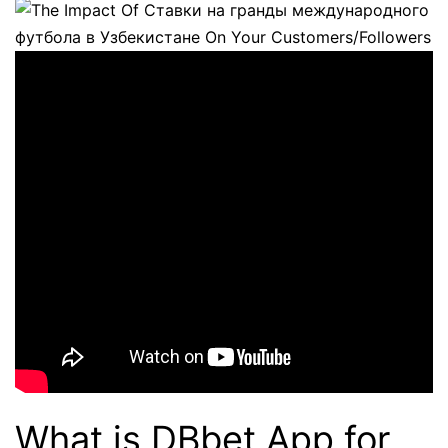
What is DBbet App for