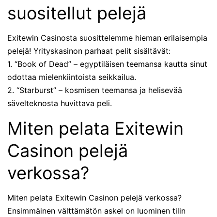
suositellut pelejä
Exitewin Casinosta suosittelemme hieman erilaisempia
pelejä! Yrityskasinon parhaat pelit sisältävät:
1. “Book of Dead” – egyptiläisen teemansa kautta sinut
odottaa mielenkiintoista seikkailua.
2. “Starburst” – kosmisen teemansa ja helisevää
sävelteknosta huvittava peli.
Miten pelata Exitewin
Casinon pelejä
verkossa?
Miten pelata Exitewin Casinon pelejä verkossa?
Ensimmäinen välttämätön askel on luominen tilin