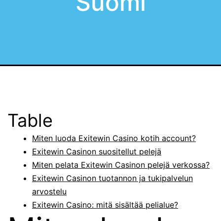
Suomi
Table
Miten luoda Exitewin Casino kotih account?
Exitewin Casinon suositellut pelejä
Miten pelata Exitewin Casinon pelejä verkossa?
Exitewin Casinon tuotannon ja tukipalvelun
arvostelu
Exitewin Casino: mitä sisältää pelialue?