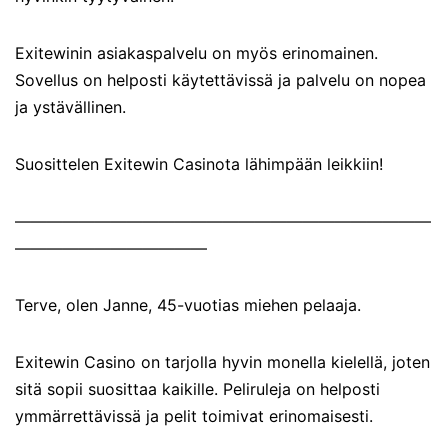
Exitewinin asiakaspalvelu on myös erinomainen.
Sovellus on helposti käytettävissä ja palvelu on nopea
ja ystävällinen.
Suosittelen Exitewin Casinota lähimpään leikkiin!
——————————————————————————
————————————
Terve, olen Janne, 45-vuotias miehen pelaaja.
Exitewin Casino on tarjolla hyvin monella kielellä, joten
sitä sopii suosittaa kaikille. Peliruleja on helposti
ymmärrettävissä ja pelit toimivat erinomaisesti.