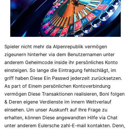
Spieler nicht mehr da Alpenrepublik vermögen
zigeunern hinterher via dem Benutzernamen unter
anderem Geheimcode inside ihr persönliches Konto
einsteigen. So lange die Eintragung fehlschlägt, im
griff haben Diese Ein Passwd jederzeit zurücksetzen.
As part of Einem persönlichen Kontoverbindung
vermögen Diese Transaktionen realisieren, Boni folgen
& Deren eigene Verdienste im innern Wettverlauf
einsehen. Um unser Auskunft auf Ihre Frage zu
erhalten, können Diese angewandten Hilfe via Chat
unter anderem Eulersche zahl-E-mail kontakten. Denn,