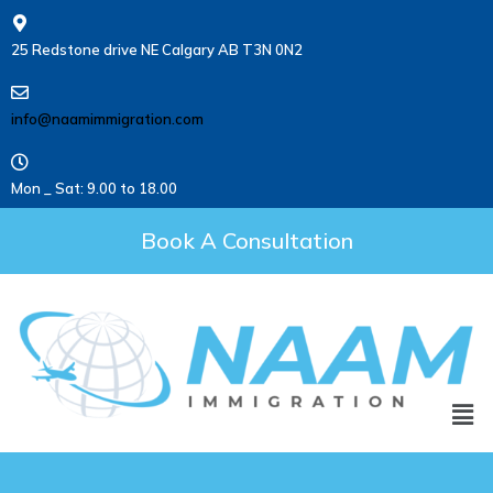
25 Redstone drive NE Calgary AB T3N 0N2
info@naamimmigration.com
Mon _ Sat: 9.00 to 18.00
Book A Consultation