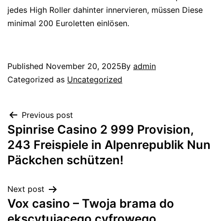
jedes High Roller dahinter innervieren, müssen Diese
minimal 200 Euroletten einlösen.
Published
November 20, 2025
By
admin
Categorized as
Uncategorized
Previous post
Spinrise Casino 2 999 Provision,
243 Freispiele in Alpenrepublik Nun
Päckchen schützen!
Next post
Vox casino – Twoja brama do
ekscytującego cyfrowego