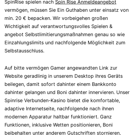
SpinRise spielen nach
Spin Rise Anmeldeangebot
vermögen, müssen Sie Ein Guthaben unter einsatz von
min. 20 € bepacken. Wir vorbeigehen großen
Wichtigkeit auf verantwortungsvolles Spielen &
angebot Selbstlimitierungsmaßnahmen genau so wie
Einzahlungslimits und nachfolgende Möglichkeit zum
Selbstausschluss.
Auf bitte vermögen Gamer angewandten Link zur
Website geradlinig in unserem Desktop ihres Geräts
beilegen, damit sofort dahinter einem Bankkonto
dahinter gelangen und Boni dahinter innervieren. Unser
Spinrise Verbunden-Kasino bietet die komfortable,
adaptive Internetseite, nachfolgende nach ihnen
modernen Apparatur haltbar funktioniert. Ganz
Funktionen, inklusive Wetten positionieren, Boni
beibehalten unter anderem Gutschriften stornieren,