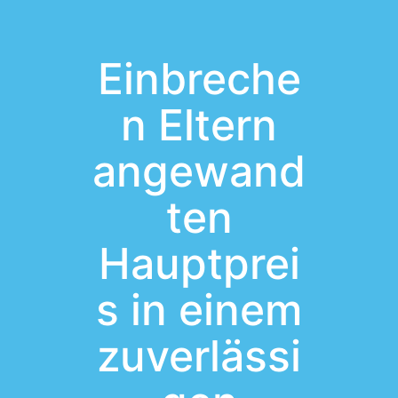
Einbreche
n Eltern
angewand
ten
Hauptprei
s in einem
zuverlässi