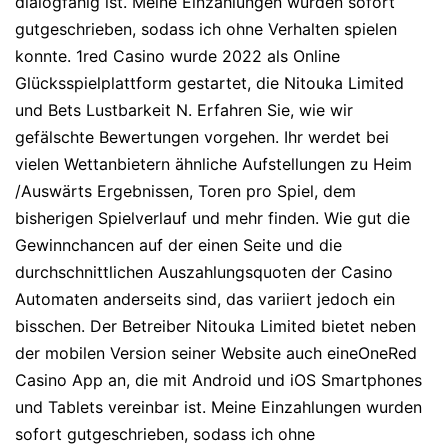
dialogfähig ist. Meine Einzahlungen wurden sofort
gutgeschrieben, sodass ich ohne Verhalten spielen
konnte. 1red Casino wurde 2022 als Online
Glücksspielplattform gestartet, die Nitouka Limited
und Bets Lustbarkeit N. Erfahren Sie, wie wir
gefälschte Bewertungen vorgehen. Ihr werdet bei
vielen Wettanbietern ähnliche Aufstellungen zu Heim
/Auswärts Ergebnissen, Toren pro Spiel, dem
bisherigen Spielverlauf und mehr finden. Wie gut die
Gewinnchancen auf der einen Seite und die
durchschnittlichen Auszahlungsquoten der Casino
Automaten anderseits sind, das variiert jedoch ein
bisschen. Der Betreiber Nitouka Limited bietet neben
der mobilen Version seiner Website auch eineOneRed
Casino App an, die mit Android und iOS Smartphones
und Tablets vereinbar ist. Meine Einzahlungen wurden
sofort gutgeschrieben, sodass ich ohne