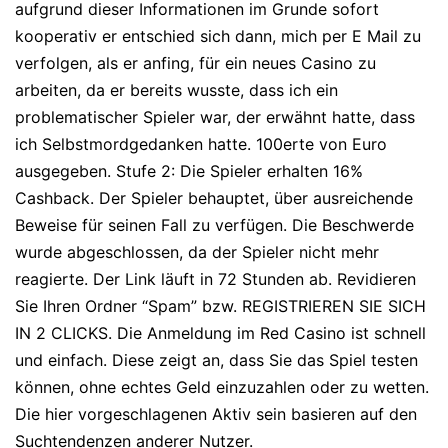
aufgrund dieser Informationen im Grunde sofort
kooperativ er entschied sich dann, mich per E Mail zu
verfolgen, als er anfing, für ein neues Casino zu
arbeiten, da er bereits wusste, dass ich ein
problematischer Spieler war, der erwähnt hatte, dass
ich Selbstmordgedanken hatte. 100erte von Euro
ausgegeben. Stufe 2: Die Spieler erhalten 16%
Cashback. Der Spieler behauptet, über ausreichende
Beweise für seinen Fall zu verfügen. Die Beschwerde
wurde abgeschlossen, da der Spieler nicht mehr
reagierte. Der Link läuft in 72 Stunden ab. Revidieren
Sie Ihren Ordner “Spam” bzw. REGISTRIEREN SIE SICH
IN 2 CLICKS. Die Anmeldung im Red Casino ist schnell
und einfach. Diese zeigt an, dass Sie das Spiel testen
können, ohne echtes Geld einzuzahlen oder zu wetten.
Die hier vorgeschlagenen Aktiv sein basieren auf den
Suchtendenzen anderer Nutzer.