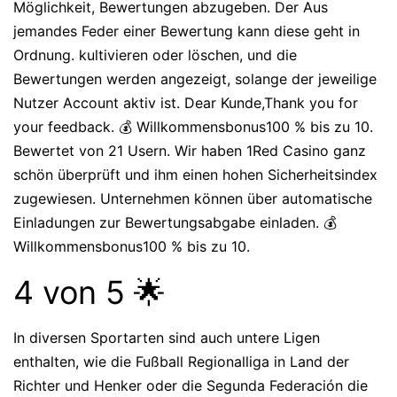
Möglichkeit, Bewertungen abzugeben. Der Aus
jemandes Feder einer Bewertung kann diese geht in
Ordnung. kultivieren oder löschen, und die
Bewertungen werden angezeigt, solange der jeweilige
Nutzer Account aktiv ist. Dear Kunde,Thank you for
your feedback. 💰 Willkommensbonus100 % bis zu 10.
Bewertet von 21 Usern. Wir haben 1Red Casino ganz
schön überprüft und ihm einen hohen Sicherheitsindex
zugewiesen. Unternehmen können über automatische
Einladungen zur Bewertungsabgabe einladen. 💰
Willkommensbonus100 % bis zu 10.
4 von 5 🌟
In diversen Sportarten sind auch untere Ligen
enthalten, wie die Fußball Regionalliga in Land der
Richter und Henker oder die Segunda Federación die