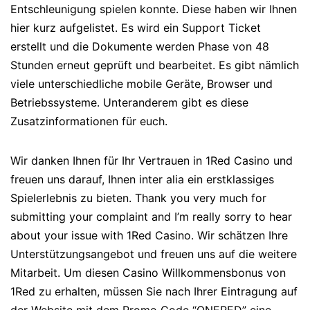
Entschleunigung spielen konnte. Diese haben wir Ihnen
hier kurz aufgelistet. Es wird ein Support Ticket
erstellt und die Dokumente werden Phase von 48
Stunden erneut geprüft und bearbeitet. Es gibt nämlich
viele unterschiedliche mobile Geräte, Browser und
Betriebssysteme. Unteranderem gibt es diese
Zusatzinformationen für euch.
Wir danken Ihnen für Ihr Vertrauen in 1Red Casino und
freuen uns darauf, Ihnen inter alia ein erstklassiges
Spielerlebnis zu bieten. Thank you very much for
submitting your complaint and I’m really sorry to hear
about your issue with 1Red Casino. Wir schätzen Ihre
Unterstützungsangebot und freuen uns auf die weitere
Mitarbeit. Um diesen Casino Willkommensbonus von
1Red zu erhalten, müssen Sie nach Ihrer Eintragung auf