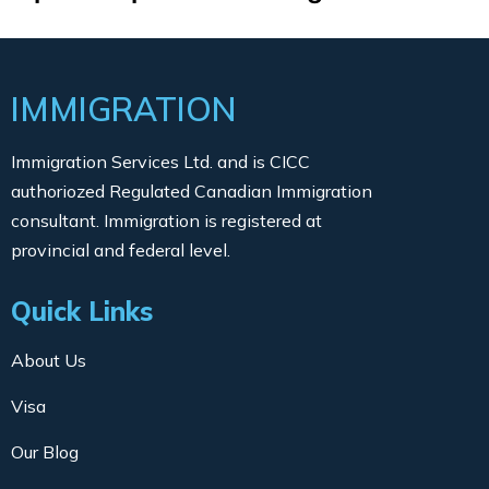
IMMIGRATION
Immigration Services Ltd. and is CICC
authoriozed Regulated Canadian Immigration
consultant. Immigration is registered at
provincial and federal level.
Quick Links
About Us
Visa
Our Blog