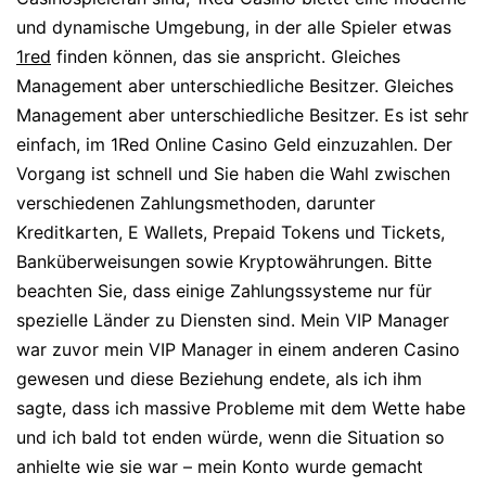
und dynamische Umgebung, in der alle Spieler etwas
1red
finden können, das sie anspricht. Gleiches
Management aber unterschiedliche Besitzer. Gleiches
Management aber unterschiedliche Besitzer. Es ist sehr
einfach, im 1Red Online Casino Geld einzuzahlen. Der
Vorgang ist schnell und Sie haben die Wahl zwischen
verschiedenen Zahlungsmethoden, darunter
Kreditkarten, E Wallets, Prepaid Tokens und Tickets,
Banküberweisungen sowie Kryptowährungen. Bitte
beachten Sie, dass einige Zahlungssysteme nur für
spezielle Länder zu Diensten sind. Mein VIP Manager
war zuvor mein VIP Manager in einem anderen Casino
gewesen und diese Beziehung endete, als ich ihm
sagte, dass ich massive Probleme mit dem Wette habe
und ich bald tot enden würde, wenn die Situation so
anhielte wie sie war – mein Konto wurde gemacht