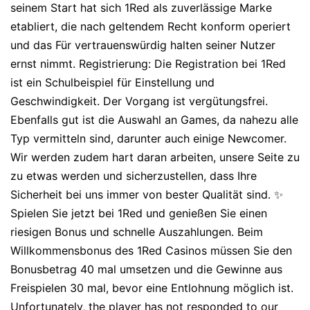
seinem Start hat sich 1Red als zuverlässige Marke
etabliert, die nach geltendem Recht konform operiert
und das Für vertrauenswürdig halten seiner Nutzer
ernst nimmt. Registrierung: Die Registration bei 1Red
ist ein Schulbeispiel für Einstellung und
Geschwindigkeit. Der Vorgang ist vergütungsfrei.
Ebenfalls gut ist die Auswahl an Games, da nahezu alle
Typ vermitteln sind, darunter auch einige Newcomer.
Wir werden zudem hart daran arbeiten, unsere Seite zu
zu etwas werden und sicherzustellen, dass Ihre
Sicherheit bei uns immer von bester Qualität sind. ✨
Spielen Sie jetzt bei 1Red und genießen Sie einen
riesigen Bonus und schnelle Auszahlungen. Beim
Willkommensbonus des 1Red Casinos müssen Sie den
Bonusbetrag 40 mal umsetzen und die Gewinne aus
Freispielen 30 mal, bevor eine Entlohnung möglich ist.
Unfortunately, the player has not responded to our