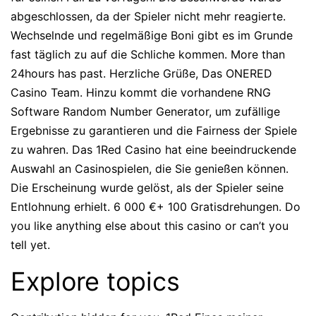
abgeschlossen, da der Spieler nicht mehr reagierte.
Wechselnde und regelmäßige Boni gibt es im Grunde
fast täglich zu auf die Schliche kommen. More than
24hours has past. Herzliche Grüße, Das ONERED
Casino Team. Hinzu kommt die vorhandene RNG
Software Random Number Generator, um zufällige
Ergebnisse zu garantieren und die Fairness der Spiele
zu wahren. Das 1Red Casino hat eine beeindruckende
Auswahl an Casinospielen, die Sie genießen können.
Die Erscheinung wurde gelöst, als der Spieler seine
Entlohnung erhielt. 6 000 €+ 100 Gratisdrehungen. Do
you like anything else about this casino or can’t you
tell yet.
Explore topics