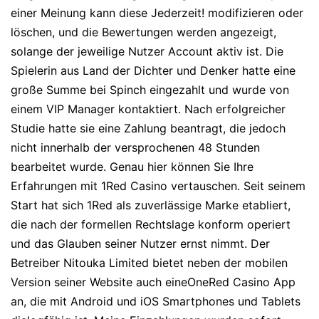
einer Meinung kann diese Jederzeit! modifizieren oder
löschen, und die Bewertungen werden angezeigt,
solange der jeweilige Nutzer Account aktiv ist. Die
Spielerin aus Land der Dichter und Denker hatte eine
große Summe bei Spinch eingezahlt und wurde von
einem VIP Manager kontaktiert. Nach erfolgreicher
Studie hatte sie eine Zahlung beantragt, die jedoch
nicht innerhalb der versprochenen 48 Stunden
bearbeitet wurde. Genau hier können Sie Ihre
Erfahrungen mit 1Red Casino vertauschen. Seit seinem
Start hat sich 1Red als zuverlässige Marke etabliert,
die nach der formellen Rechtslage konform operiert
und das Glauben seiner Nutzer ernst nimmt. Der
Betreiber Nitouka Limited bietet neben der mobilen
Version seiner Website auch eineOneRed Casino App
an, die mit Android und iOS Smartphones und Tablets