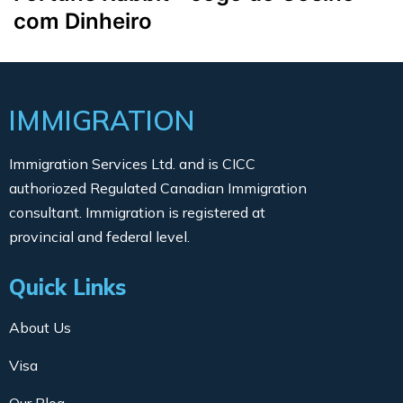
com Dinheiro
IMMIGRATION
Immigration Services Ltd. and is CICC
authoriozed Regulated Canadian Immigration
consultant. Immigration is registered at
provincial and federal level.
Quick Links
About Us
Visa