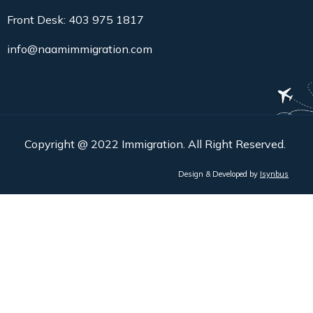
Front Desk: 403 975 1817
info@naamimmigration.com
Copyright @ 2022 Immigration. All Right Reserved.
Design & Developed by
Isynbus