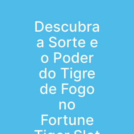
Descubra
a Sorte e
o Poder
do Tigre
de Fogo
no
Fortune