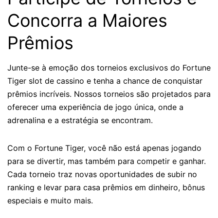
Concorra a Maiores
Prêmios
Junte-se à emoção dos torneios exclusivos do Fortune
Tiger slot de cassino e tenha a chance de conquistar
prêmios incríveis. Nossos torneios são projetados para
oferecer uma experiência de jogo única, onde a
adrenalina e a estratégia se encontram.
Com o Fortune Tiger, você não está apenas jogando
para se divertir, mas também para competir e ganhar.
Cada torneio traz novas oportunidades de subir no
ranking e levar para casa prêmios em dinheiro, bônus
especiais e muito mais.