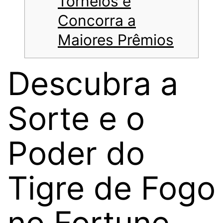
Torneios e
Concorra a
Maiores Prêmios
Descubra a
Sorte e o
Poder do
Tigre de Fogo
no Fortune