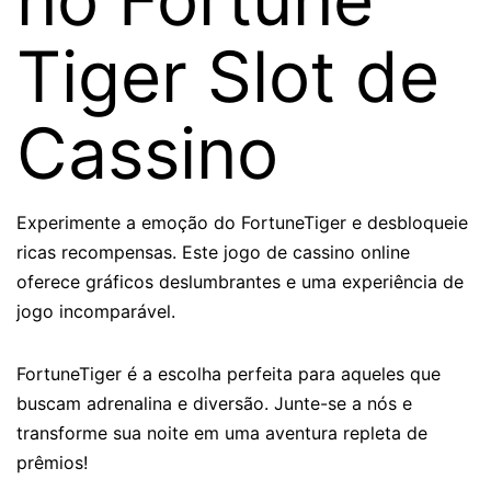
Tiger Slot de
Cassino
Experimente a emoção do FortuneTiger e desbloqueie
ricas recompensas. Este jogo de cassino online
oferece gráficos deslumbrantes e uma experiência de
jogo incomparável.
FortuneTiger é a escolha perfeita para aqueles que
buscam adrenalina e diversão. Junte-se a nós e
transforme sua noite em uma aventura repleta de
prêmios!