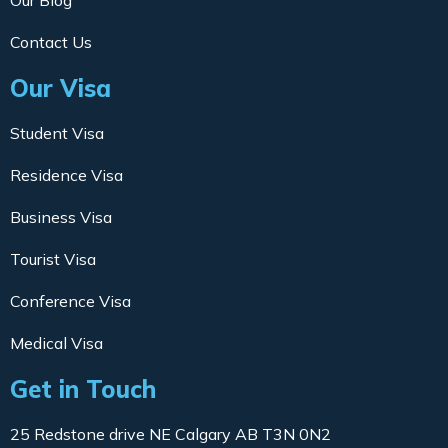
Our Blog
Contact Us
Our Visa
Student Visa
Residence Visa
Business Visa
Tourist Visa
Conference Visa
Medical Visa
Get in Touch
25 Redstone drive NE Calgary AB T3N 0N2