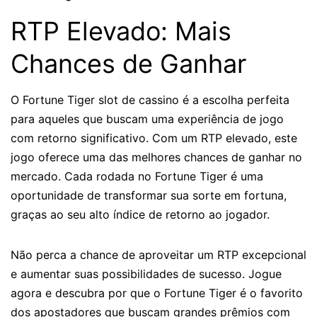
RTP Elevado: Mais
Chances de Ganhar
O Fortune Tiger slot de cassino é a escolha perfeita
para aqueles que buscam uma experiência de jogo
com retorno significativo. Com um RTP elevado, este
jogo oferece uma das melhores chances de ganhar no
mercado. Cada rodada no Fortune Tiger é uma
oportunidade de transformar sua sorte em fortuna,
graças ao seu alto índice de retorno ao jogador.
Não perca a chance de aproveitar um RTP excepcional
e aumentar suas possibilidades de sucesso. Jogue
agora e descubra por que o Fortune Tiger é o favorito
dos apostadores que buscam grandes prêmios com