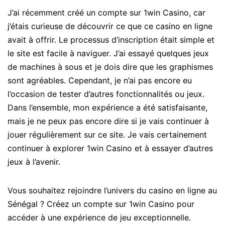
J’ai récemment créé un compte sur 1win Casino, car
j’étais curieuse de découvrir ce que ce casino en ligne
avait à offrir. Le processus d’inscription était simple et
le site est facile à naviguer. J’ai essayé quelques jeux
de machines à sous et je dois dire que les graphismes
sont agréables. Cependant, je n’ai pas encore eu
l’occasion de tester d’autres fonctionnalités ou jeux.
Dans l’ensemble, mon expérience a été satisfaisante,
mais je ne peux pas encore dire si je vais continuer à
jouer régulièrement sur ce site. Je vais certainement
continuer à explorer 1win Casino et à essayer d’autres
jeux à l’avenir.
Vous souhaitez rejoindre l’univers du casino en ligne au
Sénégal ? Créez un compte sur 1win Casino pour
accéder à une expérience de jeu exceptionnelle.