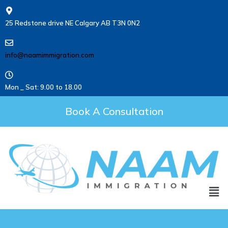
25 Redstone drive NE Calgary AB T3N 0N2
info@naamimmigration.com
Mon _ Sat: 9.00 to 18.00
Book A Consultation