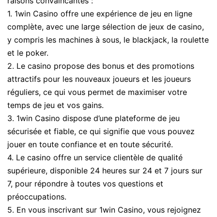
raisons convaincantes :
1. 1win Casino offre une expérience de jeu en ligne
complète, avec une large sélection de jeux de casino,
y compris les machines à sous, le blackjack, la roulette
et le poker.
2. Le casino propose des bonus et des promotions
attractifs pour les nouveaux joueurs et les joueurs
réguliers, ce qui vous permet de maximiser votre
temps de jeu et vos gains.
3. 1win Casino dispose d’une plateforme de jeu
sécurisée et fiable, ce qui signifie que vous pouvez
jouer en toute confiance et en toute sécurité.
4. Le casino offre un service clientèle de qualité
supérieure, disponible 24 heures sur 24 et 7 jours sur
7, pour répondre à toutes vos questions et
préoccupations.
5. En vous inscrivant sur 1win Casino, vous rejoignez