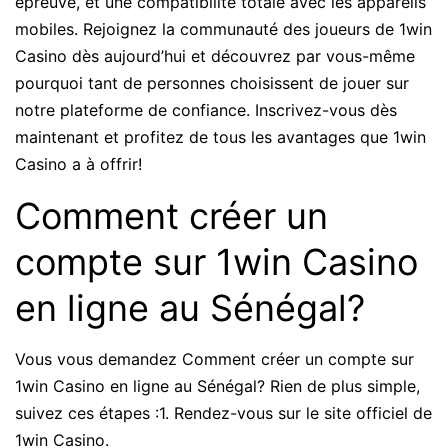
épreuve, et une compatibilité totale avec les appareils
mobiles. Rejoignez la communauté des joueurs de 1win
Casino dès aujourd’hui et découvrez par vous-même
pourquoi tant de personnes choisissent de jouer sur
notre plateforme de confiance. Inscrivez-vous dès
maintenant et profitez de tous les avantages que 1win
Casino a à offrir!
Comment créer un
compte sur 1win Casino
en ligne au Sénégal?
Vous vous demandez Comment créer un compte sur
1win Casino en ligne au Sénégal? Rien de plus simple,
suivez ces étapes :1. Rendez-vous sur le site officiel de
1win Casino.