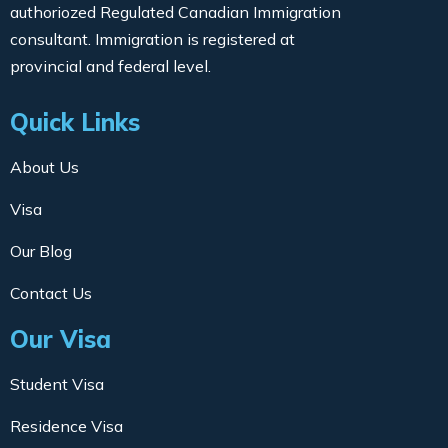
authoriozed Regulated Canadian Immigration
consultant. Immigration is registered at
provincial and federal level.
Quick Links
About Us
Visa
Our Blog
Contact Us
Our Visa
Student Visa
Residence Visa