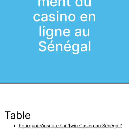
ment du
casino en
ligne au
Sénégal
Table
Pourquoi s’inscrire sur 1win Casino au Sénégal?